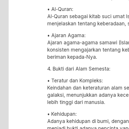
• Al-Quran:
Al-Quran sebagai kitab suci umat I
menjelaskan tentang keberadaan, s
• Ajaran Agama:
Ajaran agama-agama samawi (Islam
konsisten mengajarkan tentang ke
beriman kepada-Nya.
4. Bukti dari Alam Semesta:
• Teratur dan Kompleks:
Keindahan dan keteraturan alam se
galaksi, menunjukkan adanya kec
lebih tinggi dari manusia.
• Kehidupan:
Adanya kehidupan di bumi, dengan
menjadi bukti adanya pencipta yang