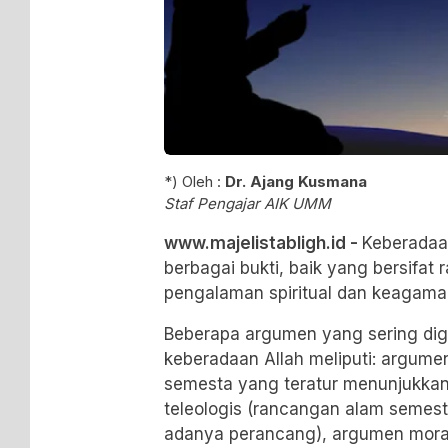
*) Oleh :
Dr. Ajang Kusmana
Staf Pengajar AIK UMM
www.majelistabligh.id -
Keberadaan
berbagai bukti, baik yang bersifat
pengalaman spiritual dan keagama
Beberapa argumen yang sering di
keberadaan Allah meliputi: argum
semesta yang teratur menunjukkan
teleologis (rancangan alam seme
adanya perancang), argumen moral 