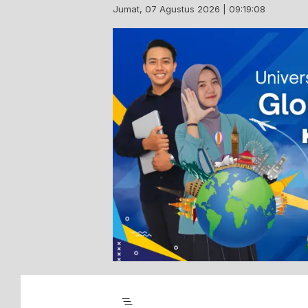
Skip
Jumat, 07 Agustus 2026 | 09:19:09
to
content