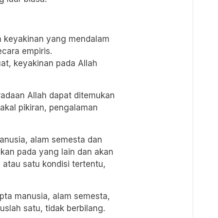
ah keyakinan yang mendalam
ecara empiris.
at, keyakinan pada Allah
radaan Allah dapat ditemukan
 akal pikiran, pengalaman
h manusia, alam semesta dan
kan pada yang lain dan akan
atau satu kondisi tertentu,
pta manusia, alam semesta,
uslah satu, tidak berbilang.