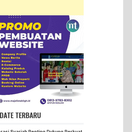
DATE TERBARU
erasi Syariah Penting Dukung Perkuat