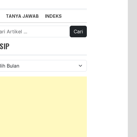
TANYA JAWAB
INDEKS
k:
SIP
ip