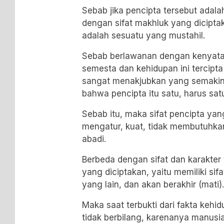
Sebab jika pencipta tersebut adal
dengan sifat makhluk yang dicipta
adalah sesuatu yang mustahil.
Sebab berlawanan dengan kenyat
semesta dan kehidupan ini tercipta
sangat menakjubkan yang semaki
bahwa pencipta itu satu, harus sat
Sebab itu, maka sifat pencipta yang
mengatur, kuat, tidak membutuhkan
abadi.
Berbeda dengan sifat dan karakter 
yang diciptakan, yaitu memiliki s
yang lain, dan akan berakhir (mati).
Maka saat terbukti dari fakta kehi
tidak berbilang, karenanya manusi