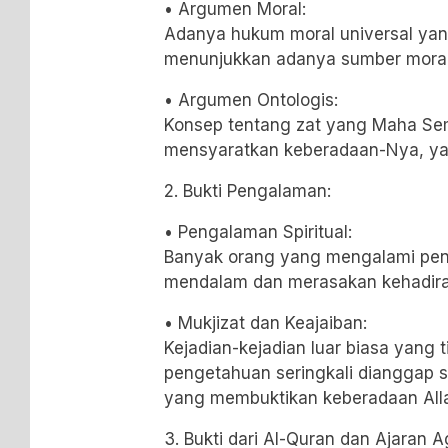
• Argumen Moral:
Adanya hukum moral universal yan
menunjukkan adanya sumber moralit
• Argumen Ontologis:
Konsep tentang zat yang Maha Sem
mensyaratkan keberadaan-Nya, yai
2. Bukti Pengalaman:
• Pengalaman Spiritual:
Banyak orang yang mengalami peng
mendalam dan merasakan kehadiran
• Mukjizat dan Keajaiban:
Kejadian-kejadian luar biasa yang t
pengetahuan seringkali dianggap s
yang membuktikan keberadaan All
3. Bukti dari Al-Quran dan Ajaran 