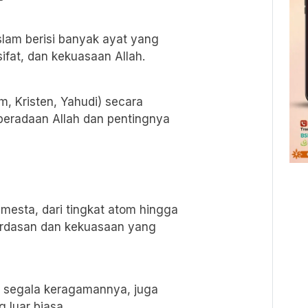
slam berisi banyak ayat yang
ifat, dan kekuasaan Allah.
, Kristen, Yahudi) secara
beradaan Allah dan pentingnya
mesta, dari tingkat atom hingga
erdasan dan kekuasaan yang
 segala keragamannya, juga
 luar biasa.