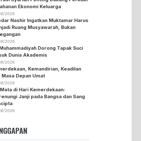
ahanan Ekonomi Keluarga
08/2026
dar Nashir Ingatkan Muktamar Harus
jadi Ruang Musyawarah, Bukan
tegangan
08/2026
Muhammadiyah Dorong Tapak Suci
uk Dunia Akademis
08/2026
erdekaan, Kemandirian, Keadilan
n Masa Depan Umat
08/2026
 Mata di Hari Kemerdekaan:
enungi Janji pada Bangsa dan Sang
cipta
08/2026
NGGAPAN