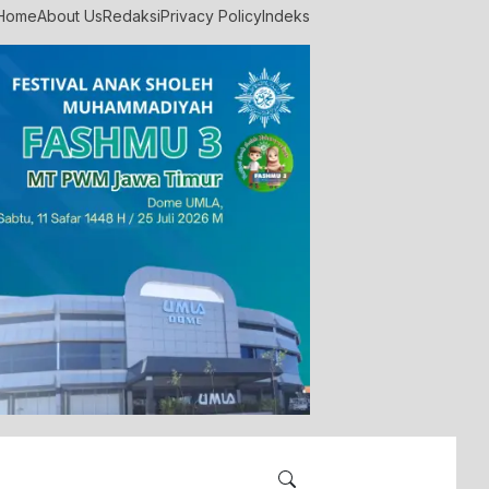
Home
About Us
Redaksi
Privacy Policy
Indeks