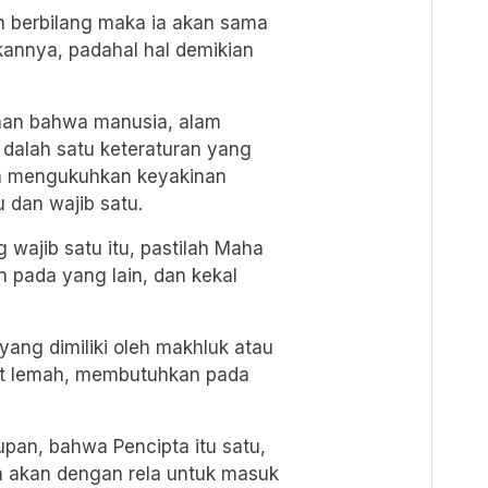
ah berbilang maka ia akan sama
kannya, padahal hal demikian
aan bahwa manusia, alam
 dalah satu keteraturan yang
n mengukuhkan keyakinan
u dan wajib satu.
 wajib satu itu, pastilah Maha
 pada yang lain, dan kekal
yang dimiliki oleh makhluk atau
ifat lemah, membutuhkan pada
dupan, bahwa Pencipta itu satu,
a akan dengan rela untuk masuk