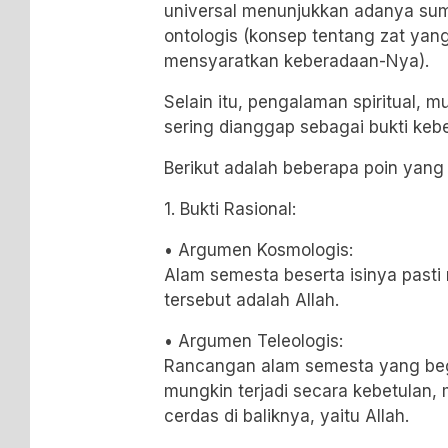
universal menunjukkan adanya sum
ontologis (konsep tentang zat ya
mensyaratkan keberadaan-Nya).
Selain itu, pengalaman spiritual, m
sering dianggap sebagai bukti keb
Berikut adalah beberapa poin yang l
1. Bukti Rasional:
• Argumen Kosmologis:
Alam semesta beserta isinya pasti
tersebut adalah Allah.
• Argumen Teleologis:
Rancangan alam semesta yang begi
mungkin terjadi secara kebetulan,
cerdas di baliknya, yaitu Allah.