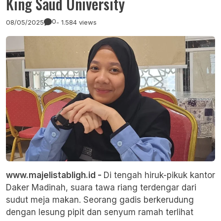
King Saud University
0
08/05/2025
- 1.584 views
www.majelistabligh.id -
Di tengah hiruk-pikuk kantor
Daker Madinah, suara tawa riang terdengar dari
sudut meja makan. Seorang gadis berkerudung
dengan lesung pipit dan senyum ramah terlihat