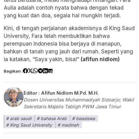
terus berusaha, meski menghadapi rintangan. Fara
Aulia adalah contoh nyata bahwa dengan tekad
yang kuat dan doa, segala hal mungkin terjadi.
Kini, di tengah perjalanan akademisnya di King Saud
University, Fara telah membuktikan bahwa
perempuan Indonesia bisa berjaya di manapun,
bahkan di tanah yang jauh dari rumah. Seperti yang
ia katakan, “Saya yakin, bisa!”
(afifun nidlom)
Bagikan :
Editor :
Afifun Nidlom M.Pd. M.H.
Dosen Universitas Muhammadiyah Sidoarjo; Wakil
Sekretaris Majelis Tabligh PWM Jawa Timur
arab saudi
bahasa Arab
beasiswa
King Saud University
madinah