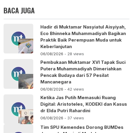
BACA JUGA
Hadir di Muktamar Nasyiatul Aisyiyah,
Eco Bhinneka Muhammadiyah Bagikan
Praktik Baik Perempuan Muda untuk
Keberlanjutan
06/08/2026
- 28 views
Pembukaan Muktamar XVI Tapak Suci
Putera Muhammadiyah Dimeriahkan
Pencak Budaya dari 57 Pesilat
Mancanegara
06/08/2026
- 42 views
Ketika Jas Putih Memasuki Ruang
Digital: Aristoteles, KODEKI dan Kasus
dr Elda Putri Rahardini
06/08/2026
- 37 views
Tim SPU Kemendes Dorong BUMDes