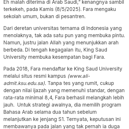
Eh malah diterima di Arab Saudi,” kenangnya sambil
terkekeh, pada Kamis (8/5/2025). Fara mengaku
sekolah umum, bukan di pesantren.
Dari deretan universitas ternama di Indonesia yang
menolaknya, tak ada satu pun yang membuka pintu.
Namun, justru jalan Allah yang menunjukkan arah
berbeda. Di tengah kegagalan itu, King Saud
University membuka kesempatan bagi Fara.
Pada 2018, Fara mendaftar ke King Saud University
melalui situs resmi kampus
(www.ali-
admit.ksu.edu.sa).
Tanpa tes yang rumit, cukup
dengan nilai ijazah yang memenuhi standar, dengan
rata-rata minimal 8,4, Fara berhasil melangkah lebih
jauh. Untuk strategi awalnya, dia memilih program
Bahasa Arab selama dua tahun sebelum
melanjutkan ke jenjang S1. Ternyata, keputusan ini
membawanya pada jalan yang tak pernah ia duga