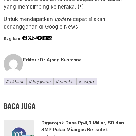
yang membimbing ke neraka. (*)
Untuk mendapatkan
update
cepat silakan
berlangganan di
Google News
Bagikan :
Editor :
Dr Ajang Kusmana
akhirat
kejujuran
neraka
surga
BACA JUGA
Digerojok Dana Rp4,3 Miliar, SD dan
SMP Pulau Miangas Bersolek