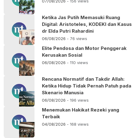
07/08/2026
- 156 views
Ketika Jas Putih Memasuki Ruang
Digital: Aristoteles, KODEKI dan Kasus
dr Elda Putri Rahardini
06/08/2026
- 76 views
Elite Pendosa dan Motor Penggerak
Kerusakan Sosial
06/08/2026
- 110 views
Rencana Normatif dan Takdir Allah:
Ketika Hidup Tidak Pernah Patuh pada
Skenario Manusia
06/08/2026
- 196 views
Menemukan Hakikat Rezeki yang
Terbaik
04/08/2026
- 168 views