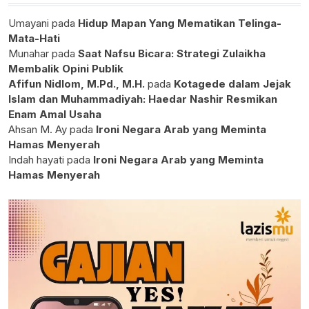
Umayani
pada
Hidup Mapan Yang Mematikan Telinga-
Mata-Hati
Munahar
pada
Saat Nafsu Bicara: Strategi Zulaikha
Membalik Opini Publik
Afifun Nidlom, M.Pd., M.H.
pada
Kotagede dalam Jejak
Islam dan Muhammadiyah: Haedar Nashir Resmikan
Enam Amal Usaha
Ahsan M. Ay
pada
Ironi Negara Arab yang Meminta
Hamas Menyerah
Indah hayati
pada
Ironi Negara Arab yang Meminta
Hamas Menyerah