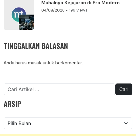
Mahalnya Kejujuran di Era Modern
04/08/2026
- 196 views
TINGGALKAN BALASAN
Anda harus
masuk
untuk berkomentar.
Cari
untuk:
ARSIP
Arsip