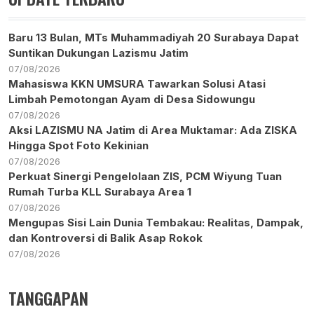
Baru 13 Bulan, MTs Muhammadiyah 20 Surabaya Dapat
Suntikan Dukungan Lazismu Jatim
07/08/2026
Mahasiswa KKN UMSURA Tawarkan Solusi Atasi
Limbah Pemotongan Ayam di Desa Sidowungu
07/08/2026
Aksi LAZISMU NA Jatim di Area Muktamar: Ada ZISKA
Hingga Spot Foto Kekinian
07/08/2026
Perkuat Sinergi Pengelolaan ZIS, PCM Wiyung Tuan
Rumah Turba KLL Surabaya Area 1
07/08/2026
Mengupas Sisi Lain Dunia Tembakau: Realitas, Dampak,
dan Kontroversi di Balik Asap Rokok
07/08/2026
TANGGAPAN