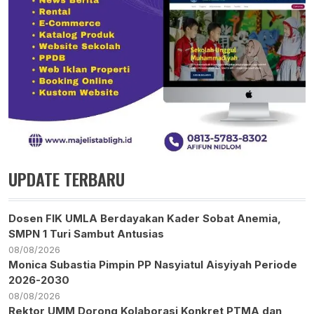
UPDATE TERBARU
Dosen FIK UMLA Berdayakan Kader Sobat Anemia,
SMPN 1 Turi Sambut Antusias
08/08/2026
Monica Subastia Pimpin PP Nasyiatul Aisyiyah Periode
2026-2030
08/08/2026
Rektor UMM Dorong Kolaborasi Konkret PTMA dan