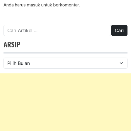
Anda harus
masuk
untuk berkomentar.
Cari
untuk:
ARSIP
Arsip