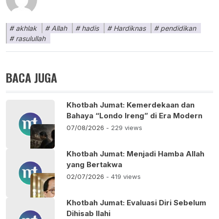
akhlak
Allah
hadis
Hardiknas
pendidikan
rasulullah
BACA JUGA
Khotbah Jumat: Kemerdekaan dan
Bahaya “Londo Ireng” di Era Modern
07/08/2026
- 229 views
Khotbah Jumat: Menjadi Hamba Allah
yang Bertakwa
02/07/2026
- 419 views
Khotbah Jumat: Evaluasi Diri Sebelum
Dihisab Ilahi