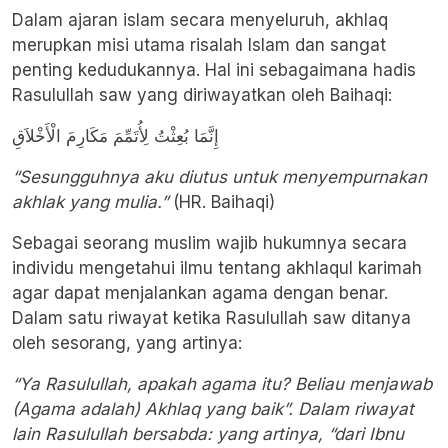
Dalam ajaran islam secara menyeluruh, akhlaq
merupkan misi utama risalah Islam dan sangat
penting kedudukannya. Hal ini sebagaimana hadis
Rasulullah saw yang diriwayatkan oleh Baihaqi:
إِنَّمَا بُعِثْتُ لِأُتَمِّمَ مَكَارِمَ الْأَخْلاَقِ
“Sesungguhnya aku diutus untuk menyempurnakan
akhlak yang mulia.”
(HR. Baihaqi)
Sebagai seorang muslim wajib hukumnya secara
individu mengetahui ilmu tentang akhlaqul karimah
agar dapat menjalankan agama dengan benar.
Dalam satu riwayat ketika Rasulullah saw ditanya
oleh sesorang, yang artinya:
“Ya Rasulullah, apakah agama itu? Beliau menjawab
(Agama adalah) Akhlaq yang baik”. Dalam riwayat
lain Rasulullah bersabda: yang artinya, “dari Ibnu