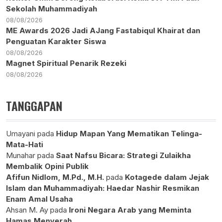
Sekolah Muhammadiyah
08/08/2026
ME Awards 2026 Jadi AJang Fastabiqul Khairat dan
Penguatan Karakter Siswa
08/08/2026
Magnet Spiritual Penarik Rezeki
08/08/2026
TANGGAPAN
Umayani
pada
Hidup Mapan Yang Mematikan Telinga-
Mata-Hati
Munahar
pada
Saat Nafsu Bicara: Strategi Zulaikha
Membalik Opini Publik
Afifun Nidlom, M.Pd., M.H.
pada
Kotagede dalam Jejak
Islam dan Muhammadiyah: Haedar Nashir Resmikan
Enam Amal Usaha
Ahsan M. Ay
pada
Ironi Negara Arab yang Meminta
Hamas Menyerah