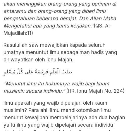
akan meninggikan orang-orang yang beriman di
antaramu dan orang-orang yang diberi ilmu
pengetahuan beberapa derajat. Dan Allah Maha
Mengetahui apa yang kamu kerjakan.”
(QS. Al-
Mujadilah:11)
Rasulullah saw mewajibkan kapada seluruh
umatnya menuntut ilmu sebagaiman hadis yang
diriwayatkan oleh Ibnu Majah:
طَلَبُ الْعِلْمِ فَرِيْضَةٌ عَلَى كُلِّ مُسْلِمٍ
“Menutut ilmu itu hukumnya wajib bagi kaum
muslimin secara individu.”
(HR. Ibnu Majah No. 224)
Ilmu apakah yang wajib dipelajari oleh kaum
muslimin? Para ahli ilmu mendikotomikan ilmu
menurut kewajiban mempelajarinya ada dua bagian
yaitu ilmu yang wajib dipelajari secara individu