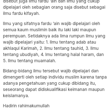
disebut juga ilmu fardu ‘ain dan ilmu yang cukup
dipelajari oleh sebagian orang saja disebut sebagai
ilmu fardu kifayah.
Ilmu yang sifatnya fardu ‘ain wajib dipelajari oleh
semua kaum muslimin baik itu laki laki maupun
perempuan. Setidaknya ada lima rumpun ilmu yang
wajib dipelajari yaitu: 1. Ilmu tentang adab atau
akhlaqul Karimah, 2. Ilmu tentang tauhid, 3. Ilmu
tentang ubudiyah, 4. Imu tentang halal haram, dan
5. Ilmu tentang muamalah.
Bidang-bidang ilmu tersebut wajib dipelajari dan
dimengerti oleh setiap individu muslim karena tanpa
adanya pengetahuan yang cukup dibidang itu,
seseorang dapat didiskualifikasi keimanan maupun
keislamanya.
Hadirin rahimakumullah