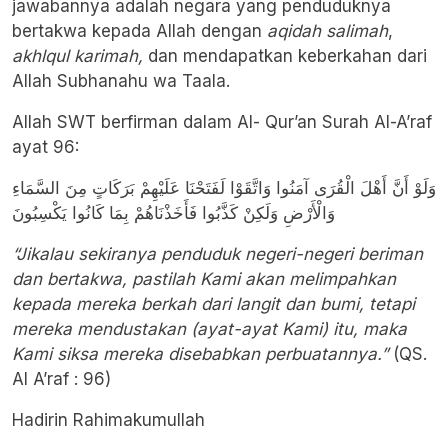
jawabannya adalah negara yang penduduknya
bertakwa kepada Allah dengan
aqidah salimah
,
akhlqul karimah,
dan mendapatkan keberkahan dari
Allah Subhanahu wa Taala.
Allah SWT berfirman dalam Al- Qur’an Surah Al-A’raf
ayat 96:
وَلَوْ أَنَّ أَهْلَ الْقُرَى آمَنُوا وَاتَّقَوْا لَفَتَحْنَا عَلَيْهِمْ بَرَكَاتٍ مِنَ السَّمَاءِ
وَالْأَرْضِ وَلَكِنْ كَذَّبُوا فَأَخَذْنَاهُمْ بِمَا كَانُوا يَكْسِبُونَ
“Jikalau sekiranya penduduk negeri-negeri beriman
dan bertakwa, pastilah Kami akan melimpahkan
kepada mereka berkah dari langit dan bumi, tetapi
mereka mendustakan (ayat-ayat Kami) itu, maka
Kami siksa mereka disebabkan perbuatannya.”
(QS.
Al A’raf : 96)
Hadirin Rahimakumullah