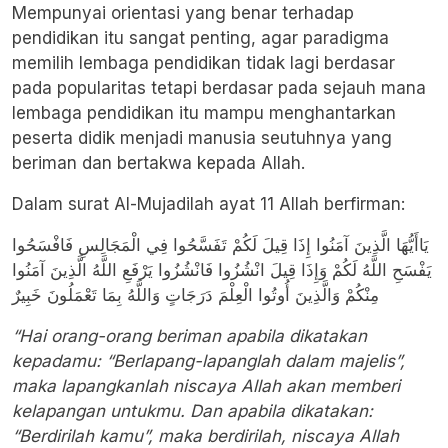
Mempunyai orientasi yang benar terhadap
pendidikan itu sangat penting, agar paradigma
memilih lembaga pendidikan tidak lagi berdasar
pada popularitas tetapi berdasar pada sejauh mana
lembaga pendidikan itu mampu menghantarkan
peserta didik menjadi manusia seutuhnya yang
beriman dan bertakwa kepada Allah.
Dalam surat Al-Mujadilah ayat 11 Allah berfirman:
يَاأَيُّهَا الَّذِينَ آمَنُوا إِذَا قِيلَ لَكُمْ تَفَسَّحُوا فِي الْمَجَالِسِ فَافْسَحُوا
يَفْسَحِ اللَّهُ لَكُمْ وَإِذَا قِيلَ انْشُزُوا فَانْشُزُوا يَرْفَعِ اللَّهُ الَّذِينَ آمَنُوا
مِنْكُمْ وَالَّذِينَ أُوتُوا الْعِلْمَ دَرَجَاتٍ وَاللَّهُ بِمَا تَعْمَلُونَ خَبِيرٌ
“Hai orang-orang beriman apabila dikatakan
kepadamu: “Berlapang-lapanglah dalam majelis”,
maka lapangkanlah niscaya Allah akan memberi
kelapangan untukmu. Dan apabila dikatakan:
“Berdirilah kamu”, maka berdirilah, niscaya Allah