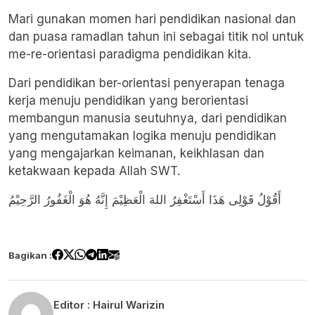
Mari gunakan momen hari pendidikan nasional dan
dan puasa ramadlan tahun ini sebagai titik nol untuk
me-re-orientasi paradigma pendidikan kita.
Dari pendidikan ber-orientasi penyerapan tenaga
kerja menuju pendidikan yang berorientasi
membangun manusia seutuhnya, dari pendidikan
yang mengutamakan logika menuju pendidikan
yang mengajarkan keimanan, keikhlasan dan
ketakwaan kepada Allah SWT.
أَقُوْلُ قَوْلِى هَذَا أَسْتَغْفِرُ اللهَ الْعَظِيْمَ إِنَّهُ هُوَ الْغَفُورُ الرَّحِيْمُ
Bagikan :
Editor :
Hairul Warizin