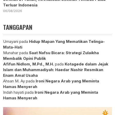
Terluar Indonesia
06/08/2026
TANGGAPAN
Umayani
pada
Hidup Mapan Yang Mematikan Telinga-
Mata-Hati
Munahar
pada
Saat Nafsu Bicara: Strategi Zulaikha
Membalik Opini Publik
Afifun Nidlom, M.Pd., M.H.
pada
Kotagede dalam Jejak
Islam dan Muhammadiyah: Haedar Nashir Resmikan
Enam Amal Usaha
Ahsan M. Ay
pada
Ironi Negara Arab yang Meminta
Hamas Menyerah
Indah hayati
pada
Ironi Negara Arab yang Meminta
Hamas Menyerah