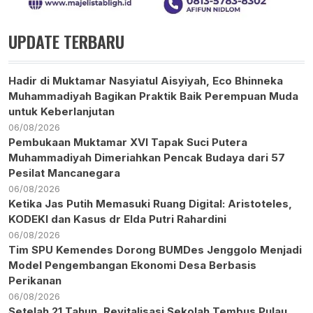
UPDATE TERBARU
Hadir di Muktamar Nasyiatul Aisyiyah, Eco Bhinneka
Muhammadiyah Bagikan Praktik Baik Perempuan Muda
untuk Keberlanjutan
06/08/2026
Pembukaan Muktamar XVI Tapak Suci Putera
Muhammadiyah Dimeriahkan Pencak Budaya dari 57
Pesilat Mancanegara
06/08/2026
Ketika Jas Putih Memasuki Ruang Digital: Aristoteles,
KODEKI dan Kasus dr Elda Putri Rahardini
06/08/2026
Tim SPU Kemendes Dorong BUMDes Jenggolo Menjadi
Model Pengembangan Ekonomi Desa Berbasis
Perikanan
06/08/2026
Setelah 21 Tahun, Revitalisasi Sekolah Tembus Pulau