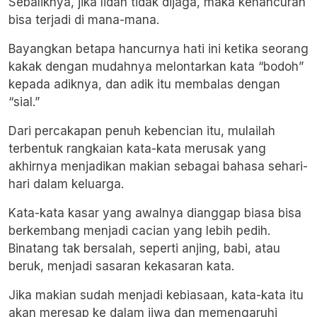
Sebaliknya, jika lidah tidak dijaga, maka kehancuran
bisa terjadi di mana-mana.
Bayangkan betapa hancurnya hati ini ketika seorang
kakak dengan mudahnya melontarkan kata “bodoh”
kepada adiknya, dan adik itu membalas dengan
“sial.”
Dari percakapan penuh kebencian itu, mulailah
terbentuk rangkaian kata-kata merusak yang
akhirnya menjadikan makian sebagai bahasa sehari-
hari dalam keluarga.
Kata-kata kasar yang awalnya dianggap biasa bisa
berkembang menjadi cacian yang lebih pedih.
Binatang tak bersalah, seperti anjing, babi, atau
beruk, menjadi sasaran kekasaran kata.
Jika makian sudah menjadi kebiasaan, kata-kata itu
akan meresap ke dalam jiwa dan memengaruhi