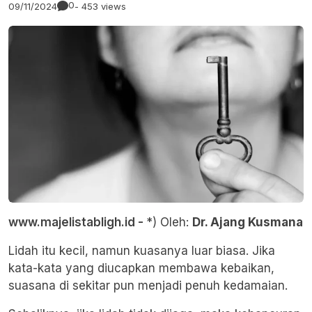
0
09/11/2024
- 453 views
www.majelistabligh.id -
*) Oleh:
Dr. Ajang Kusmana
Lidah itu kecil, namun kuasanya luar biasa. Jika
kata-kata yang diucapkan membawa kebaikan,
suasana di sekitar pun menjadi penuh kedamaian.