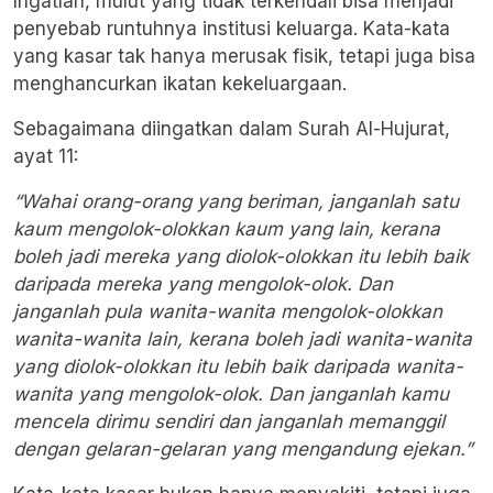
Ingatlah, mulut yang tidak terkendali bisa menjadi
penyebab runtuhnya institusi keluarga. Kata-kata
yang kasar tak hanya merusak fisik, tetapi juga bisa
menghancurkan ikatan kekeluargaan.
Sebagaimana diingatkan dalam Surah Al-Hujurat,
ayat 11:
“Wahai orang-orang yang beriman, janganlah satu
kaum mengolok-olokkan kaum yang lain, kerana
boleh jadi mereka yang diolok-olokkan itu lebih baik
daripada mereka yang mengolok-olok. Dan
janganlah pula wanita-wanita mengolok-olokkan
wanita-wanita lain, kerana boleh jadi wanita-wanita
yang diolok-olokkan itu lebih baik daripada wanita-
wanita yang mengolok-olok. Dan janganlah kamu
mencela dirimu sendiri dan janganlah memanggil
dengan gelaran-gelaran yang mengandung ejekan.”