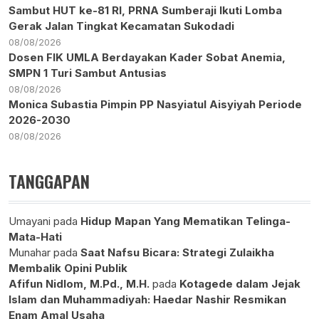
Sambut HUT ke-81 RI, PRNA Sumberaji Ikuti Lomba
Gerak Jalan Tingkat Kecamatan Sukodadi
08/08/2026
Dosen FIK UMLA Berdayakan Kader Sobat Anemia,
SMPN 1 Turi Sambut Antusias
08/08/2026
Monica Subastia Pimpin PP Nasyiatul Aisyiyah Periode
2026-2030
08/08/2026
TANGGAPAN
Umayani
pada
Hidup Mapan Yang Mematikan Telinga-
Mata-Hati
Munahar
pada
Saat Nafsu Bicara: Strategi Zulaikha
Membalik Opini Publik
Afifun Nidlom, M.Pd., M.H.
pada
Kotagede dalam Jejak
Islam dan Muhammadiyah: Haedar Nashir Resmikan
Enam Amal Usaha