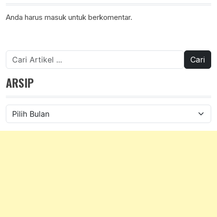
Anda harus
masuk
untuk berkomentar.
Cari
untuk:
ARSIP
Arsip