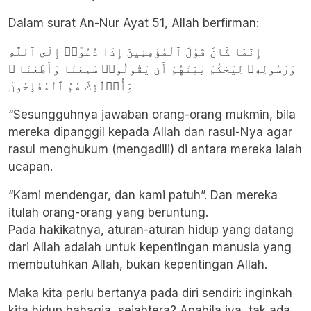
Dalam surat An-Nur Ayat 51, Allah berfirman:
إِنَّمَا كَانَ قَوْلَ ٱلْمُؤْمِنِينَ إِذَا دُعُوٓا۟ إِلَى ٱللَّهِ
وَرَسُولِهِۦ لِيَحْكُمَ بَيْنَهُمْ أَن يَقُولُوا۟ سَمِعْنَا وَأَطَعْنَا ۚ
وَأُو۟لَٰٓئِكَ هُمُ ٱلْمُفْلِحُونَ
“Sesungguhnya jawaban orang-orang mukmin, bila
mereka dipanggil kepada Allah dan rasul-Nya agar
rasul menghukum (mengadili) di antara mereka ialah
ucapan.
“Kami mendengar, dan kami patuh”. Dan mereka
itulah orang-orang yang beruntung.
Pada hakikatnya, aturan-aturan hidup yang datang
dari Allah adalah untuk kepentingan manusia yang
membutuhkan Allah, bukan kepentingan Allah.
Maka kita perlu bertanya pada diri sendiri: inginkah
kita hidup bahagia, sejahtera? Apabila iya, tak ada