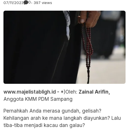
0
07/11/2023
- 397 views
www.majelistabligh.id -
*)Oleh:
Zainal Arifin,
Anggota KMM PDM Sampang
Pernahkah Anda merasa gundah, gelisah?
Kehilangan arah ke mana langkah diayunkan? Lalu
tiba-tiba menjadi kacau dan galau?