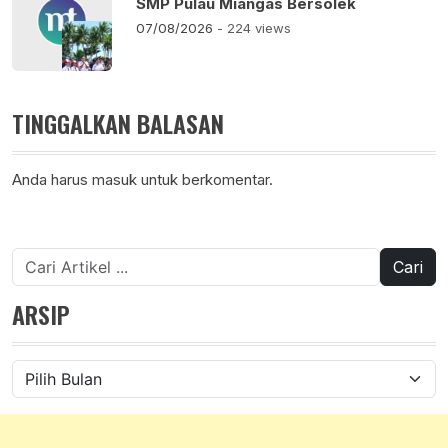
SMP Pulau Miangas Bersolek
07/08/2026
- 224 views
TINGGALKAN BALASAN
Anda harus
masuk
untuk berkomentar.
Cari
untuk:
ARSIP
Arsip