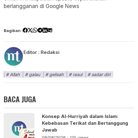
berlangganan di
Google News
Bagikan :
Editor :
Redaksi
Allah
galau
gelisah
rasul
sadar diri
BACA JUGA
Konsep Al-Hurriyah dalam Islam:
Kebebasan Terikat dan Bertanggung
Jawab
09/08/2026
- 135 views