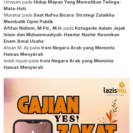
Umayani
pada
Hidup Mapan Yang Mematikan Telinga-
Mata-Hati
Munahar
pada
Saat Nafsu Bicara: Strategi Zulaikha
Membalik Opini Publik
Afifun Nidlom, M.Pd., M.H.
pada
Kotagede dalam Jejak
Islam dan Muhammadiyah: Haedar Nashir Resmikan
Enam Amal Usaha
Ahsan M. Ay
pada
Ironi Negara Arab yang Meminta
Hamas Menyerah
Indah hayati
pada
Ironi Negara Arab yang Meminta
Hamas Menyerah