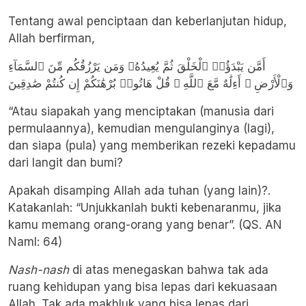
Tentang awal penciptaan dan keberlanjutan hidup,
Allah berfirman,
أَمَّن يَبْدَؤُا۟ ٱلْخَلْقَ ثُمَّ يُعِيدُهُۥ وَمَن يَرْزُقُكُم مِّنَ ٱلسَّمَآءِ
وَٱلْأَرْضِ ۗ أَءِلَٰهٌ مَّعَ ٱللَّهِ ۚ قُلْ هَاتُوا۟ بُرْهَٰنَكُمْ إِن كُنتُمْ صَٰدِقِينَ
“Atau siapakah yang menciptakan (manusia dari
permulaannya), kemudian mengulanginya (lagi),
dan siapa (pula) yang memberikan rezeki kepadamu
dari langit dan bumi?
Apakah disamping Allah ada tuhan (yang lain)?.
Katakanlah: “Unjukkanlah bukti kebenaranmu, jika
kamu memang orang-orang yang benar”. (QS. AN
Naml: 64)
Nash-nash
di atas menegaskan bahwa tak ada
ruang kehidupan yang bisa lepas dari kekuasaan
Allah. Tak ada makhluk yang bisa lepas dari