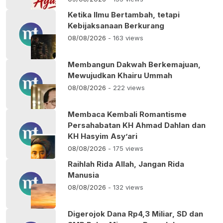
Ketika Ilmu Bertambah, tetapi
Kebijaksanaan Berkurang
08/08/2026
- 163 views
Membangun Dakwah Berkemajuan,
Mewujudkan Khairu Ummah
08/08/2026
- 222 views
Membaca Kembali Romantisme
Persahabatan KH Ahmad Dahlan dan
KH Hasyim Asy’ari
08/08/2026
- 175 views
Raihlah Rida Allah, Jangan Rida
Manusia
08/08/2026
- 132 views
Digerojok Dana Rp4,3 Miliar, SD dan