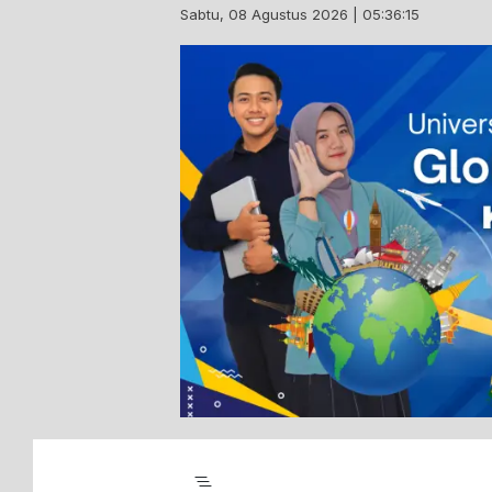
Skip
Sabtu, 08 Agustus 2026 | 05:36:16
to
content