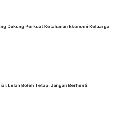
nting Dukung Perkuat Ketahanan Ekonomi Keluarga
l: Lelah Boleh Tetapi Jangan Berhenti