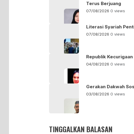
Terus Berjuang
07/08/2026
0 views
Literasi Syariah Pe
07/08/2026
0 views
Republik Kecurigaan
04/08/2026
0 views
Gerakan Dakwah Sosia
03/08/2026
0 views
TINGGALKAN BALASAN