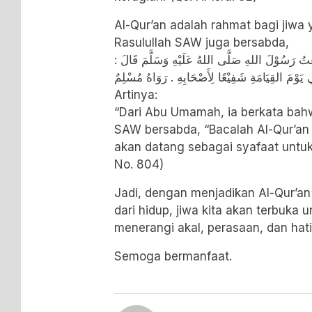
Al-Qur’an adalah rahmat bagi jiwa
Rasulullah SAW juga bersabda,
عْتُ رَسُوْلَ اللهِ صَلَّى اللهُ عَلَيْهِ وَسَلَّمَ قَالَ
تِي يَوْمَ القِيَامَةِ شَفِيْعًا لِأَصْحَابِهِ . رَوَاهُ مُسْلِمٌ
Artinya:
“Dari Abu Umamah, ia berkata bah
SAW bersabda, “Bacalah Al-Qur’an 
akan datang sebagai syafaat untu
No. 804)
​Jadi, dengan menjadikan Al-Qur’an
dari hidup, jiwa kita akan terbuka 
menerangi akal, perasaan, dan hati 
Semoga bermanfaat.