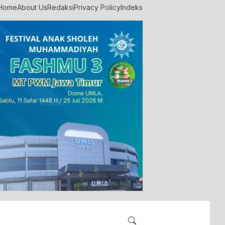
Home
About Us
Redaksi
Privacy Policy
Indeks