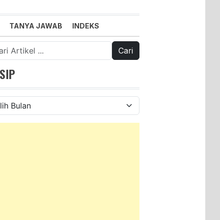
TANYA JAWAB
INDEKS
k:
SIP
ip