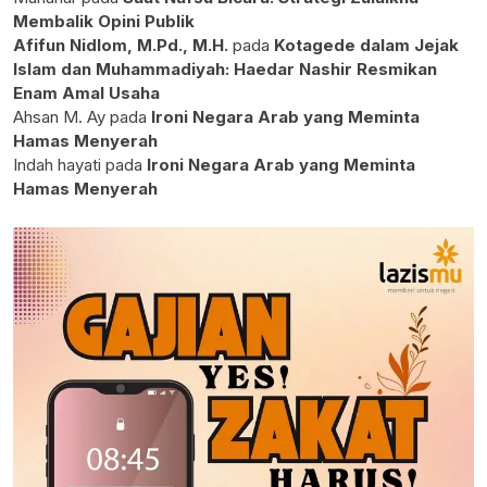
Membalik Opini Publik
Afifun Nidlom, M.Pd., M.H.
pada
Kotagede dalam Jejak
Islam dan Muhammadiyah: Haedar Nashir Resmikan
Enam Amal Usaha
Ahsan M. Ay
pada
Ironi Negara Arab yang Meminta
Hamas Menyerah
Indah hayati
pada
Ironi Negara Arab yang Meminta
Hamas Menyerah