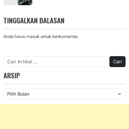
TINGGALKAN BALASAN
Anda harus
masuk
untuk berkomentar.
Cari
untuk:
ARSIP
Arsip