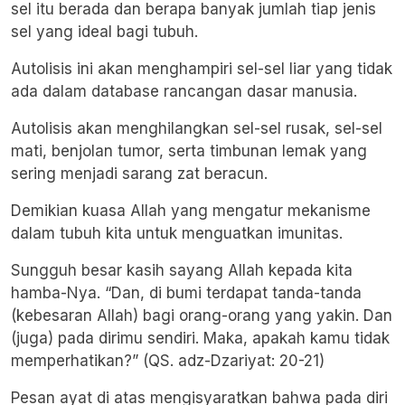
sel itu berada dan berapa banyak jumlah tiap jenis
sel yang ideal bagi tubuh.
Autolisis ini akan menghampiri sel-sel liar yang tidak
ada dalam database rancangan dasar manusia.
Autolisis akan menghilangkan sel-sel rusak, sel-sel
mati, benjolan tumor, serta timbunan lemak yang
sering menjadi sarang zat beracun.
Demikian kuasa Allah yang mengatur mekanisme
dalam tubuh kita untuk menguatkan imunitas.
Sungguh besar kasih sayang Allah kepada kita
hamba-Nya. “Dan, di bumi terdapat tanda-tanda
(kebesaran Allah) bagi orang-orang yang yakin. Dan
(juga) pada dirimu sendiri. Maka, apakah kamu tidak
memperhatikan?” (QS. adz-Dzariyat: 20-21)
Pesan ayat di atas mengisyaratkan bahwa pada diri