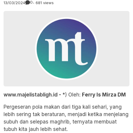
0
13/03/2024
- 681 views
www.majelistabligh.id -
*) Oleh:
Ferry Is Mirza DM
Pergeseran pola makan dari tiga kali sehari, yang
lebih sering tak beraturan, menjadi ketika menjelang
subuh dan selepas maghrib, ternyata membuat
tubuh kita jauh lebih sehat.