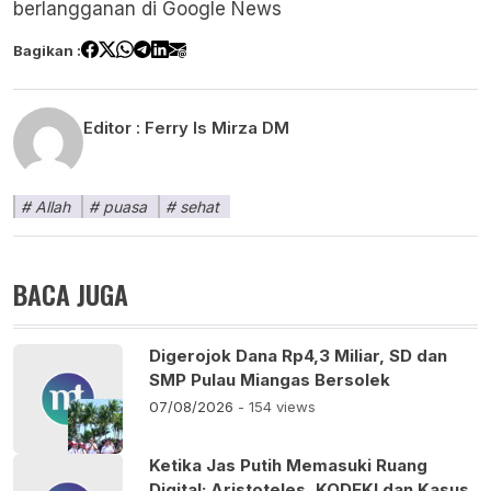
berlangganan di
Google News
Bagikan :
Editor :
Ferry Is Mirza DM
Allah
puasa
sehat
BACA JUGA
Digerojok Dana Rp4,3 Miliar, SD dan
SMP Pulau Miangas Bersolek
07/08/2026
- 154 views
Ketika Jas Putih Memasuki Ruang
Digital: Aristoteles, KODEKI dan Kasus