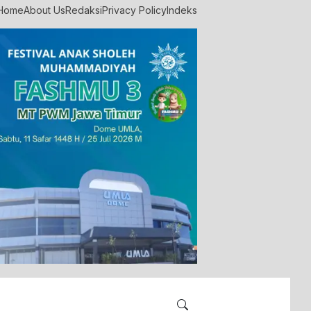
Home
About Us
Redaksi
Privacy Policy
Indeks