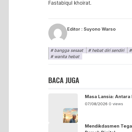
Fastabiqul khoirat.
Editor :
Suyono Warso
bangga sesaat
hebat diri sendiri
wanita hebat
BACA JUGA
Masa Lansia: Antara
07/08/2026
0 views
Mendikdasmen Tegas