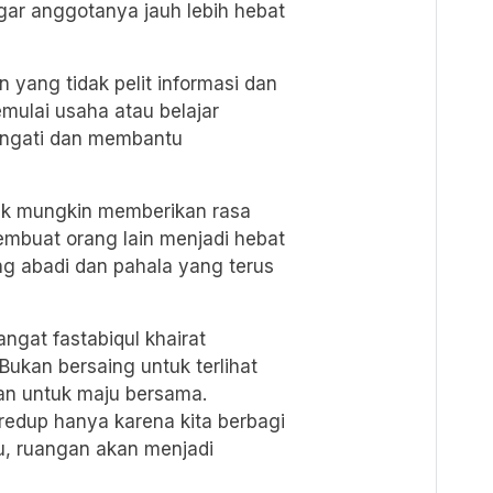
gar anggotanya jauh lebih hebat
n yang tidak pelit informasi dan
mulai usaha atau belajar
angati dan membantu
ak mungkin memberikan rasa
buat orang lain menjadi hebat
g abadi dan pahala yang terus
gat fastabiqul khairat
Bukan bersaing untuk terlihat
kan untuk maju bersama.
 redup hanya karena kita berbagi
ru, ruangan akan menjadi