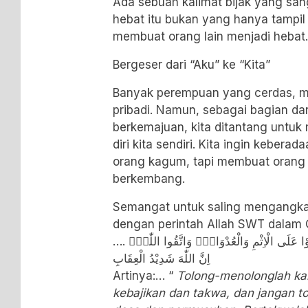
Ada sebuah kalimat bijak yang san
hebat itu bukan yang hanya tampi
membuat orang lain menjadi hebat.
Bergeser dari “Aku” ke “Kita”
Banyak perempuan yang cerdas, ma
pribadi. Namun, sebagai bagian d
berkemajuan, kita ditantang untuk
diri kita sendiri. Kita ingin keber
orang kagum, tapi membuat orang 
berkembang.
Semangat untuk saling mengangkat 
dengan perintah Allah SWT dalam Q
…. وَتَعَاوَنُوْا عَلَى الْبِرِّ وَالتَّقْوٰىۖ وَلَا تَعَاوَنُوْا عَلَى الْاِثْمِ وَالْعُدْوَانِۖ وَاتَّقُوا اللّٰهَۗ
اِنَّ اللّٰهَ شَدِيْدُ الْعِقَابِ
Artinya:… “
Tolong-menolonglah ka
kebajikan dan takwa, dan jangan 