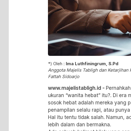
*) Oleh :
Ima Luthfiningrum, S.Pd
Anggota Majelis Tabligh dan Ketarjihan
Fattah Sidoarjo
www.majelistabligh.id -
Pernahkah
ukuran “wanita hebat” itu?. Di era m
sosok hebat adalah mereka yang p
penampilan selalu rapi, atau punya
Hal itu tentu tidak salah. Namun, a
lebih dalam dan bermakna.