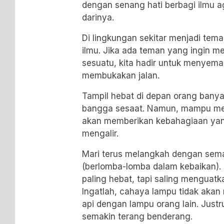
dengan senang hati berbagi ilmu a
darinya.
Di lingkungan sekitar menjadi tema
ilmu. Jika ada teman yang ingin me
sesuatu, kita hadir untuk menyem
membukakan jalan.
Tampil hebat di depan orang bany
bangga sesaat. Namun, mampu mem
akan memberikan kebahagiaan yan
mengalir.
Mari terus melangkah dengan seman
(berlomba-lomba dalam kebaikan). 
paling hebat, tapi saling menguat
Ingatlah, cahaya lampu tidak akan
api dengan lampu orang lain. Just
semakin terang benderang.