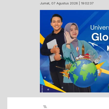
Skip
Jumat, 07 Agustus 2026 | 19:02:38
to
content