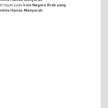
ah hayati
pada
Ironi Negara Arab yang
minta Hamas Menyerah