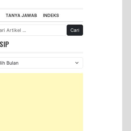
TANYA JAWAB
INDEKS
k:
SIP
ip