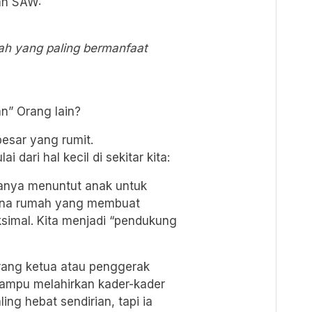
ah SAW:
ah yang paling bermanfaat
” Orang lain?
besar yang rumit.
 dari hal kecil di sekitar kita:
 hanya menuntut anak untuk
sana rumah yang membuat
simal. Kita menjadi “pendukung
orang ketua atau penggerak
ampu melahirkan kader-kader
ling hebat sendirian, tapi ia