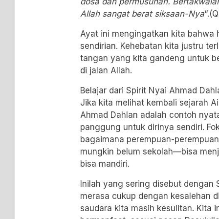
dosa dan permusuhan. Bertakwala
Allah sangat berat siksaan-Nya
“.(
Ayat ini mengingatkan kita bahwa h
sendirian. Kehebatan kita justru te
tangan yang kita gandeng untuk b
di jalan Allah.
Belajar dari Spirit Nyai Ahmad Dahl
Jika kita melihat kembali sejarah A
Ahmad Dahlan adalah contoh nyata.
panggung untuk dirinya sendiri. Fo
bagaimana perempuan-perempuan d
mungkin belum sekolah—bisa menjad
bisa mandiri.
Inilah yang sering disebut dengan Sp
merasa cukup dengan kesalehan diri
saudara kita masih kesulitan. Kita