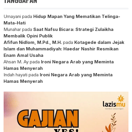
Umayani
pada
Hidup Mapan Yang Mematikan Telinga-
Mata-Hati
Munahar
pada
Saat Nafsu Bicara: Strategi Zulaikha
Membalik Opini Publik
Afifun Nidlom, M.Pd., M.H.
pada
Kotagede dalam Jejak
Islam dan Muhammadiyah: Haedar Nashir Resmikan
Enam Amal Usaha
Ahsan M. Ay
pada
Ironi Negara Arab yang Meminta
Hamas Menyerah
Indah hayati
pada
Ironi Negara Arab yang Meminta
Hamas Menyerah