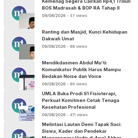
Kemenag Segera Cairkan Rp4,1 Triliun
BOS Madrasah & BOP RA Tahap II
09/08/2026
- 57 views
Ranting dan Masjid, Kunci Kehidupan
Dakwah Umat
09/08/2026
- 88 views
Mendikdasmen Abdul Mu’ti:
Komunikator Publik Harus Mampu
Bedakan Noise dan Voice
09/08/2026
- 89 views
UMLA Buka Prodi S1 Fisioterapi,
Perkuat Komitmen Cetak Tenaga
Kesehatan Profesional
09/08/2026
- 411 views
Melintasi Lautan Demi Tapak Suci:
Siswa, Kader dan Pendekar
Mancanegara Hadir di Apel Akbar