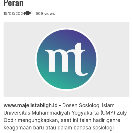
Peran
0
15/03/2024
- 609 views
www.majelistabligh.id -
Dosen Sosiologi Islam
Universitas Muhammadiyah Yogyakarta (UMY) Zuly
Qodir mengungkapkan, saat ini telah hadir genre
keagamaan baru atau dalam bahasa sosiologi