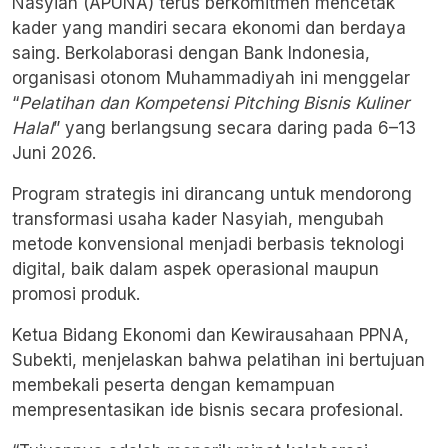
Nasyiah (APUNA) terus berkomitmen mencetak
kader yang mandiri secara ekonomi dan berdaya
saing. Berkolaborasi dengan Bank Indonesia,
organisasi otonom Muhammadiyah ini menggelar
“
Pelatihan dan Kompetensi Pitching Bisnis Kuliner
Halal
” yang berlangsung secara daring pada 6–13
Juni 2026.
Program strategis ini dirancang untuk mendorong
transformasi usaha kader Nasyiah, mengubah
metode konvensional menjadi berbasis teknologi
digital, baik dalam aspek operasional maupun
promosi produk.
Ketua Bidang Ekonomi dan Kewirausahaan PPNA,
Subekti, menjelaskan bahwa pelatihan ini bertujuan
membekali peserta dengan kemampuan
mempresentasikan ide bisnis secara profesional.