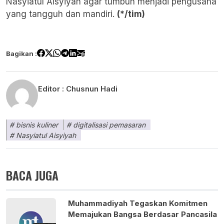
Nasyiatul Aisyiyah agar tumbuh menjadi pengusaha
yang tangguh dan mandiri.
(*/tim)
Bagikan :
Editor :
Chusnun Hadi
bisnis kuliner
digitalisasi pemasaran
Nasyiatul Aisyiyah
BACA JUGA
Muhammadiyah Tegaskan Komitmen
Memajukan Bangsa Berdasar Pancasila