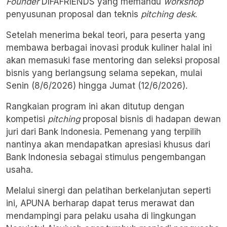
Founder
DIFAFRIENDS yang memandu
workshop
penyusunan proposal dan teknis
pitching desk
.
Setelah menerima bekal teori, para peserta yang
membawa berbagai inovasi produk kuliner halal ini
akan memasuki fase mentoring dan seleksi proposal
bisnis yang berlangsung selama sepekan, mulai
Senin (8/6/2026) hingga Jumat (12/6/2026).
Rangkaian program ini akan ditutup dengan
kompetisi
pitching
proposal bisnis di hadapan dewan
juri dari Bank Indonesia. Pemenang yang terpilih
nantinya akan mendapatkan apresiasi khusus dari
Bank Indonesia sebagai stimulus pengembangan
usaha.
Melalui sinergi dan pelatihan berkelanjutan seperti
ini, APUNA berharap dapat terus merawat dan
mendampingi para pelaku usaha di lingkungan