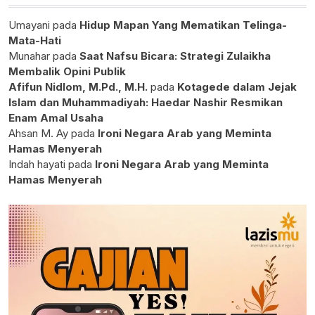
Umayani
pada
Hidup Mapan Yang Mematikan Telinga-
Mata-Hati
Munahar
pada
Saat Nafsu Bicara: Strategi Zulaikha
Membalik Opini Publik
Afifun Nidlom, M.Pd., M.H.
pada
Kotagede dalam Jejak
Islam dan Muhammadiyah: Haedar Nashir Resmikan
Enam Amal Usaha
Ahsan M. Ay
pada
Ironi Negara Arab yang Meminta
Hamas Menyerah
Indah hayati
pada
Ironi Negara Arab yang Meminta
Hamas Menyerah