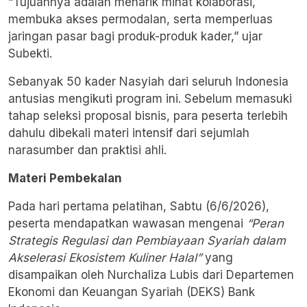
“Tujuannya adalah menarik minat kolaborasi,
membuka akses permodalan, serta memperluas
jaringan pasar bagi produk-produk kader,” ujar
Subekti.
Sebanyak 50 kader Nasyiah dari seluruh Indonesia
antusias mengikuti program ini. Sebelum memasuki
tahap seleksi proposal bisnis, para peserta terlebih
dahulu dibekali materi intensif dari sejumlah
narasumber dan praktisi ahli.
Materi Pembekalan
Pada hari pertama pelatihan, Sabtu (6/6/2026),
peserta mendapatkan wawasan mengenai
“Peran
Strategis Regulasi dan Pembiayaan Syariah dalam
Akselerasi Ekosistem Kuliner Halal”
yang
disampaikan oleh Nurchaliza Lubis dari Departemen
Ekonomi dan Keuangan Syariah (DEKS) Bank