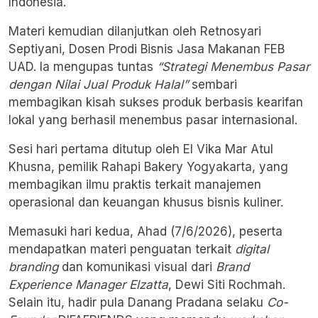
Indonesia.
Materi kemudian dilanjutkan oleh Retnosyari
Septiyani, Dosen Prodi Bisnis Jasa Makanan FEB
UAD. Ia mengupas tuntas
“Strategi Menembus Pasar
dengan Nilai Jual Produk Halal”
sembari
membagikan kisah sukses produk berbasis kearifan
lokal yang berhasil menembus pasar internasional.
Sesi hari pertama ditutup oleh El Vika Mar Atul
Khusna, pemilik Rahapi Bakery Yogyakarta, yang
membagikan ilmu praktis terkait manajemen
operasional dan keuangan khusus bisnis kuliner.
Memasuki hari kedua, Ahad (7/6/2026), peserta
mendapatkan materi penguatan terkait
digital
branding
dan komunikasi visual dari
Brand
Experience Manager Elzatta
, Dewi Siti Rochmah.
Selain itu, hadir pula Danang Pradana selaku
Co-