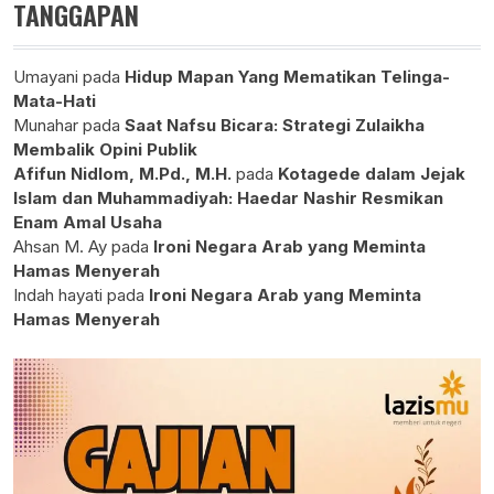
TANGGAPAN
Umayani
pada
Hidup Mapan Yang Mematikan Telinga-
Mata-Hati
Munahar
pada
Saat Nafsu Bicara: Strategi Zulaikha
Membalik Opini Publik
Afifun Nidlom, M.Pd., M.H.
pada
Kotagede dalam Jejak
Islam dan Muhammadiyah: Haedar Nashir Resmikan
Enam Amal Usaha
Ahsan M. Ay
pada
Ironi Negara Arab yang Meminta
Hamas Menyerah
Indah hayati
pada
Ironi Negara Arab yang Meminta
Hamas Menyerah