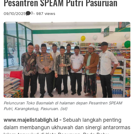
Pesantren SPEAM Putri Pasuruan
0
09/10/2025
- 987 views
Peluncuran Toko Basmalah di halaman depan Pesantren SPEAM
Putri, Karangketug, Pasuruan. (ist)
www.majelistabligh.id -
Sebuah langkah penting
dalam membangun ukhuwah dan sinergi antarormas