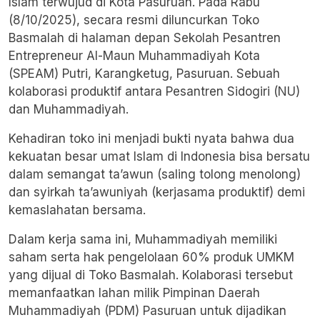
Islam terwujud di Kota Pasuruan. Pada Rabu
(8/10/2025), secara resmi diluncurkan Toko
Basmalah di halaman depan Sekolah Pesantren
Entrepreneur Al-Maun Muhammadiyah Kota
(SPEAM) Putri,
Karangketug, Pasuruan. Sebuah
kolaborasi produktif antara Pesantren Sidogiri (NU)
dan Muhammadiyah.
Kehadiran toko ini menjadi bukti nyata bahwa dua
kekuatan besar umat Islam di Indonesia bisa bersatu
dalam semangat ta’awun (saling tolong menolong)
dan syirkah ta’awuniyah (kerjasama produktif) demi
kemaslahatan bersama.
Dalam kerja sama ini, Muhammadiyah memiliki
saham serta hak pengelolaan 60% produk UMKM
yang dijual di Toko Basmalah. Kolaborasi tersebut
memanfaatkan lahan milik Pimpinan Daerah
Muhammadiyah (PDM) Pasuruan untuk dijadikan