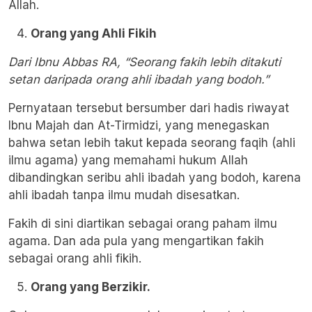
Allah.
Orang yang Ahli Fikih
Dari Ibnu Abbas RA, “Seorang fakih lebih ditakuti
setan daripada orang ahli ibadah yang bodoh.”
Pernyataan tersebut bersumber dari hadis riwayat
Ibnu Majah dan At-Tirmidzi, yang menegaskan
bahwa setan lebih takut kepada seorang faqih (ahli
ilmu agama) yang memahami hukum Allah
dibandingkan seribu ahli ibadah yang bodoh, karena
ahli ibadah tanpa ilmu mudah disesatkan.
Fakih di sini diartikan sebagai orang paham ilmu
agama. Dan ada pula yang mengartikan fakih
sebagai orang ahli fikih.
Orang yang Berzikir.