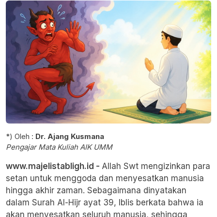
*) Oleh :
Dr. Ajang Kusmana
Pengajar Mata Kuliah AIK UMM
www.majelistabligh.id -
Allah Swt mengizinkan para
setan untuk menggoda dan menyesatkan manusia
hingga akhir zaman. Sebagaimana dinyatakan
dalam Surah Al-Hijr ayat 39, Iblis berkata bahwa ia
akan menyesatkan seluruh manusia, sehingga