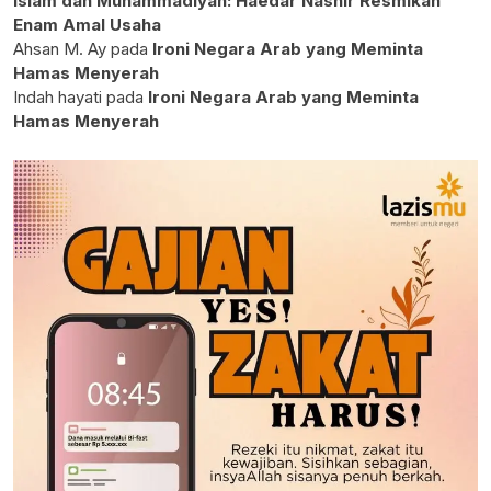
Islam dan Muhammadiyah: Haedar Nashir Resmikan
Enam Amal Usaha
Ahsan M. Ay
pada
Ironi Negara Arab yang Meminta
Hamas Menyerah
Indah hayati
pada
Ironi Negara Arab yang Meminta
Hamas Menyerah