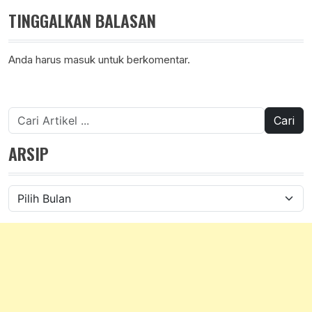
TINGGALKAN BALASAN
Anda harus
masuk
untuk berkomentar.
Cari
untuk:
ARSIP
Arsip