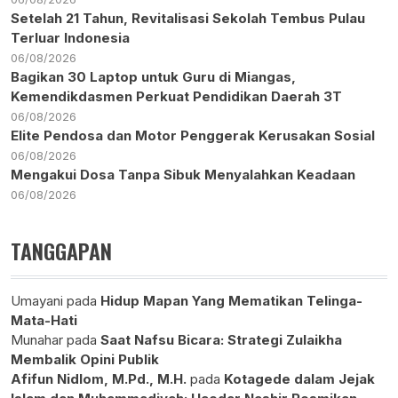
Setelah 21 Tahun, Revitalisasi Sekolah Tembus Pulau
Terluar Indonesia
06/08/2026
Bagikan 30 Laptop untuk Guru di Miangas,
Kemendikdasmen Perkuat Pendidikan Daerah 3T
06/08/2026
Elite Pendosa dan Motor Penggerak Kerusakan Sosial
06/08/2026
Mengakui Dosa Tanpa Sibuk Menyalahkan Keadaan
06/08/2026
TANGGAPAN
Umayani
pada
Hidup Mapan Yang Mematikan Telinga-
Mata-Hati
Munahar
pada
Saat Nafsu Bicara: Strategi Zulaikha
Membalik Opini Publik
Afifun Nidlom, M.Pd., M.H.
pada
Kotagede dalam Jejak