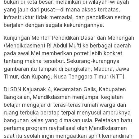
bukan di kota besar, melainkan di wilayah-wilayah
yang jauh dari pusat—di mana akses terbatas,
infrastruktur tidak memadai, dan pendidikan sering
berjalan dengan segala kekurangannya.
Kunjungan
Menteri Pendidikan Dasar dan Menengah
(Mendikdasmen) RI
Abdul Mu’ti ke berbagai daerah
pada awal Mei memberikan potret lebih konkret
tentang makna tersebut. Sekurang-kurangnya
gambaran itu tampak di Bangkalan, Madura, Jawa
Timur, dan Kupang, Nusa Tenggara Timur (NTT).
Di SDN Kajuanak 4, Kecamatan Galis, Kabupaten
Bangkalan, Mendikdasmen menjumpai kegiatan
belajar mengajar di teras-teras rumah warga dan
ruang terbuka beratap terpal menyusul ambruknya
bangunan kelas yang dimakan usia. Peletakan batu
pertama program revitalisasi oleh Mendikdasmen
saat itu seolah ingin menguatkan spirit kemandirian