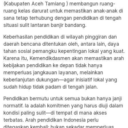
(
Kabupaten Aceh Tamiang
) membangun ruang-
ruang kelas darurat untuk memastikan anak-anak di
sana tetap terhubung dengan pendidikan di tengah
situasi sulit lantaran banjir bandang.
Keberhasilan pendidikan di wilayah pinggiran dan
daerah bencana ditentukan oleh, antara lain, daya
tahan sosial pemangku kepentingan lokal yang kuat.
Karena itu, Kemendikdasmen akan memastikan arah
kebijakan pendidikan ke depan tidak hanya
memperluas jangkauan layanan, melainkan
keberlanjutan dukungan—agar inisiatif lokal yang
sudah hidup tidak padam di tengah jalan.
Pendidikan bermutu untuk semua bukan hanya janji
normatif. Ia adalah komitmen yang harus diuji dalam
kondisi paling sulit—di tempat di mana akses
terbatas.
Arah pendidikan Indonesia
perlu
ditegaskan kembali: bukan sekadar memperluas