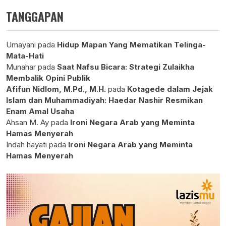
TANGGAPAN
Umayani
pada
Hidup Mapan Yang Mematikan Telinga-
Mata-Hati
Munahar
pada
Saat Nafsu Bicara: Strategi Zulaikha
Membalik Opini Publik
Afifun Nidlom, M.Pd., M.H.
pada
Kotagede dalam Jejak
Islam dan Muhammadiyah: Haedar Nashir Resmikan
Enam Amal Usaha
Ahsan M. Ay
pada
Ironi Negara Arab yang Meminta
Hamas Menyerah
Indah hayati
pada
Ironi Negara Arab yang Meminta
Hamas Menyerah