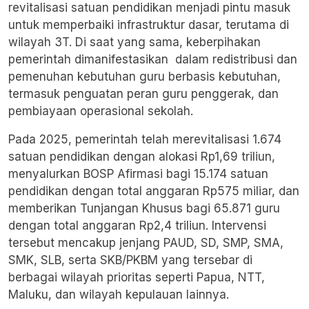
revitalisasi satuan pendidikan menjadi pintu masuk
untuk memperbaiki infrastruktur dasar, terutama di
wilayah 3T. Di saat yang sama, keberpihakan
pemerintah dimanifestasikan dalam redistribusi dan
pemenuhan kebutuhan guru berbasis kebutuhan,
termasuk penguatan peran guru penggerak, dan
pembiayaan operasional sekolah.
Pada 2025, pemerintah telah
merevitalisasi 1.674
satuan pendidikan
dengan alokasi Rp1,69 triliun,
menyalurkan BOSP Afirmasi bagi 15.174 satuan
pendidikan dengan total anggaran Rp575 miliar, dan
memberikan Tunjangan Khusus bagi 65.871 guru
dengan total anggaran Rp2,4 triliun. Intervensi
tersebut mencakup jenjang PAUD, SD, SMP, SMA,
SMK, SLB, serta SKB/PKBM yang tersebar di
berbagai wilayah prioritas seperti Papua, NTT,
Maluku, dan wilayah kepulauan lainnya.