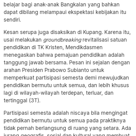
belajar bagi anak-anak Bangkalan yang bahkan
dapat dibilang melampaui ekspektasi kebijakan itu
sendiri.
Kesan serupa juga disaksikan di Kupang. Karena itu,
usai melakukan
groundbreaking
revitalisasi satuan
pendidikan di TK Kristen, Mendikdasmen
menegaskan bahwa pemajuan pendidikan adalah
tanggung jawab bersama. Pesan ini sejalan dengan
arahan Presiden Prabowo Subianto untuk
memperkuat partisipasi semesta demi mewujudkan
pendidikan bermutu untuk semua, dan lebih khusus
lagi di wilayah-wilayah
terdepan, terluar, dan
tertinggal
(3T).
Partisipasi semesta adalah niscaya bila mengingat
pendidikan bermutu untuk semua pada praktiknya
tidak pernah berlangsung di ruang yang setara. Ada
jurang geografis, sosial dan kultural yang membuat