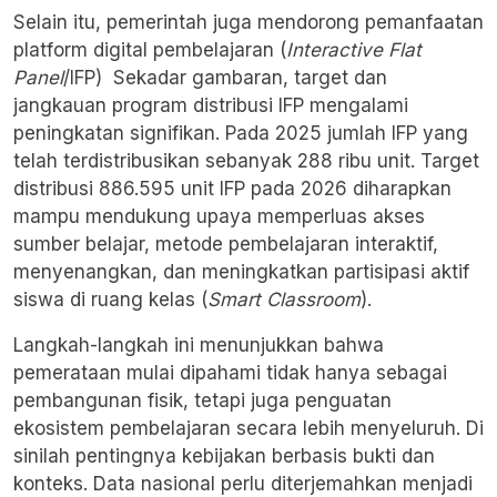
Selain itu, pemerintah juga mendorong pemanfaatan
platform digital pembelajaran (
Interactive Flat
Panel
/IFP) Sekadar gambaran, target dan
jangkauan program distribusi IFP mengalami
peningkatan signifikan. Pada 2025 jumlah IFP yang
telah terdistribusikan sebanyak 288 ribu unit. Target
distribusi 886.595 unit IFP pada 2026 diharapkan
mampu mendukung upaya memperluas akses
sumber belajar, metode pembelajaran interaktif,
menyenangkan, dan meningkatkan partisipasi aktif
siswa di ruang kelas (
Smart Classroom
).
Langkah-langkah ini menunjukkan bahwa
pemerataan mulai dipahami tidak hanya sebagai
pembangunan fisik, tetapi juga penguatan
ekosistem pembelajaran secara lebih menyeluruh. Di
sinilah pentingnya kebijakan berbasis bukti dan
konteks. Data nasional perlu diterjemahkan menjadi