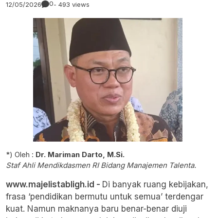
0
12/05/2026
- 493 views
*) Oleh :
Dr. Mariman Darto, M.Si.
Staf Ahli Mendikdasmen RI Bidang Manajemen Talenta.
www.majelistabligh.id -
Di banyak ruang kebijakan,
frasa ‘
pendidikan bermutu untuk semua
’ terdengar
kuat. Namun maknanya baru benar-benar diuji