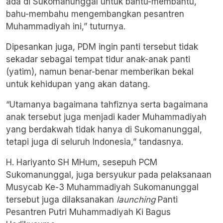
ada di Sukomanunggal untuk bantu-membantu,
bahu-membahu mengembangkan pesantren
Muhammadiyah ini,” tuturnya.
Dipesankan juga, PDM ingin panti tersebut tidak
sekadar sebagai tempat tidur anak-anak panti
(yatim), namun benar-benar memberikan bekal
untuk kehidupan yang akan datang.
“Utamanya bagaimana tahfiznya serta bagaimana
anak tersebut juga menjadi kader Muhammadiyah
yang berdakwah tidak hanya di Sukomanunggal,
tetapi juga di seluruh Indonesia,” tandasnya.
H. Hariyanto SH MHum, sesepuh PCM
Sukomanunggal, juga bersyukur pada pelaksanaan
Musycab Ke-3 Muhammadiyah Sukomanunggal
tersebut juga dilaksanakan
launching
Panti
Pesantren Putri Muhammadiyah Ki Bagus