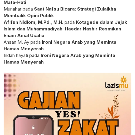
Mata-Hati
Munahar
pada
Saat Nafsu Bicara: Strategi Zulaikha
Membalik Opini Publik
Afifun Nidlom, M.Pd., M.H.
pada
Kotagede dalam Jejak
Islam dan Muhammadiyah: Haedar Nashir Resmikan
Enam Amal Usaha
Ahsan M. Ay
pada
Ironi Negara Arab yang Meminta
Hamas Menyerah
Indah hayati
pada
Ironi Negara Arab yang Meminta
Hamas Menyerah