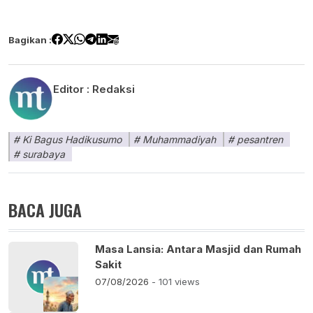
Bagikan :
Editor :
Redaksi
Ki Bagus Hadikusumo
Muhammadiyah
pesantren
surabaya
BACA JUGA
Masa Lansia: Antara Masjid dan Rumah
Sakit
07/08/2026
- 101 views