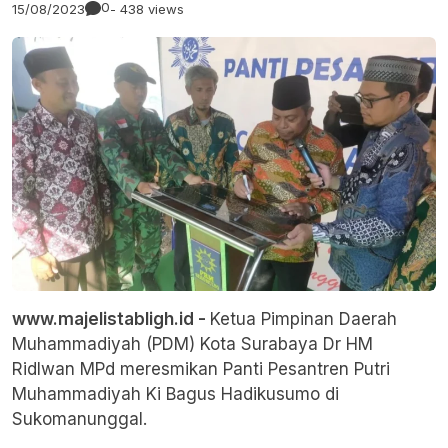
0
15/08/2023
- 438 views
www.majelistabligh.id -
Ketua Pimpinan Daerah
Muhammadiyah (PDM) Kota Surabaya Dr HM
Ridlwan MPd meresmikan Panti Pesantren Putri
Muhammadiyah Ki Bagus Hadikusumo di
Sukomanunggal.