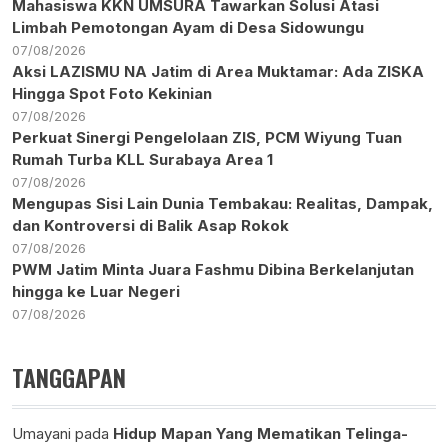
Mahasiswa KKN UMSURA Tawarkan Solusi Atasi
Limbah Pemotongan Ayam di Desa Sidowungu
07/08/2026
Aksi LAZISMU NA Jatim di Area Muktamar: Ada ZISKA
Hingga Spot Foto Kekinian
07/08/2026
Perkuat Sinergi Pengelolaan ZIS, PCM Wiyung Tuan
Rumah Turba KLL Surabaya Area 1
07/08/2026
Mengupas Sisi Lain Dunia Tembakau: Realitas, Dampak,
dan Kontroversi di Balik Asap Rokok
07/08/2026
PWM Jatim Minta Juara Fashmu Dibina Berkelanjutan
hingga ke Luar Negeri
07/08/2026
TANGGAPAN
Umayani
pada
Hidup Mapan Yang Mematikan Telinga-