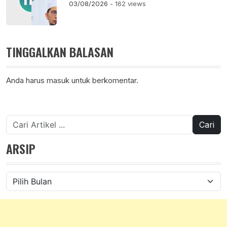
03/08/2026
- 162 views
TINGGALKAN BALASAN
Anda harus
masuk
untuk berkomentar.
Cari
untuk:
ARSIP
Arsip