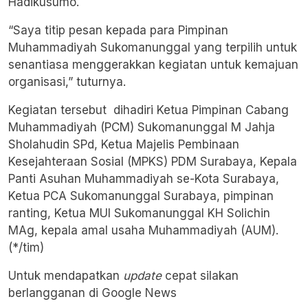
Hadikusumo.
“Saya titip pesan kepada para Pimpinan
Muhammadiyah Sukomanunggal yang terpilih untuk
senantiasa menggerakkan kegiatan untuk kemajuan
organisasi,” tuturnya.
Kegiatan tersebut dihadiri Ketua Pimpinan Cabang
Muhammadiyah (PCM) Sukomanunggal M Jahja
Sholahudin SPd, Ketua Majelis Pembinaan
Kesejahteraan Sosial (MPKS) PDM Surabaya, Kepala
Panti Asuhan Muhammadiyah se-Kota Surabaya,
Ketua PCA Sukomanunggal Surabaya, pimpinan
ranting, Ketua MUI Sukomanunggal KH Solichin
MAg, kepala amal usaha Muhammadiyah (AUM).
(*/tim)
Untuk mendapatkan
update
cepat silakan
berlangganan di
Google News