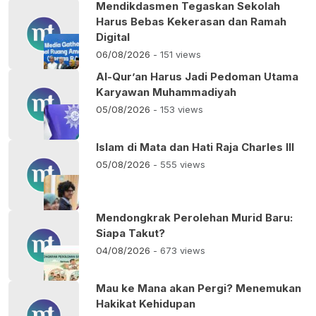
Mendikdasmen Tegaskan Sekolah
Harus Bebas Kekerasan dan Ramah
Digital
06/08/2026
- 151 views
Al-Qur’an Harus Jadi Pedoman Utama
Karyawan Muhammadiyah
05/08/2026
- 153 views
Islam di Mata dan Hati Raja Charles III
05/08/2026
- 555 views
Mendongkrak Perolehan Murid Baru:
Siapa Takut?
04/08/2026
- 673 views
Mau ke Mana akan Pergi? Menemukan
Hakikat Kehidupan