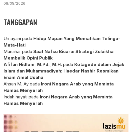
08/08/2026
TANGGAPAN
Umayani
pada
Hidup Mapan Yang Mematikan Telinga-
Mata-Hati
Munahar
pada
Saat Nafsu Bicara: Strategi Zulaikha
Membalik Opini Publik
Afifun Nidlom, M.Pd., M.H.
pada
Kotagede dalam Jejak
Islam dan Muhammadiyah: Haedar Nashir Resmikan
Enam Amal Usaha
Ahsan M. Ay
pada
Ironi Negara Arab yang Meminta
Hamas Menyerah
Indah hayati
pada
Ironi Negara Arab yang Meminta
Hamas Menyerah