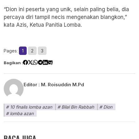
“Dion ini peserta yang unik, selain paling belia, dia
percaya diri tampil necis mengenakan blangkon,”
kata Azis, Ketua Panitia Lomba.
Pages:
1
2
3
Bagikan :
Editor :
M. Roisuddin M.Pd
10 finalis lomba azan
Bilal Bin Rabbah
Dion
lomba azan
BACA JUGA