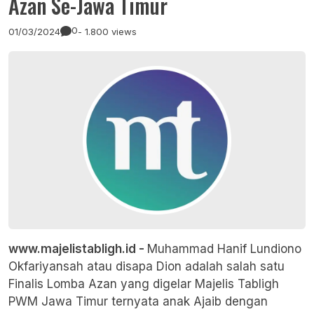
Azan Se-Jawa Timur
0
01/03/2024
- 1.800 views
www.majelistabligh.id -
Muhammad Hanif Lundiono
Okfariyansah atau disapa Dion adalah salah satu
Finalis Lomba Azan yang digelar Majelis Tabligh
PWM Jawa Timur ternyata anak Ajaib dengan