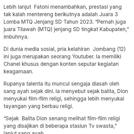
Lebih lanjut Fatoni menambahkan, prestasi yang
tak kalah mentereng berikutnya adalah Juara 3
Lomba MTQ Jenjang SD Tahun 2023. “Pernah juga
juara Tilawah (MTQ) jenjang SD tingkat Kabupaten,”
imbuhnya.
Di dunia media sosial, pria kelahiran Jombang (12)
ini juga merupakan seorang Youtuber. Ia memiliki
Chanel khusus dengan konten seputar kegiatan
keagamaan.
Rupanya talenta itu muncul sengaja diasah oleh
sang ayah sejak dini. Ia menyebut sejak balita, Dion
menyukai film-film religi, sehingga lebih menyukai
tayangan yang berbau religi.
“Sejak Balita Dion senang melihat film-film religi
yang disajikan di beberapa stasiun Tv swasta,”
lanjut sang ayah.