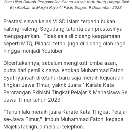
Saat Ujian Daurah Pengambilan Sanad Adzan terhubung Hingga Bilal
Bin Rabbah di Masjid Raya Al Falah Sragen 9 Desember 2023.
Prestasi siswa kelas VI SD Islam terpadu bukan
kaleng-kaleng. Segudang tatenta dan prestasinya
mengagumkan. Tidak saja di bidang keagamaan
seperti MTQ, Pildacil tetapi juga di bidang olah raga
hingga menjadi Youtuber.
Diceritakannya, sebelum mengikuti lomba azan,
putra dari pemilik nama lengkap Muhammad Fatoni
Syafriyansah diketahui baru saja meraih kejuaraan
tingkat Jawa Timur, yakni: Juara 1 Karate Kata
Perorangan Exibishi Tingkat Pelajar & Mahasiswa Se
Jawa Timur tahun 2023.
“Tahun lalu meraih juara Karate Kata Tingkat Pelajar
se-Jawa Timur,” imbuh Muhammad Fatoni kepada
MajelisTabligh.id melalui telephon.