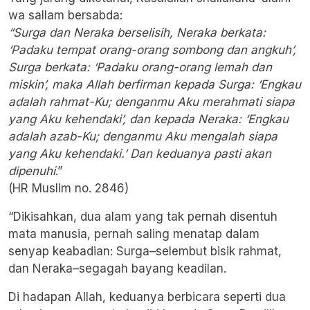
wa sallam bersabda:
“Surga dan Neraka berselisih, Neraka berkata:
‘Padaku tempat orang-orang sombong dan angkuh’,
Surga berkata: ‘Padaku orang-orang lemah dan
miskin’, maka Allah berfirman kepada Surga: ‘Engkau
adalah rahmat-Ku; denganmu Aku merahmati siapa
yang Aku kehendaki’, dan kepada Neraka: ‘Engkau
adalah azab-Ku; denganmu Aku mengalah siapa
yang Aku kehendaki.’ Dan keduanya pasti akan
dipenuhi
.”
(HR Muslim no. 2846)
“Dikisahkan, dua alam yang tak pernah disentuh
mata manusia, pernah saling menatap dalam
senyap keabadian: Surga–selembut bisik rahmat,
dan Neraka–segagah bayang keadilan.
Di hadapan Allah, keduanya berbicara seperti dua