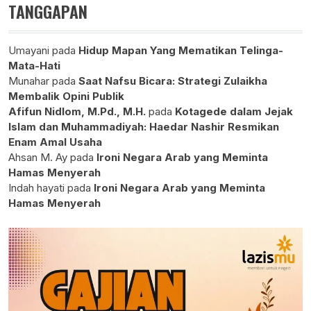
TANGGAPAN
Umayani
pada
Hidup Mapan Yang Mematikan Telinga-
Mata-Hati
Munahar
pada
Saat Nafsu Bicara: Strategi Zulaikha
Membalik Opini Publik
Afifun Nidlom, M.Pd., M.H.
pada
Kotagede dalam Jejak
Islam dan Muhammadiyah: Haedar Nashir Resmikan
Enam Amal Usaha
Ahsan M. Ay
pada
Ironi Negara Arab yang Meminta
Hamas Menyerah
Indah hayati
pada
Ironi Negara Arab yang Meminta
Hamas Menyerah