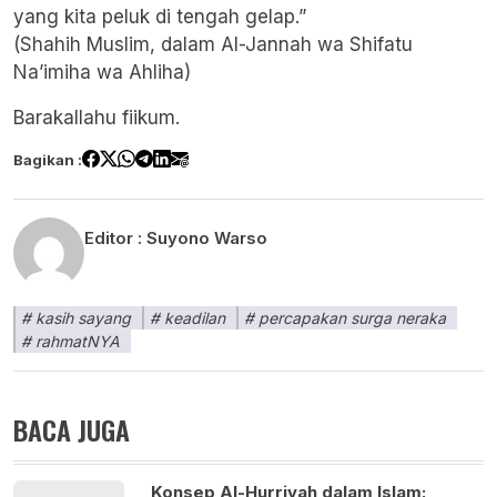
yang kita peluk di tengah gelap.”
(Shahih Muslim
, dalam Al-Jannah wa Shifatu
Na’imiha wa Ahliha)
Barakallahu fiikum.
Bagikan :
Editor :
Suyono Warso
kasih sayang
keadilan
percapakan surga neraka
rahmatNYA
BACA JUGA
Konsep Al-Hurriyah dalam Islam: