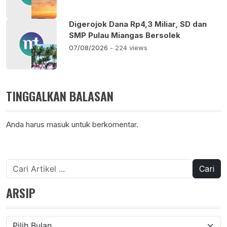
Digerojok Dana Rp4,3 Miliar, SD dan
SMP Pulau Miangas Bersolek
07/08/2026
- 224 views
TINGGALKAN BALASAN
Anda harus
masuk
untuk berkomentar.
Cari
untuk:
ARSIP
Arsip