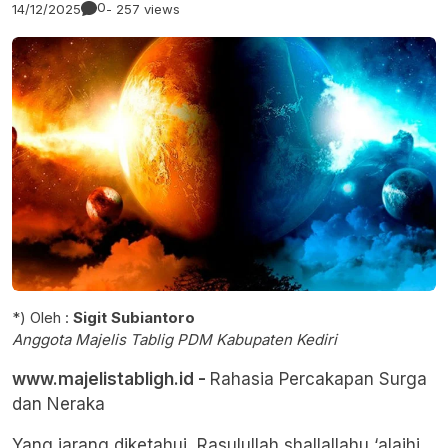
0
14/12/2025
- 257 views
*) Oleh :
Sigit Subiantoro
Anggota Majelis Tablig PDM Kabupaten Kediri
www.majelistabligh.id -
Rahasia Percakapan Surga
dan Neraka
Yang jarang diketahui, Rasulullah shallallahu ‘alaihi