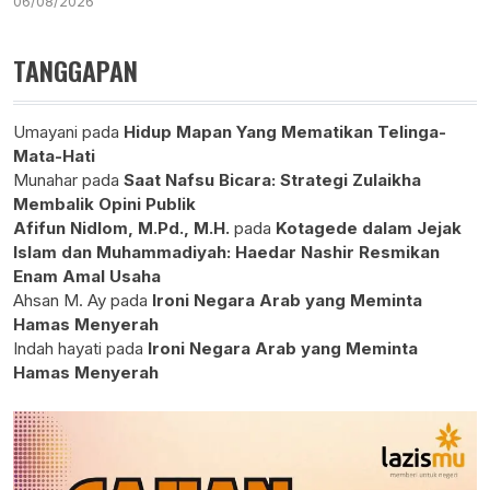
06/08/2026
TANGGAPAN
Umayani
pada
Hidup Mapan Yang Mematikan Telinga-
Mata-Hati
Munahar
pada
Saat Nafsu Bicara: Strategi Zulaikha
Membalik Opini Publik
Afifun Nidlom, M.Pd., M.H.
pada
Kotagede dalam Jejak
Islam dan Muhammadiyah: Haedar Nashir Resmikan
Enam Amal Usaha
Ahsan M. Ay
pada
Ironi Negara Arab yang Meminta
Hamas Menyerah
Indah hayati
pada
Ironi Negara Arab yang Meminta
Hamas Menyerah