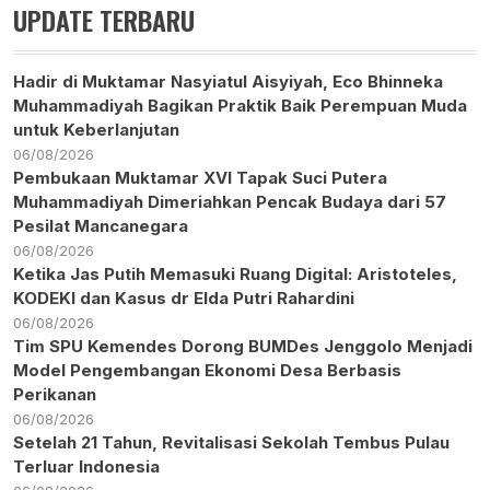
UPDATE TERBARU
Hadir di Muktamar Nasyiatul Aisyiyah, Eco Bhinneka
Muhammadiyah Bagikan Praktik Baik Perempuan Muda
untuk Keberlanjutan
06/08/2026
Pembukaan Muktamar XVI Tapak Suci Putera
Muhammadiyah Dimeriahkan Pencak Budaya dari 57
Pesilat Mancanegara
06/08/2026
Ketika Jas Putih Memasuki Ruang Digital: Aristoteles,
KODEKI dan Kasus dr Elda Putri Rahardini
06/08/2026
Tim SPU Kemendes Dorong BUMDes Jenggolo Menjadi
Model Pengembangan Ekonomi Desa Berbasis
Perikanan
06/08/2026
Setelah 21 Tahun, Revitalisasi Sekolah Tembus Pulau
Terluar Indonesia