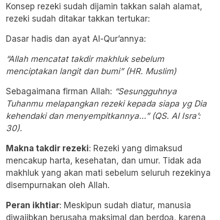
Konsep rezeki sudah dijamin takkan salah alamat,
rezeki sudah ditakar takkan tertukar:
Dasar hadis dan ayat Al-Qur’annya:
“Allah mencatat takdir makhluk sebelum
menciptakan langit dan bumi” (HR. Muslim)
Sebagaimana firman Allah:
“Sesungguhnya
Tuhanmu melapangkan rezeki kepada siapa yg Dia
kehendaki dan menyempitkannya…” (QS. Al Isra’:
30).
Makna takdir rezeki
: Rezeki yang dimaksud
mencakup harta, kesehatan, dan umur. Tidak ada
makhluk yang akan mati sebelum seluruh rezekinya
disempurnakan oleh Allah.
Peran ikhtiar
: Meskipun sudah diatur, manusia
diwajibkan berusaha maksimal dan berdoa, karena