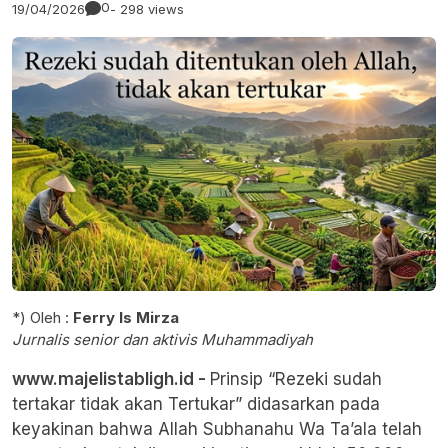
0
19/04/2026
- 298 views
*) Oleh :
Ferry Is Mirza
Jurnalis senior dan aktivis Muhammadiyah
www.majelistabligh.id -
Prinsip “Rezeki sudah
tertakar tidak akan Tertukar” didasarkan pada
keyakinan bahwa Allah Subhanahu Wa Ta’ala telah