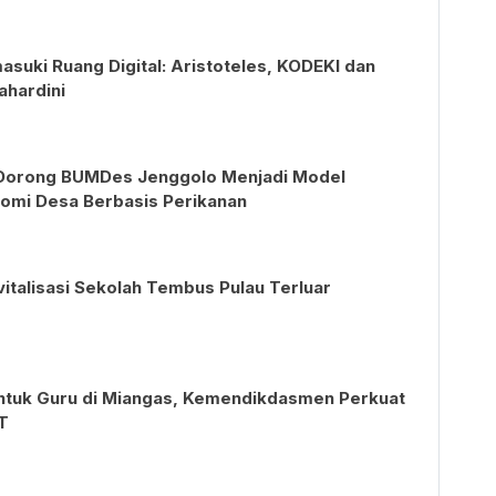
asuki Ruang Digital: Aristoteles, KODEKI dan
ahardini
Dorong BUMDes Jenggolo Menjadi Model
mi Desa Berbasis Perikanan
vitalisasi Sekolah Tembus Pulau Terluar
ntuk Guru di Miangas, Kemendikdasmen Perkuat
T