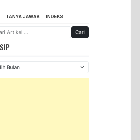
TANYA JAWAB
INDEKS
k:
SIP
ip