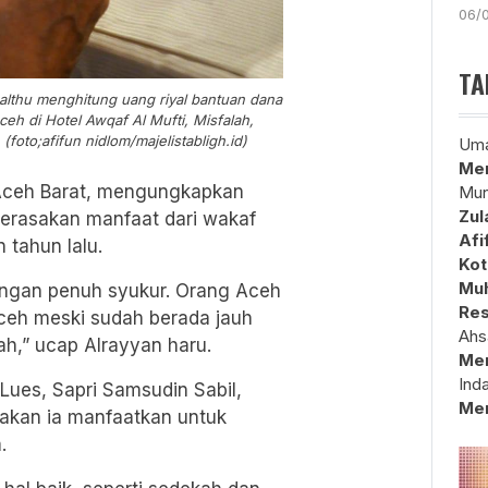
06/
TA
Balthu menghitung uang riyal bantuan dana
ceh di Hotel Awqaf Al Mufti, Misfalah,
foto;afifun nidlom/majelistabligh.id)
Uma
Mem
 Aceh Barat, mengungkapkan
Mun
Zul
erasakan manfaat dari wakaf
Afi
 tahun lalu.
Kot
Muh
engan penuh syukur. Orang Aceh
Res
ceh meski sudah berada jauh
Ahs
ah,” ucap Alrayyan haru.
Me
Ind
Lues, Sapri Samsudin Sabil,
Me
akan ia manfaatkan untuk
.