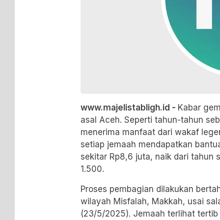
www.majelistabligh.id -
Kabar gemb
asal Aceh. Seperti tahun-tahun se
menerima manfaat dari wakaf lege
setiap jemaah mendapatkan bantu
sekitar Rp8,6 juta, naik dari tah
1.500.
Proses pembagian dilakukan bertaha
wilayah Misfalah, Makkah, usai sa
(23/5/2025). Jemaah terlihat terti