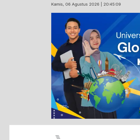
Skip
Kamis, 06 Agustus 2026 | 20:45:10
to
content