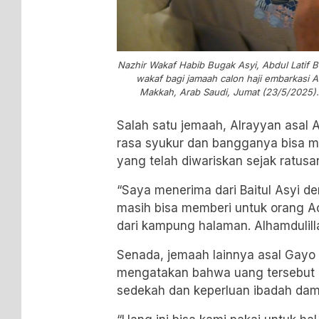
Nazhir Wakaf Habib Bugak Asyi, Abdul Latif 
wakaf bagi jamaah calon haji embarkasi A
Makkah, Arab Saudi, Jumat (23/5/2025). (
Salah satu jemaah, Alrayyan asal
rasa syukur dan bangganya bisa m
yang telah diwariskan sejak ratusan
“Saya menerima dari Baitul Asyi d
masih bisa memberi untuk orang A
dari kampung halaman. Alhamdulill
Senada, jemaah lainnya asal Gayo 
mengatakan bahwa uang tersebut 
sedekah dan keperluan ibadah dam