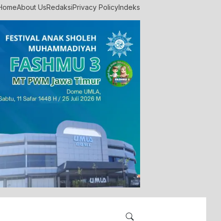
Home
About Us
Redaksi
Privacy Policy
Indeks