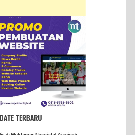
DATE TERBARU
ir di Muktamar Nasyiatul Aisyiyah,