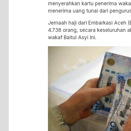
menyerahkan kartu penerima wakaf
menerima uang tunai dari pengurus
Jemaah haji dari Embarkasi Aceh (B
4.738 orang, secara keseluruhan 
wakaf Baitul Asyi ini.