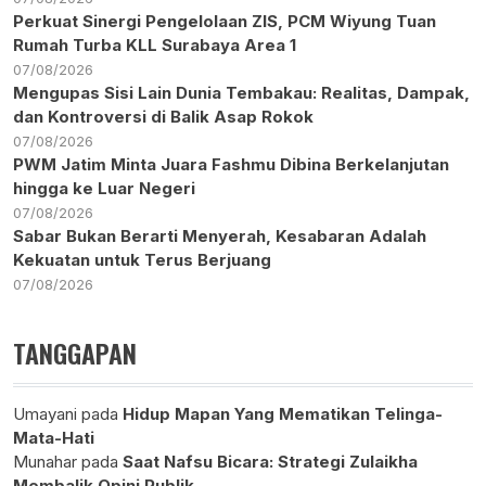
Perkuat Sinergi Pengelolaan ZIS, PCM Wiyung Tuan
Rumah Turba KLL Surabaya Area 1
07/08/2026
Mengupas Sisi Lain Dunia Tembakau: Realitas, Dampak,
dan Kontroversi di Balik Asap Rokok
07/08/2026
PWM Jatim Minta Juara Fashmu Dibina Berkelanjutan
hingga ke Luar Negeri
07/08/2026
Sabar Bukan Berarti Menyerah, Kesabaran Adalah
Kekuatan untuk Terus Berjuang
07/08/2026
TANGGAPAN
Umayani
pada
Hidup Mapan Yang Mematikan Telinga-
Mata-Hati
Munahar
pada
Saat Nafsu Bicara: Strategi Zulaikha
Membalik Opini Publik