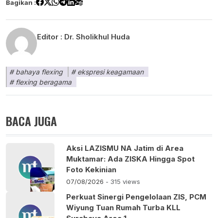
Bagikan :
Editor :
Dr. Sholikhul Huda
bahaya flexing
ekspresi keagamaan
flexing beragama
BACA JUGA
Aksi LAZISMU NA Jatim di Area
Muktamar: Ada ZISKA Hingga Spot
Foto Kekinian
07/08/2026
- 315 views
Perkuat Sinergi Pengelolaan ZIS, PCM
Wiyung Tuan Rumah Turba KLL