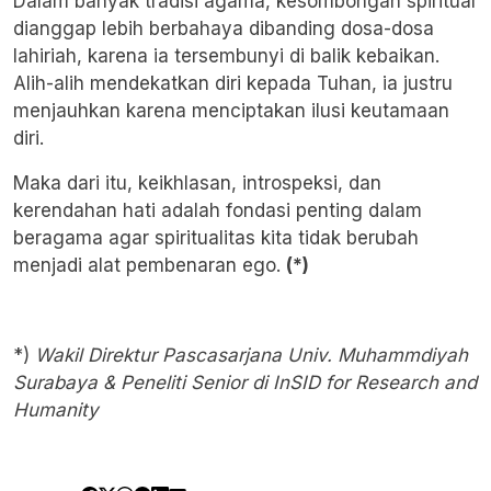
Dalam banyak tradisi agama, kesombongan spiritual
dianggap lebih berbahaya dibanding dosa-dosa
lahiriah, karena ia tersembunyi di balik kebaikan.
Alih-alih mendekatkan diri kepada Tuhan, ia justru
menjauhkan karena menciptakan ilusi keutamaan
diri.
Maka dari itu, keikhlasan, introspeksi, dan
kerendahan hati adalah fondasi penting dalam
beragama agar spiritualitas kita tidak berubah
menjadi alat pembenaran ego.
(*)
*)
Wakil Direktur Pascasarjana Univ. Muhammdiyah
Surabaya & Peneliti Senior di InSID for Research and
Humanity