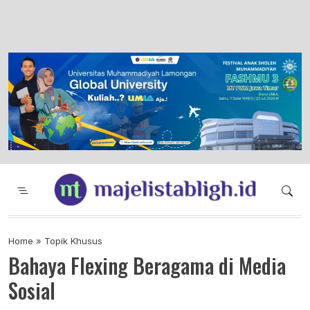
Majelis Tabligh Muhammadiyah
Syiar Dakwah Islam Berkemajuan dan
Menggembirakan
Home
»
Topik Khusus
Bahaya Flexing Beragama di Media
Sosial