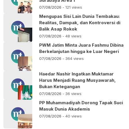
Surabaya Area 1
07/08/2026
- 121 views
Mengupas Sisi Lain Dunia Tembakau:
Realitas, Dampak, dan Kontroversi di
Balik Asap Rokok
07/08/2026
- 48 views
PWM Jatim Minta Juara Fashmu Dibina
Berkelanjutan hingga ke Luar Negeri
07/08/2026
- 364 views
Haedar Nashir Ingatkan Muktamar
Harus Menjadi Ruang Musyawarah,
Bukan Ketegangan
07/08/2026
- 36 views
PP Muhammadiyah Dorong Tapak Suci
Masuk Dunia Akademis
07/08/2026
- 40 views