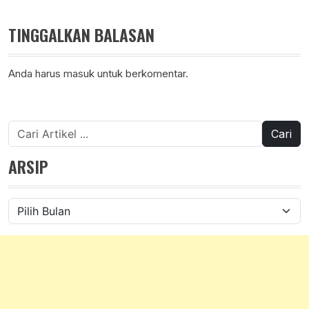
TINGGALKAN BALASAN
Anda harus
masuk
untuk berkomentar.
Cari
untuk:
ARSIP
Arsip