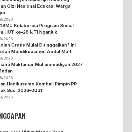
an Gizi Nasional Edukasi Warga
gor
08/2026
ISMU Kolaborasi Program Sosial
a HUT ke-28 IJTI Nganjuk
08/2026
olah Gratis Mulai Ditinggalkan? Ini
otan Mendikdasmen Abdul Mu’ti
08/2026
nanti Muktamar Muhammadiyah 2027
Medan
08/2026
an Hadikusumo Kembali Pimpin PP
ak Suci 2026–2031
08/2026
NGGAPAN