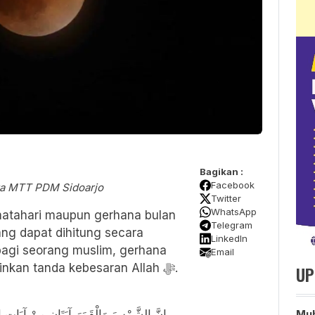
Bagikan :
Facebook
ta MTT PDM Sidoarjo
Twitter
WhatsApp
atahari maupun gerhana bulan
Telegram
g dapat dihitung secara
LinkedIn
bagi seorang muslim, gerhana
Email
nkan tanda kebesaran Allah ﷻ.
UP
إِنَّ الشَّمْسَ وَالْقَمَرَ آيَتَانِ مِنْ آيَاتِ اللَّ
Mu