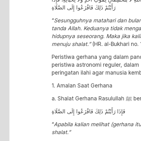
رَأَيْتُمْ ذَلِكَ فَافْزَعُوا إِلَى الصَّلَاةِ
“
Sesungguhnya matahari dan bulan 
tanda Allah. Keduanya tidak menga
hidupnya seseorang. Maka jika kal
menuju shalat.”
(HR. al-Bukhari no.
Peristiwa gerhana yang dalam pan
peristiwa astronomi reguler, dala
peringatan ilahi agar manusia kem
1. Amalan Saat Gerhana
a. Shalat Gerhana Rasulullah
ﷺ
ber
فَإِذَا رَأَيْتُمْ ذَلِكَ فَافْزَعُوا إِلَى الصَّلَاةِ
“
Apabila kalian melihat (gerhana i
shalat.”