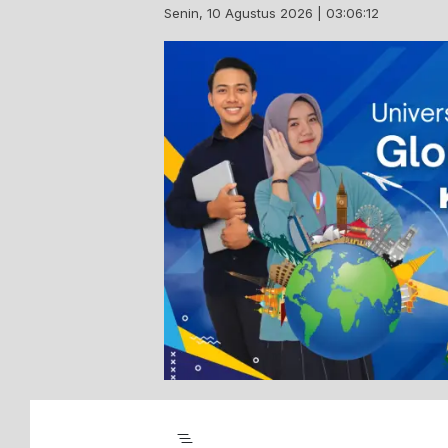
Skip
Senin, 10 Agustus 2026 | 03:06:13
to
content