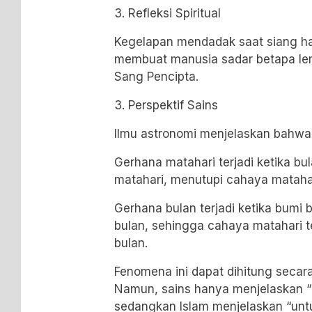
3. Refleksi Spiritual
Kegelapan mendadak saat siang h
membuat manusia sadar betapa le
Sang Pencipta.
3. Perspektif Sains
Ilmu astronomi menjelaskan bahwa
Gerhana matahari terjadi ketika bu
matahari, menutupi cahaya matahar
Gerhana bulan terjadi ketika bumi 
bulan, sehingga cahaya matahari 
bulan.
Fenomena ini dapat dihitung secara
Namun, sains hanya menjelaskan “
sedangkan Islam menjelaskan “unt