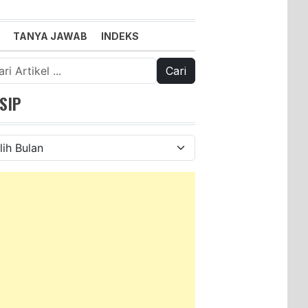
TANYA JAWAB
INDEKS
k:
SIP
ip