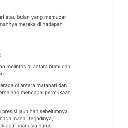
ari atau bulan yang memudar
mahnya mereka di hadapan
:
lan melintas di antara bumi dan
i.
berada di antara matahari dan
terhalang mencapai permukaan
 presisi jauh hari sebelumnya.
bagaimana” terjadinya,
uk apa” manusia harus