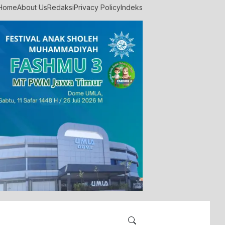
Home
About Us
Redaksi
Privacy Policy
Indeks