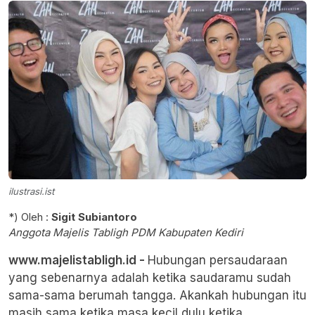
ilustrasi.ist
*) Oleh :
Sigit Subiantoro
Anggota Majelis Tabligh PDM Kabupaten Kediri
www.majelistabligh.id -
Hubungan persaudaraan
yang sebenarnya adalah ketika saudaramu sudah
sama-sama berumah tangga. Akankah hubungan itu
masih sama ketika masa kecil dulu ketika