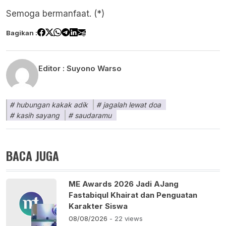
Semoga bermanfaat. (*)
Bagikan :
Editor :
Suyono Warso
hubungan kakak adik
jagalah lewat doa
kasih sayang
saudaramu
BACA JUGA
ME Awards 2026 Jadi AJang
Fastabiqul Khairat dan Penguatan
Karakter Siswa
08/08/2026
- 22 views