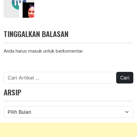
TINGGALKAN BALASAN
Anda harus
masuk
untuk berkomentar.
Cari
untuk:
ARSIP
Arsip