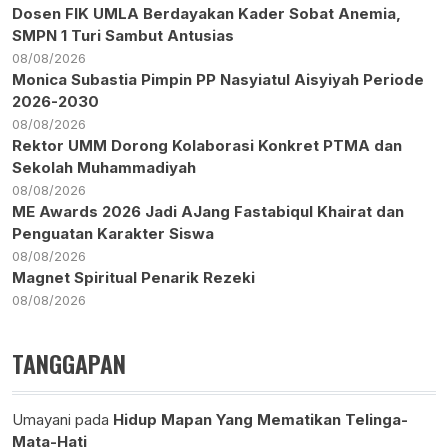
Dosen FIK UMLA Berdayakan Kader Sobat Anemia,
SMPN 1 Turi Sambut Antusias
08/08/2026
Monica Subastia Pimpin PP Nasyiatul Aisyiyah Periode
2026-2030
08/08/2026
Rektor UMM Dorong Kolaborasi Konkret PTMA dan
Sekolah Muhammadiyah
08/08/2026
ME Awards 2026 Jadi AJang Fastabiqul Khairat dan
Penguatan Karakter Siswa
08/08/2026
Magnet Spiritual Penarik Rezeki
08/08/2026
TANGGAPAN
Umayani
pada
Hidup Mapan Yang Mematikan Telinga-
Mata-Hati