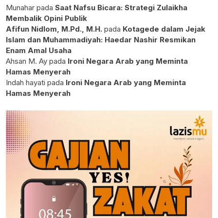
Munahar
pada
Saat Nafsu Bicara: Strategi Zulaikha
Membalik Opini Publik
Afifun Nidlom, M.Pd., M.H.
pada
Kotagede dalam Jejak
Islam dan Muhammadiyah: Haedar Nashir Resmikan
Enam Amal Usaha
Ahsan M. Ay
pada
Ironi Negara Arab yang Meminta
Hamas Menyerah
Indah hayati
pada
Ironi Negara Arab yang Meminta
Hamas Menyerah