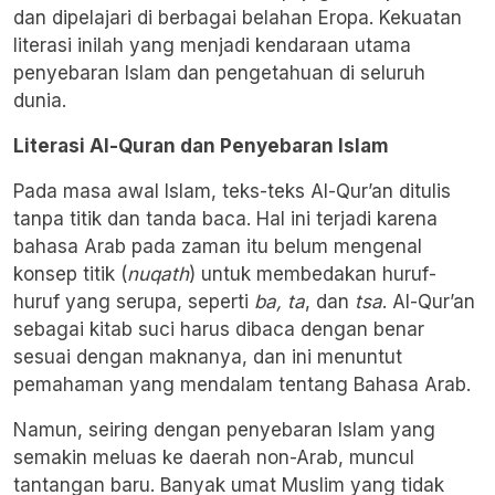
dan dipelajari di berbagai belahan Eropa. Kekuatan
literasi inilah yang menjadi kendaraan utama
penyebaran Islam dan pengetahuan di seluruh
dunia.
Literasi Al-Quran dan Penyebaran Islam
Pada masa awal Islam, teks-teks Al-Qur’an ditulis
tanpa titik dan tanda baca. Hal ini terjadi karena
bahasa Arab pada zaman itu belum mengenal
konsep titik (
nuqath
) untuk membedakan huruf-
huruf yang serupa, seperti
ba, ta
, dan
tsa
. Al-Qur’an
sebagai kitab suci harus dibaca dengan benar
sesuai dengan maknanya, dan ini menuntut
pemahaman yang mendalam tentang Bahasa Arab.
Namun, seiring dengan penyebaran Islam yang
semakin meluas ke daerah non-Arab, muncul
tantangan baru. Banyak umat Muslim yang tidak