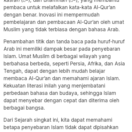
kasrah
(–ِ), dan
dhammah
(–ُ), yang membantu
pembaca untuk melafalkan kata-kata Al-Qur’an
dengan benar. Inovasi ini mempermudah
pembelajaran dan pembacaan Al-Qur’an oleh umat
Muslim yang tidak terbiasa dengan bahasa Arab.
Penambahan titik dan tanda baca pada huruf-huruf
Arab ini memiliki dampak besar pada penyebaran
Islam. Umat Muslim di berbagai wilayah yang
berbahasa berbeda, seperti Persia, Afrika, dan Asia
Tengah, dapat dengan lebih mudah belajar
membaca Al-Qur’an dan memahami ajaran Islam.
Kekuatan literasi inilah yang menjembatani
perbedaan bahasa dan budaya, sehingga Islam
dapat menyebar dengan cepat dan diterima oleh
berbagai bangsa.
Dari Sejarah singkat ini, kita dapat memahami
betapa penyebaran Islam tidak dapat dipisahkan