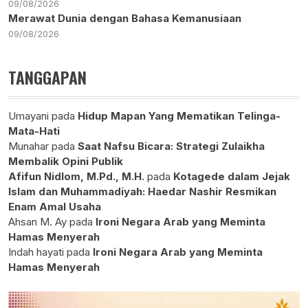
09/08/2026
Merawat Dunia dengan Bahasa Kemanusiaan
09/08/2026
TANGGAPAN
Umayani
pada
Hidup Mapan Yang Mematikan Telinga-
Mata-Hati
Munahar
pada
Saat Nafsu Bicara: Strategi Zulaikha
Membalik Opini Publik
Afifun Nidlom, M.Pd., M.H.
pada
Kotagede dalam Jejak
Islam dan Muhammadiyah: Haedar Nashir Resmikan
Enam Amal Usaha
Ahsan M. Ay
pada
Ironi Negara Arab yang Meminta
Hamas Menyerah
Indah hayati
pada
Ironi Negara Arab yang Meminta
Hamas Menyerah