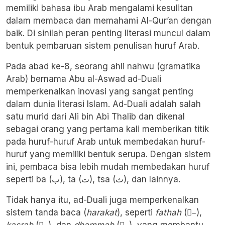
memiliki bahasa ibu Arab mengalami kesulitan
dalam membaca dan memahami Al-Qur’an dengan
baik. Di sinilah peran penting literasi muncul dalam
bentuk pembaruan sistem penulisan huruf Arab.
Pada abad ke-8, seorang ahli nahwu (gramatika
Arab) bernama Abu al-Aswad ad-Duali
memperkenalkan inovasi yang sangat penting
dalam dunia literasi Islam. Ad-Duali adalah salah
satu murid dari Ali bin Abi Thalib dan dikenal
sebagai orang yang pertama kali memberikan titik
pada huruf-huruf Arab untuk membedakan huruf-
huruf yang memiliki bentuk serupa. Dengan sistem
ini, pembaca bisa lebih mudah membedakan huruf
seperti ba (ب), ta (ت), tsa (ث), dan lainnya.
Tidak hanya itu, ad-Duali juga memperkenalkan
sistem tanda baca (
harakat
), seperti
fathah
(–َ),