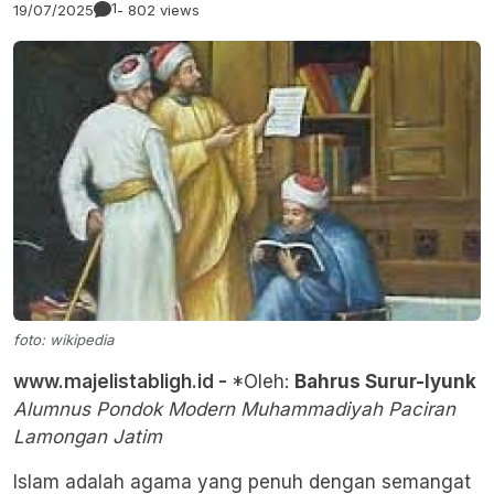
1
19/07/2025
- 802 views
foto: wikipedia
www.majelistabligh.id -
*Oleh:
Bahrus Surur-Iyunk
Alumnus Pondok Modern Muhammadiyah Paciran
Lamongan Jatim
Islam adalah agama yang penuh dengan semangat