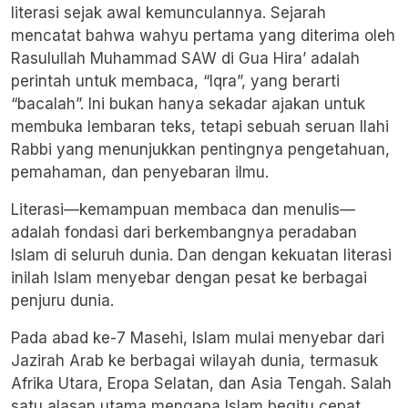
literasi sejak awal kemunculannya. Sejarah
mencatat bahwa wahyu pertama yang diterima oleh
Rasulullah Muhammad SAW di Gua Hira’ adalah
perintah untuk membaca, “Iqra”, yang berarti
“bacalah”. Ini bukan hanya sekadar ajakan untuk
membuka lembaran teks, tetapi sebuah seruan Ilahi
Rabbi yang menunjukkan pentingnya pengetahuan,
pemahaman, dan penyebaran ilmu.
Literasi—kemampuan membaca dan menulis—
adalah fondasi dari berkembangnya peradaban
Islam di seluruh dunia. Dan dengan kekuatan literasi
inilah Islam menyebar dengan pesat ke berbagai
penjuru dunia.
Pada abad ke-7 Masehi, Islam mulai menyebar dari
Jazirah Arab ke berbagai wilayah dunia, termasuk
Afrika Utara, Eropa Selatan, dan Asia Tengah. Salah
satu alasan utama mengapa Islam begitu cepat