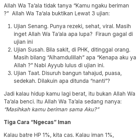
Allah Wa Ta’ala tidak tanya “Kamu ngaku beriman
?” Allah Wa Ta’ala buktikan Lewat 3 ujian:
Ujian Senang. Punya rezeki, sehat, viral. Masih
inget Allah Wa Ta’ala apa lupa? Firaun gagal di
ujian ini
Ujian Susah. Bila sakit, di PHK, ditinggal orang.
Masih bilang “Alhamdulillah” apa “Kenapa aku ya
Allah ?” Nabi Ayyub lulus di ujian ini.
Ujian Taat. Disuruh bangun tahajud, puasa,
sedekah. Dilakuin apa ditunda “nanti”?
Jadi kalau hidup kamu lagi berat, itu bukan Allah Wa
Ta’ala benci. Itu Allah Wa Ta’ala sedang nanya:
“Masihkah kamu beriman sama Aku?”
Tiga Cara “Ngecas” Iman
Kalau batre HP 1%, kita cas. Kalau iman 1%,