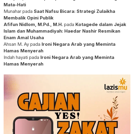
Mata-Hati
Munahar
pada
Saat Nafsu Bicara: Strategi Zulaikha
Membalik Opini Publik
Afifun Nidlom, M.Pd., M.H.
pada
Kotagede dalam Jejak
Islam dan Muhammadiyah: Haedar Nashir Resmikan
Enam Amal Usaha
Ahsan M. Ay
pada
Ironi Negara Arab yang Meminta
Hamas Menyerah
Indah hayati
pada
Ironi Negara Arab yang Meminta
Hamas Menyerah