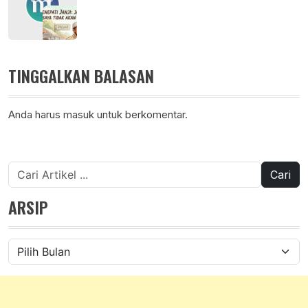
TINGGALKAN BALASAN
Anda harus
masuk
untuk berkomentar.
Cari
untuk:
ARSIP
Arsip