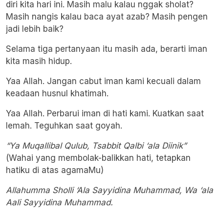
diri kita hari ini. Masih malu kalau nggak sholat?
Masih nangis kalau baca ayat azab? Masih pengen
jadi lebih baik?
Selama tiga pertanyaan itu masih ada, berarti iman
kita masih hidup.
Yaa Allah. Jangan cabut iman kami kecuali dalam
keadaan husnul khatimah.
Yaa Allah. Perbarui iman di hati kami. Kuatkan saat
lemah. Teguhkan saat goyah.
“Ya Muqallibal Qulub, Tsabbit Qalbi ‘ala Diinik”
(Wahai yang membolak-balikkan hati, tetapkan
hatiku di atas agamaMu)
Allahumma Sholli ‘Ala Sayyidina Muhammad, Wa ‘ala
Aali Sayyidina Muhammad.