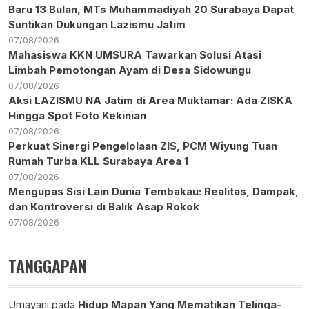
Baru 13 Bulan, MTs Muhammadiyah 20 Surabaya Dapat
Suntikan Dukungan Lazismu Jatim
07/08/2026
Mahasiswa KKN UMSURA Tawarkan Solusi Atasi
Limbah Pemotongan Ayam di Desa Sidowungu
07/08/2026
Aksi LAZISMU NA Jatim di Area Muktamar: Ada ZISKA
Hingga Spot Foto Kekinian
07/08/2026
Perkuat Sinergi Pengelolaan ZIS, PCM Wiyung Tuan
Rumah Turba KLL Surabaya Area 1
07/08/2026
Mengupas Sisi Lain Dunia Tembakau: Realitas, Dampak,
dan Kontroversi di Balik Asap Rokok
07/08/2026
TANGGAPAN
Umayani
pada
Hidup Mapan Yang Mematikan Telinga-