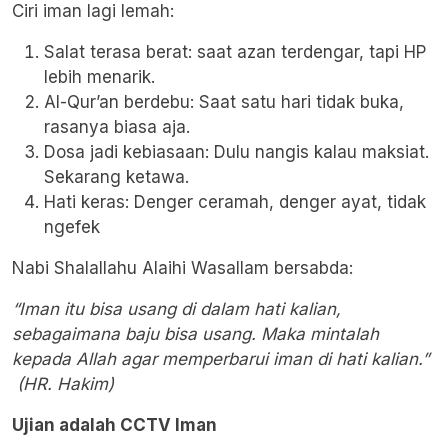
Ciri iman lagi lemah:
Salat terasa berat: saat azan terdengar, tapi HP
lebih menarik.
Al-Qur’an berdebu: Saat satu hari tidak buka,
rasanya biasa aja.
Dosa jadi kebiasaan: Dulu nangis kalau maksiat.
Sekarang ketawa.
Hati keras: Denger ceramah, denger ayat, tidak
ngefek
Nabi Shalallahu Alaihi Wasallam bersabda:
“Iman itu bisa usang di dalam hati kalian,
sebagaimana baju bisa usang. Maka mintalah
kepada Allah agar memperbarui iman di hati kalian.”
(HR. Hakim)
Ujian adalah CCTV Iman