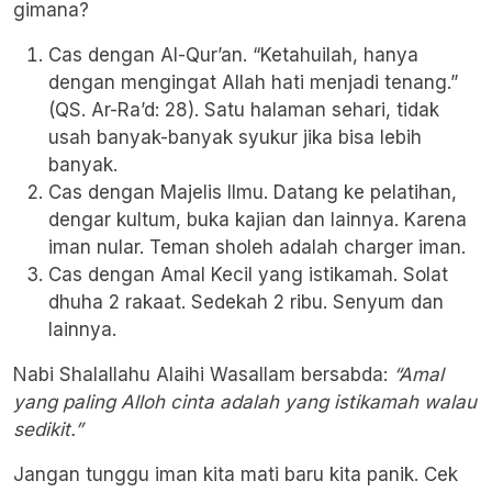
gimana?
Cas dengan Al-Qur’an. “Ketahuilah, hanya
dengan mengingat Allah hati menjadi tenang.”
(QS. Ar-Ra’d: 28). Satu halaman sehari, tidak
usah banyak-banyak syukur jika bisa lebih
banyak.
Cas dengan Majelis Ilmu. Datang ke pelatihan,
dengar kultum, buka kajian dan lainnya. Karena
iman nular. Teman sholeh adalah charger iman.
Cas dengan Amal Kecil yang istikamah. Solat
dhuha 2 rakaat. Sedekah 2 ribu. Senyum dan
lainnya.
Nabi Shalallahu Alaihi Wasallam bersabda:
“Amal
yang paling Alloh cinta adalah yang istikamah walau
sedikit.”
Jangan tunggu iman kita mati baru kita panik. Cek