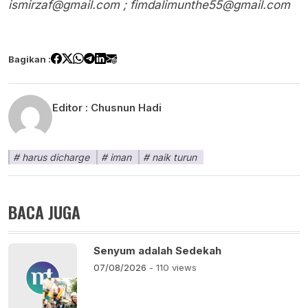
ismirzaf@gmail.com ;
fimdalimunthe55@gmail.com
Bagikan :
Editor :
Chusnun Hadi
harus dicharge
iman
naik turun
BACA JUGA
Senyum adalah Sedekah
07/08/2026
- 110 views