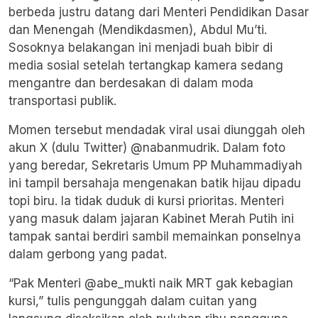
berbeda justru datang dari Menteri Pendidikan Dasar
dan Menengah (Mendikdasmen), Abdul Mu’ti.
Sosoknya belakangan ini menjadi buah bibir di
media sosial setelah tertangkap kamera sedang
mengantre dan berdesakan di dalam moda
transportasi publik.
Momen tersebut mendadak viral usai diunggah oleh
akun X (dulu Twitter) @nabanmudrik. Dalam foto
yang beredar, Sekretaris Umum PP Muhammadiyah
ini tampil bersahaja mengenakan batik hijau dipadu
topi biru. Ia tidak duduk di kursi prioritas. Menteri
yang masuk dalam jajaran Kabinet Merah Putih ini
tampak santai berdiri sambil memainkan ponselnya
dalam gerbong yang padat.
“Pak Menteri @abe_mukti naik MRT gak kebagian
kursi,” tulis pengunggah dalam cuitan yang