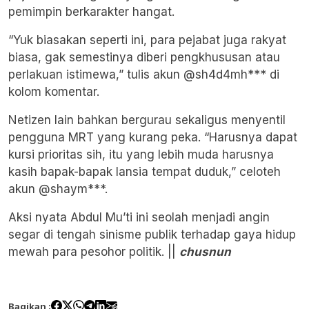
pemimpin berkarakter hangat.
“Yuk biasakan seperti ini, para pejabat juga rakyat
biasa, gak semestinya diberi pengkhususan atau
perlakuan istimewa,” tulis akun @sh4d4mh*** di
kolom komentar.
Netizen lain bahkan bergurau sekaligus menyentil
pengguna MRT yang kurang peka. “Harusnya dapat
kursi prioritas sih, itu yang lebih muda harusnya
kasih bapak-bapak lansia tempat duduk,” celoteh
akun @shaym***.
Aksi nyata Abdul Mu’ti ini seolah menjadi angin
segar di tengah sinisme publik terhadap gaya hidup
mewah para pesohor politik. ||
chusnun
Bagikan :