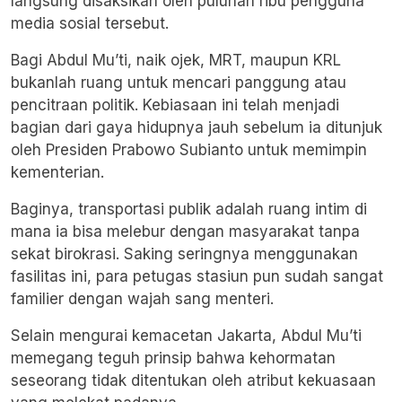
langsung disaksikan oleh puluhan ribu pengguna
media sosial tersebut.
Bagi Abdul Mu’ti, naik ojek, MRT, maupun KRL
bukanlah ruang untuk mencari panggung atau
pencitraan politik. Kebiasaan ini telah menjadi
bagian dari gaya hidupnya jauh sebelum ia ditunjuk
oleh Presiden Prabowo Subianto untuk memimpin
kementerian.
Baginya, transportasi publik adalah ruang intim di
mana ia bisa melebur dengan masyarakat tanpa
sekat birokrasi. Saking seringnya menggunakan
fasilitas ini, para petugas stasiun pun sudah sangat
familier dengan wajah sang menteri.
Selain mengurai kemacetan Jakarta, Abdul Mu’ti
memegang teguh prinsip bahwa kehormatan
seseorang tidak ditentukan oleh atribut kekuasaan