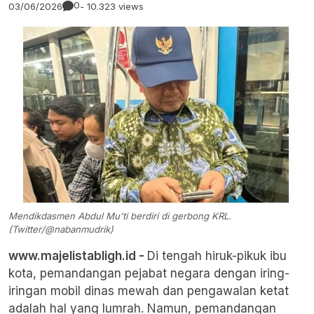
0
03/06/2026
- 10.323 views
Mendikdasmen Abdul Mu'ti berdiri di gerbong KRL.
(Twitter/@nabanmudrik)
www.majelistabligh.id -
Di tengah hiruk-pikuk ibu
kota, pemandangan pejabat negara dengan iring-
iringan mobil dinas mewah dan pengawalan ketat
adalah hal yang lumrah. Namun, pemandangan