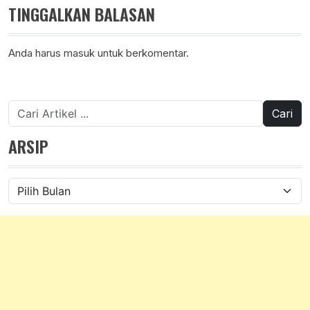
TINGGALKAN BALASAN
Anda harus
masuk
untuk berkomentar.
Cari
untuk:
ARSIP
Arsip