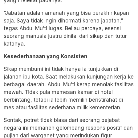
yang melekat padanya.
“Jabatan adalah amanah yang bisa berakhir kapan
saja. Saya tidak ingin dihormati karena jabatan,”
tegas Abdul Mu’ti lugas. Beliau percaya, esensi
seorang manusia justru dinilai dari sikap dan tutur
katanya.
Kesederhanaan yang Konsisten
Sikap membumi ini tidak hanya ia tunjukkan di
jalanan ibu kota. Saat melakukan kunjungan kerja ke
berbagai daerah, Abdul Mu’ti kerap menolak fasilitas
mewah. Tidak pula memesan kamar di hotel
berbintang, tetapi ia lebih memilih beristirahat di
mes atau fasilitas sederhana milik kementerian.
Sontak, potret tidak biasa dari seorang pejabat
negara ini memanen gelombang respons positif dan
pujian dari warganet yang merindukan figur