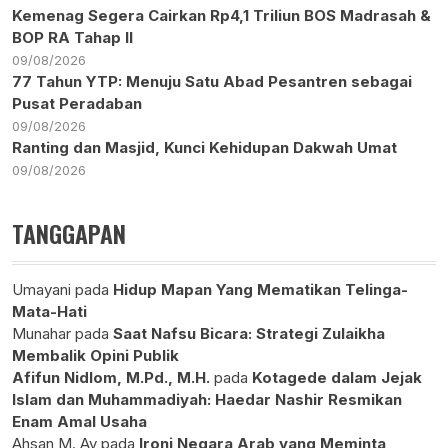
Kemenag Segera Cairkan Rp4,1 Triliun BOS Madrasah &
BOP RA Tahap II
09/08/2026
77 Tahun YTP: Menuju Satu Abad Pesantren sebagai
Pusat Peradaban
09/08/2026
Ranting dan Masjid, Kunci Kehidupan Dakwah Umat
09/08/2026
TANGGAPAN
Umayani
pada
Hidup Mapan Yang Mematikan Telinga-
Mata-Hati
Munahar
pada
Saat Nafsu Bicara: Strategi Zulaikha
Membalik Opini Publik
Afifun Nidlom, M.Pd., M.H.
pada
Kotagede dalam Jejak
Islam dan Muhammadiyah: Haedar Nashir Resmikan
Enam Amal Usaha
Ahsan M. Ay
pada
Ironi Negara Arab yang Meminta