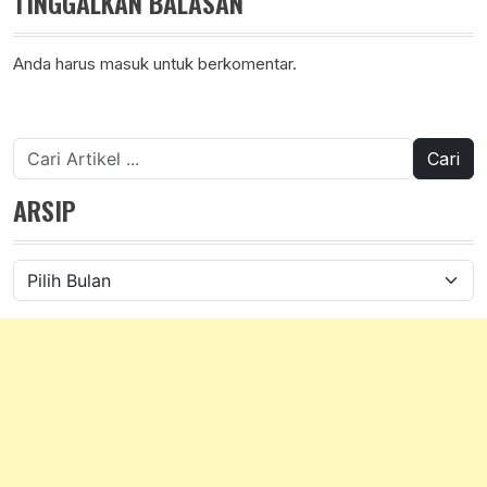
TINGGALKAN BALASAN
Anda harus
masuk
untuk berkomentar.
Cari
untuk:
ARSIP
Arsip