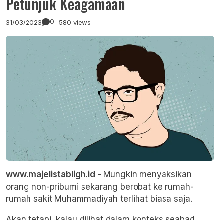
Petunjuk Keagamaan
0
31/03/2023
- 580 views
www.majelistabligh.id -
Mungkin menyaksikan
orang non-pribumi sekarang berobat ke rumah-
rumah sakit Muhammadiyah terlihat biasa saja.
Akan tetapi, kalau dilihat dalam konteks seabad