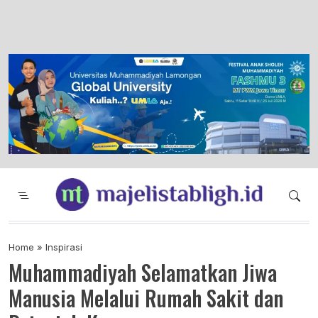
Majelis Tabligh Muhammadiyah
Syiar Dakwah Islam Berkemajuan dan
Menggembirakan
Home
»
Inspirasi
Muhammadiyah Selamatkan Jiwa
Manusia Melalui Rumah Sakit dan