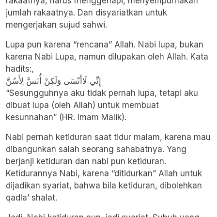
rakaatnya, harus menggenapi, menyempurnakan
jumlah rakaatnya. Dan disyariatkan untuk
mengerjakan sujud sahwi.
Lupa pun karena “rencana” Allah. Nabi lupa, bukan
karena Nabi Lupa, namun dilupakan oleh Allah. Kata
hadits:,
إِنِّي لَاأَنْسَى وَلَكِنْ أُنَسَّ لِأَسُنَّ
“Sesungguhnya aku tidak pernah lupa, tetapi aku
dibuat lupa (oleh Allah) untuk membuat
kesunnahan” (HR. Imam Malik).
Nabi pernah ketiduran saat tidur malam, karena mau
dibangunkan salah seorang sahabatnya. Yang
berjanji ketiduran dan nabi pun ketiduran.
Ketidurannya Nabi, karena “ditidurkan” Allah untuk
dijadikan syariat, bahwa bila ketiduran, dibolehkan
qadla’ shalat.