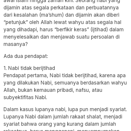
awal Islam hingga zaman kini. Seorang nabi yang
dijamin atas segala perkataan dan perbuatannya
dari kesalahan (ma’shum) dan dijamin akan diberi
“petunjuk” oleh Allah lewat wahyu atas segala hal
yang dihadapi, harus “berfikir keras” (ijtihad) dalam
menyelesaikan dan menjawab suatu persoalan di
masanya?
Ada dua pendapat:
1. Nabi tidak berijtihad
Pendapat pertama, Nabi tidak berijtihad, karena apa
yang dilakukan Nabi, semuanya berdasarkan wahyu
Allah, bukan kemauan pribadi, nafsu, atau
subyektifitas Nabi.
Dalam kasus lupanya nabi, lupa pun menjadi syariat.
Lupanya Nabi dalam jumlah rakaat shalat, menjadi
syariat bahwa orang yang kurang dalam jumlah