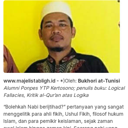
www.majelistabligh.id -
*)Oleh:
Bukhori at-Tunisi
Alumni Ponpes YTP Kertosono; penulis buku: Logical
Fallacies, Kritik al-Qur’an atas Logika
“Bolehkah Nabi berijtihad?” pertanyaan yang sangat
menggelitik para ahli fikih, Ushul Fikih, filosof hukum
Islam, dan para pemikir keislaman, sejak zaman