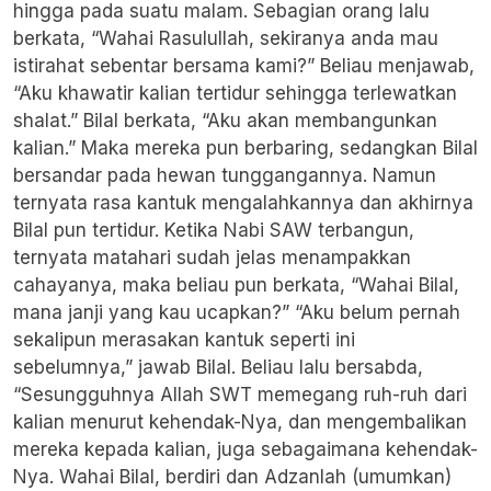
hingga pada suatu malam. Sebagian orang lalu
berkata, “Wahai Rasulullah, sekiranya anda mau
istirahat sebentar bersama kami?” Beliau menjawab,
“Aku khawatir kalian tertidur sehingga terlewatkan
shalat.” Bilal berkata, “Aku akan membangunkan
kalian.” Maka mereka pun berbaring, sedangkan Bilal
bersandar pada hewan tunggangannya. Namun
ternyata rasa kantuk mengalahkannya dan akhirnya
Bilal pun tertidur. Ketika Nabi SAW terbangun,
ternyata matahari sudah jelas menampakkan
cahayanya, maka beliau pun berkata, “Wahai Bilal,
mana janji yang kau ucapkan?” “Aku belum pernah
sekalipun merasakan kantuk seperti ini
sebelumnya,” jawab Bilal. Beliau lalu bersabda,
“Sesungguhnya Allah SWT memegang ruh-ruh dari
kalian menurut kehendak-Nya, dan mengembalikan
mereka kepada kalian, juga sebagaimana kehendak-
Nya. Wahai Bilal, berdiri dan Adzanlah (umumkan)