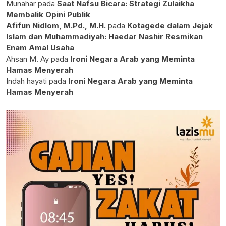
Munahar
pada
Saat Nafsu Bicara: Strategi Zulaikha
Membalik Opini Publik
Afifun Nidlom, M.Pd., M.H.
pada
Kotagede dalam Jejak
Islam dan Muhammadiyah: Haedar Nashir Resmikan
Enam Amal Usaha
Ahsan M. Ay
pada
Ironi Negara Arab yang Meminta
Hamas Menyerah
Indah hayati
pada
Ironi Negara Arab yang Meminta
Hamas Menyerah