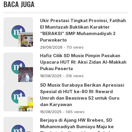
BACA JUGA
Ukir Prestasi Tingkat Provinsi, Fatihah
El Mumtazah Buktikan Karakter
“BERAKSI” SMP Muhammadiyah 2
Purwokerto
29/06/2026
- 113 views
Hafiz Cilik SD Musix Pimpin Pasukan
Upacara HUT RI: Aksi Zidan Al-Makkah
Pukau Peserta
18/08/2025
- 318 views
SD Musix Surabaya Berikan Apresiasi
Spesial di HUT ke-80 RI: Reward
Umrah dan Beasiswa S2 untuk Guru
dan Karyawan
16/08/2025
- 585 views
Berjaya di Ajang HW Brebes, SD
Muhammadiyah Bumiayu Maju ke