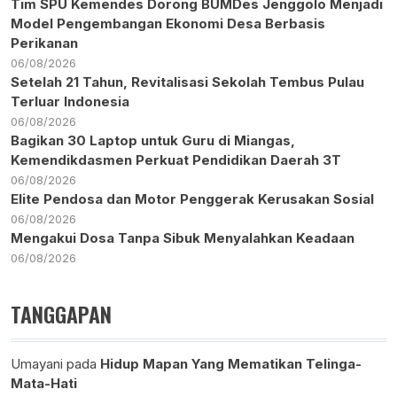
Tim SPU Kemendes Dorong BUMDes Jenggolo Menjadi
Model Pengembangan Ekonomi Desa Berbasis
Perikanan
06/08/2026
Setelah 21 Tahun, Revitalisasi Sekolah Tembus Pulau
Terluar Indonesia
06/08/2026
Bagikan 30 Laptop untuk Guru di Miangas,
Kemendikdasmen Perkuat Pendidikan Daerah 3T
06/08/2026
Elite Pendosa dan Motor Penggerak Kerusakan Sosial
06/08/2026
Mengakui Dosa Tanpa Sibuk Menyalahkan Keadaan
06/08/2026
TANGGAPAN
Umayani
pada
Hidup Mapan Yang Mematikan Telinga-
Mata-Hati