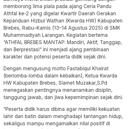
memborong lima piala pada ajang Ceria Pandu
Athfal ke-2 yang digelar Kwartir Daerah Gerakan
Kepanduan Hizbul Wathan (Kwarda HW) Kabupaten
Brebes, Rabu–Kamis (13–14 Agustus 2025) di SMK
Muhammadiyah Larangan. Kegiatan bertema
“ATHFAL BREBES MANTAP: Mandiri, Aktif, Tanggap,
dan Berprestasi” ini menjadi ajang pembinaan
karakter dan potensi peserta didik sejak dini.
Dengan mengusung motto Fastabiqul Khairat
(berlomba-lomba dalam kebaikan), Ketua Kwarda
HW Kabupaten Brebes, Slamet Muzakar,S.Pd
menegaskan pentingnya menanamkan disiplin,
tanggung jawab, dan jiwa kepemimpinan sejak dini.
“Peserta didik harus dibina agar memiliki kekuatan
lahir dan batin dalam menghadapi tantangan hidup,
sekaligus mampu mengamalkan nilai positif di