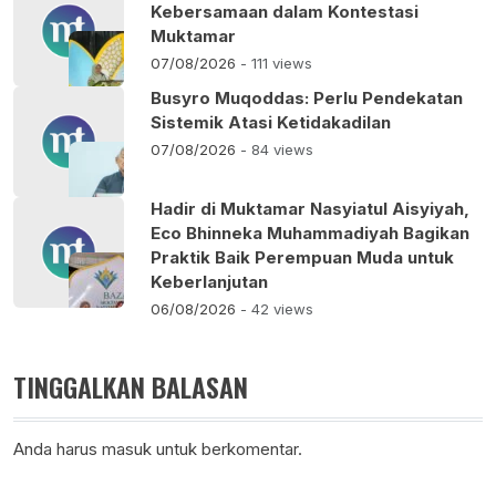
Kebersamaan dalam Kontestasi
Muktamar
07/08/2026
- 111 views
Busyro Muqoddas: Perlu Pendekatan
Sistemik Atasi Ketidakadilan
07/08/2026
- 84 views
Hadir di Muktamar Nasyiatul Aisyiyah,
Eco Bhinneka Muhammadiyah Bagikan
Praktik Baik Perempuan Muda untuk
Keberlanjutan
06/08/2026
- 42 views
TINGGALKAN BALASAN
Anda harus
masuk
untuk berkomentar.