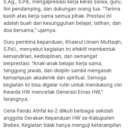
S.Ag., S.Pd., mengapresiasi kerja keras siswa, guru,
tim pendamping, dan dukungan orang tua. “Terima
kasih atas kerja sama semua pihak. Prestasi ini
adalah buah dari kesungguhan belajar, latihan, dan
doa bersama,” ujarnya.
Guru pembina kepanduan, Khaerul Umam Muttaqin,
S.Pd.I., menyebut kegiatan ini efektif membentuk
kemandirian, kedisiplinan, dan semangat
berprestasi. “Anak-anak belajar kerja sama,
tanggung jawab, dan disiplin sambil mengasah
kemampuan akademik dan spiritual. Semoga
kegiatan ini bisa digelar rutin untuk mendukung visi
Kwarda HW mencetak Generasi Emas HW,”
terangnya.
Ceria Pandu Athfal ke-2 diikuti berbagai sekolah
anggota Gerakan Kepanduan HW se-Kabupaten
Brebes. Kegiatan tidak hanya menguji keterampilan