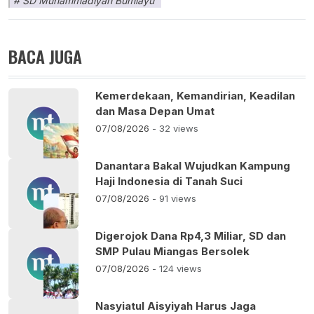
SD Muhammadiyah Bumiayu
BACA JUGA
Kemerdekaan, Kemandirian, Keadilan
dan Masa Depan Umat
07/08/2026
- 32 views
Danantara Bakal Wujudkan Kampung
Haji Indonesia di Tanah Suci
07/08/2026
- 91 views
Digerojok Dana Rp4,3 Miliar, SD dan
SMP Pulau Miangas Bersolek
07/08/2026
- 124 views
Nasyiatul Aisyiyah Harus Jaga