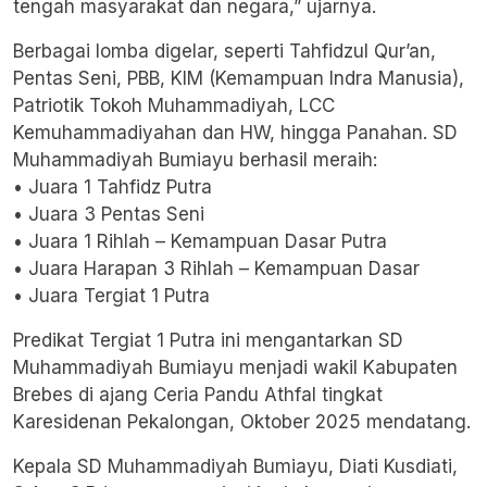
tengah masyarakat dan negara,” ujarnya.
Berbagai lomba digelar, seperti Tahfidzul Qur’an,
Pentas Seni, PBB, KIM (Kemampuan Indra Manusia),
Patriotik Tokoh Muhammadiyah, LCC
Kemuhammadiyahan dan HW, hingga Panahan. SD
Muhammadiyah Bumiayu berhasil meraih:
• Juara 1 Tahfidz Putra
• Juara 3 Pentas Seni
• Juara 1 Rihlah – Kemampuan Dasar Putra
• Juara Harapan 3 Rihlah – Kemampuan Dasar
• Juara Tergiat 1 Putra
Predikat Tergiat 1 Putra ini mengantarkan
SD
Muhammadiyah Bumiayu
menjadi wakil Kabupaten
Brebes di ajang Ceria Pandu Athfal tingkat
Karesidenan Pekalongan, Oktober 2025 mendatang.
Kepala SD Muhammadiyah Bumiayu, Diati Kusdiati,