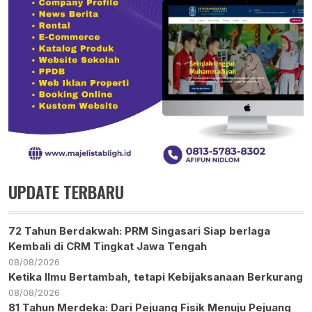
UPDATE TERBARU
72 Tahun Berdakwah: PRM Singasari Siap berlaga
Kembali di CRM Tingkat Jawa Tengah
08/08/2026
Ketika Ilmu Bertambah, tetapi Kebijaksanaan Berkurang
08/08/2026
81 Tahun Merdeka: Dari Pejuang Fisik Menuju Pejuang