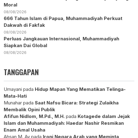
Moral
08/08/2026
666 Tahun Islam di Papua, Muhammadiyah Perkuat
Dakwah di Fakfak
08/08/2026
Perluas Jangkauan Internasional, Muhammadiyah
Siapkan Dai Global
08/08/2026
TANGGAPAN
Umayani
pada
Hidup Mapan Yang Mematikan Telinga-
Mata-Hati
Munahar
pada
Saat Nafsu Bicara: Strategi Zulaikha
Membalik Opini Publik
Afifun Nidlom, M.Pd., M.H.
pada
Kotagede dalam Jejak
Islam dan Muhammadiyah: Haedar Nashir Resmikan
Enam Amal Usaha
Ahsan M. Ay
pada
Ironi Negara Arab yang Meminta