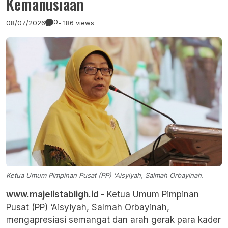
Kemanusiaan
0
08/07/2026
- 186 views
Ketua Umum Pimpinan Pusat (PP) 'Aisyiyah, Salmah Orbayinah.
www.majelistabligh.id -
Ketua Umum Pimpinan
Pusat (PP) ‘Aisyiyah, Salmah Orbayinah,
mengapresiasi semangat dan arah gerak para kader