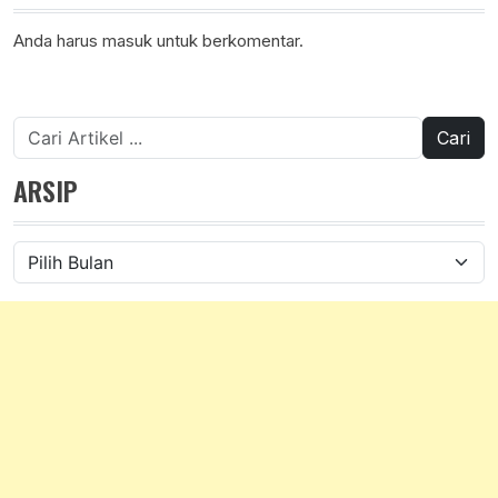
Anda harus
masuk
untuk berkomentar.
Cari
untuk:
ARSIP
Arsip