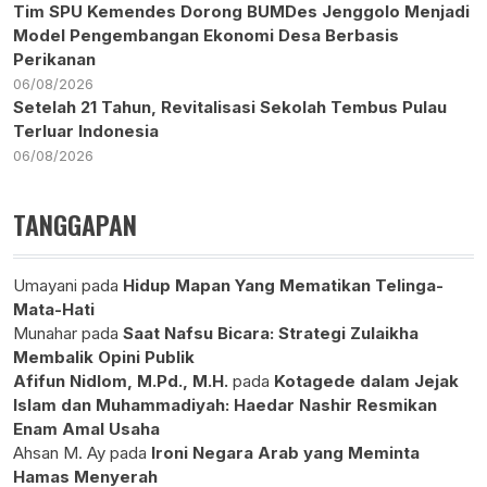
Tim SPU Kemendes Dorong BUMDes Jenggolo Menjadi
Model Pengembangan Ekonomi Desa Berbasis
Perikanan
06/08/2026
Setelah 21 Tahun, Revitalisasi Sekolah Tembus Pulau
Terluar Indonesia
06/08/2026
TANGGAPAN
Umayani
pada
Hidup Mapan Yang Mematikan Telinga-
Mata-Hati
Munahar
pada
Saat Nafsu Bicara: Strategi Zulaikha
Membalik Opini Publik
Afifun Nidlom, M.Pd., M.H.
pada
Kotagede dalam Jejak
Islam dan Muhammadiyah: Haedar Nashir Resmikan
Enam Amal Usaha
Ahsan M. Ay
pada
Ironi Negara Arab yang Meminta
Hamas Menyerah