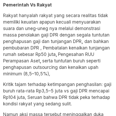
Pemerintah Vs Rakyat
Rakyat hanyalah rakyat yang secara realitas tidak
memiliki keuatan apapun kecuali menyuarakan
suara dan uneg-uneg nya melalui demonstrasi
massa penolakan gaji DPR dengan segala tuntutan
penghapusan gaji dan tunjangan DPR
,
dan bahkan
pembubaran DPR , Pembatalan kenaikan tunjangan
rumah sebesar Rp50 juta
,
Pengesahan RUU
Perampasan Aset
,
serta tuntutan buruh seperti
penghapusan outsourcing dan kenaikan upah
minimum (8,5–10,5%),
Kritik tajam terhadap ketimpangan penghasilan: gaji
buruh rata-rata Rp3,5–5 juta vs gaji DPR mencapai
Rp104 juta, Seruan bahwa DPR tidak peka terhadap
kondisi rakyat yang sedang sulit.
Namun aksi massa tersebut meninggalkan duka