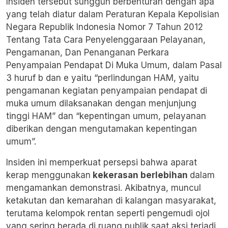
Insiden tersebut sungguh berbenturan dengan apa
yang telah diatur dalam Peraturan Kepala Kepolisian
Negara Republik Indonesia Nomor 7 Tahun 2012
Tentang Tata Cara Penyelenggaraan Pelayanan,
Pengamanan, Dan Penanganan Perkara
Penyampaian Pendapat Di Muka Umum, dalam Pasal
3 huruf b dan e yaitu “perlindungan HAM, yaitu
pengamanan kegiatan penyampaian pendapat di
muka umum dilaksanakan dengan menjunjung
tinggi HAM” dan “kepentingan umum, pelayanan
diberikan dengan mengutamakan kepentingan
umum”.
Insiden ini memperkuat persepsi bahwa aparat
kerap menggunakan
kekerasan berlebihan
dalam
mengamankan demonstrasi. Akibatnya, muncul
ketakutan dan kemarahan di kalangan masyarakat,
terutama kelompok rentan seperti pengemudi ojol
yang sering berada di ruang publik saat aksi terjadi.