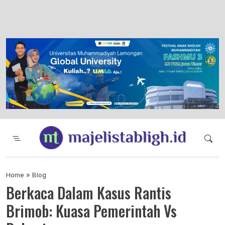
Majelis Tabligh Muhammadiyah
Syiar Dakwah Islam Berkemajuan dan
Menggembirakan
Home
»
Blog
Berkaca Dalam Kasus Rantis
Brimob: Kuasa Pemerintah Vs