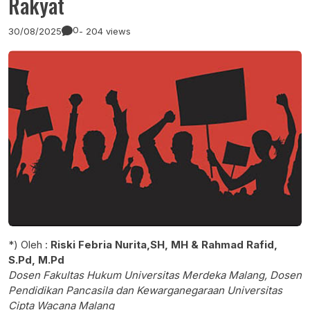
Rakyat
0
30/08/2025
- 204 views
*) Oleh :
Riski Febria Nurita,SH, MH & Rahmad Rafid,
S.Pd, M.Pd
Dosen Fakultas Hukum Universitas Merdeka Malang, Dosen
Pendidikan Pancasila dan Kewarganegaraan Universitas
Cipta Wacana Malang