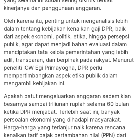
yang selama ini sudah sering dikritik terkait
kinerjanya dan penggunaan anggaran.
Oleh karena itu, penting untuk menganalisis lebih
dalam tentang kebijakan kenaikan gaji DPR, baik
dari aspek ekonomi, politik, etika, hingga persepsi
publik, agar dapat menjadi bahan evaluasi dalam
menciptakan tata kelola pemerintahan yang lebih
adil, transparan, dan berpihak pada rakyat. Menurut
peneliti ICW Egi Primayogha, DPR perlu
mempertimbangkan aspek etika publik dalam
mengambil kebijakan ini.
Apakah patut mengeluarkan anggaran sedemikian
besarnya sampai triliunan rupiah selama 60 bulan
ketika DPR menjabat. Terlebih saat ini, banyak
persoalan ekonomi yang dihadapi masyarakat.
Harga-harga yang terlanjur naik karena rencana
kenaikan tarif pajak pertambahan nilai (PPN) dari