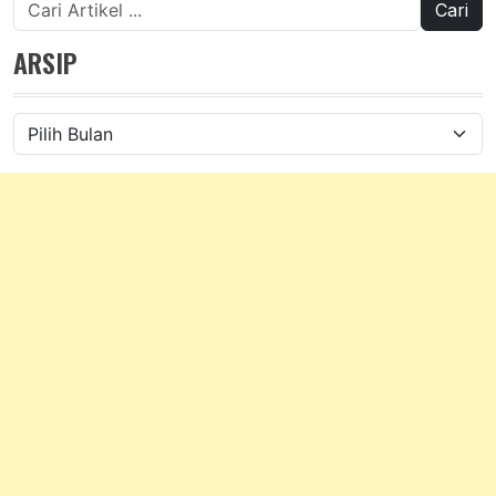
untuk:
ARSIP
Arsip