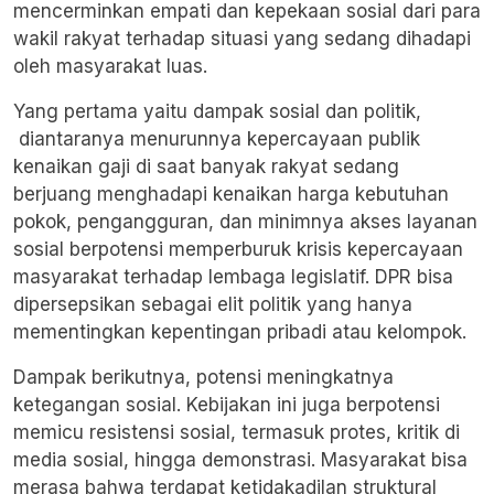
mencerminkan empati dan kepekaan sosial dari para
wakil rakyat terhadap situasi yang sedang dihadapi
oleh masyarakat luas.
Yang pertama yaitu dampak sosial dan politik,
diantaranya menurunnya kepercayaan publik
kenaikan gaji di saat banyak rakyat sedang
berjuang menghadapi kenaikan harga kebutuhan
pokok, pengangguran, dan minimnya akses layanan
sosial berpotensi memperburuk krisis kepercayaan
masyarakat terhadap lembaga legislatif. DPR bisa
dipersepsikan sebagai elit politik yang hanya
mementingkan kepentingan pribadi atau kelompok.
Dampak berikutnya, potensi meningkatnya
ketegangan sosial. Kebijakan ini juga berpotensi
memicu resistensi sosial, termasuk protes, kritik di
media sosial, hingga demonstrasi. Masyarakat bisa
merasa bahwa terdapat ketidakadilan struktural