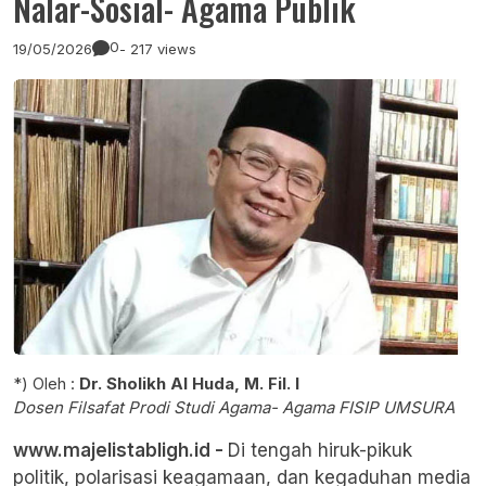
Nalar-Sosial- Agama Publik
0
19/05/2026
- 217 views
*) Oleh :
Dr. Sholikh Al Huda, M. Fil. I
Dosen Filsafat Prodi Studi Agama- Agama FISIP UMSURA
www.majelistabligh.id -
Di tengah hiruk-pikuk
politik, polarisasi keagamaan, dan kegaduhan media