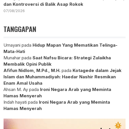
dan Kontroversi di Balik Asap Rokok
07/08/2026
TANGGAPAN
Umayani
pada
Hidup Mapan Yang Mematikan Telinga-
Mata-Hati
Munahar
pada
Saat Nafsu Bicara: Strategi Zulaikha
Membalik Opini Publik
Afifun Nidlom, M.Pd., M.H.
pada
Kotagede dalam Jejak
Islam dan Muhammadiyah: Haedar Nashir Resmikan
Enam Amal Usaha
Ahsan M. Ay
pada
Ironi Negara Arab yang Meminta
Hamas Menyerah
Indah hayati
pada
Ironi Negara Arab yang Meminta
Hamas Menyerah