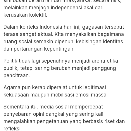
sini bukan berarti lari dari masyarakat secara fisik,
melainkan menjaga independensi akal dari
kerusakan kolektif.
Dalam konteks Indonesia hari ini, gagasan tersebut
terasa sangat aktual. Kita menyaksikan bagaimana
ruang sosial semakin dipenuhi kebisingan identitas
dan pertarungan kepentingan.
Politik tidak lagi sepenuhnya menjadi arena etika
publik, tetapi sering berubah menjadi panggung
pencitraan.
Agama pun kerap diperalat untuk legitimasi
kekuasaan maupun mobilisasi emosi massa.
Sementara itu, media sosial mempercepat
penyebaran opini dangkal yang sering kali
mengalahkan pengetahuan yang berbasis riset dan
refleksi.