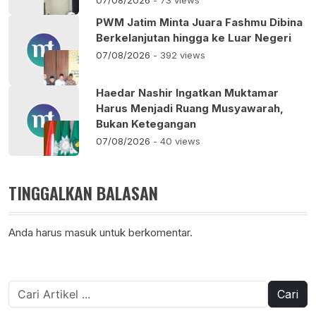
07/08/2026
- 73 views
PWM Jatim Minta Juara Fashmu Dibina
Berkelanjutan hingga ke Luar Negeri
07/08/2026
- 392 views
Haedar Nashir Ingatkan Muktamar
Harus Menjadi Ruang Musyawarah,
Bukan Ketegangan
07/08/2026
- 40 views
TINGGALKAN BALASAN
Anda harus
masuk
untuk berkomentar.
Cari
untuk: