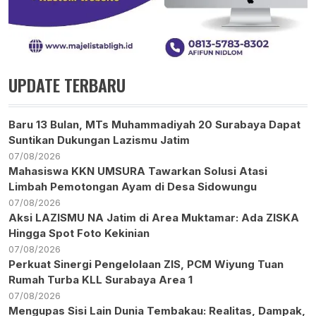
UPDATE TERBARU
Baru 13 Bulan, MTs Muhammadiyah 20 Surabaya Dapat
Suntikan Dukungan Lazismu Jatim
07/08/2026
Mahasiswa KKN UMSURA Tawarkan Solusi Atasi
Limbah Pemotongan Ayam di Desa Sidowungu
07/08/2026
Aksi LAZISMU NA Jatim di Area Muktamar: Ada ZISKA
Hingga Spot Foto Kekinian
07/08/2026
Perkuat Sinergi Pengelolaan ZIS, PCM Wiyung Tuan
Rumah Turba KLL Surabaya Area 1
07/08/2026
Mengupas Sisi Lain Dunia Tembakau: Realitas, Dampak,