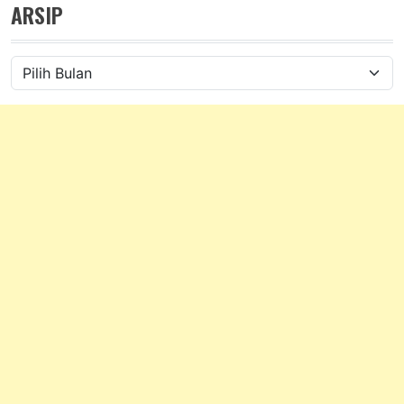
ARSIP
Arsip