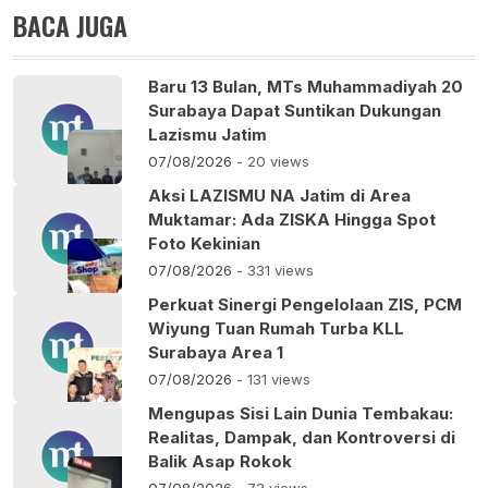
BACA JUGA
Baru 13 Bulan, MTs Muhammadiyah 20
Surabaya Dapat Suntikan Dukungan
Lazismu Jatim
07/08/2026
- 20 views
Aksi LAZISMU NA Jatim di Area
Muktamar: Ada ZISKA Hingga Spot
Foto Kekinian
07/08/2026
- 331 views
Perkuat Sinergi Pengelolaan ZIS, PCM
Wiyung Tuan Rumah Turba KLL
Surabaya Area 1
07/08/2026
- 131 views
Mengupas Sisi Lain Dunia Tembakau:
Realitas, Dampak, dan Kontroversi di
Balik Asap Rokok