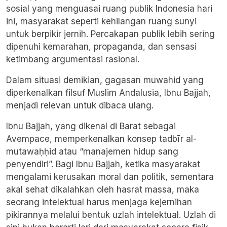
sosial yang menguasai ruang publik Indonesia hari
ini, masyarakat seperti kehilangan ruang sunyi
untuk berpikir jernih. Percakapan publik lebih sering
dipenuhi kemarahan, propaganda, dan sensasi
ketimbang argumentasi rasional.
Dalam situasi demikian, gagasan muwahid yang
diperkenalkan filsuf Muslim Andalusia, Ibnu Bajjah,
menjadi relevan untuk dibaca ulang.
Ibnu Bajjah, yang dikenal di Barat sebagai
Avempace, memperkenalkan konsep tadbīr al-
mutawaḥḥid atau “manajemen hidup sang
penyendiri”. Bagi Ibnu Bajjah, ketika masyarakat
mengalami kerusakan moral dan politik, sementara
akal sehat dikalahkan oleh hasrat massa, maka
seorang intelektual harus menjaga kejernihan
pikirannya melalui bentuk uzlah intelektual. Uzlah di