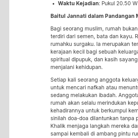
Waktu Kejadian
: Pukul 20.50 W
Baitul Jannati dalam Pandangan
Bagi seorang muslim, rumah bukan
terdiri dari semen, bata dan kayu.
rumahku surgaku. Ia merupakan te
kerajaan kecil bagi sebuah keluarga
spiritual dipupuk, dan kasih sayan
menjalani kehidupan.
Setiap kali seorang anggota kelua
untuk mencari nafkah atau menuntu
sedang melakukan ibadah. Anggota
rumah akan selalu merindukan kep
kehadirannya untuk berkumpul kem
sinilah doa-doa dilantunkan tanp
Khalik menjaga langkah mereka da
sampai kembali di ambang pintu r