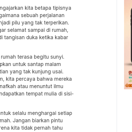
ngajarkan kita betapa tipisnya
Bagaimana sebuah perjalanan
adi pilu yang tak terperikan.
gar selamat sampai di rumah,
i tangisan duka ketika kabar
 rumah terasa begitu sunyi.
apkan untuk santap malam
ian yang tak kunjung usai.
m, kita percaya bahwa mereka
nafkah atau menuntut ilmu
ndapatkan tempat mulia di sisi-
untuk selalu menghargai setiap
umah. Jangan biarkan pintu
ena kita tidak pernah tahu