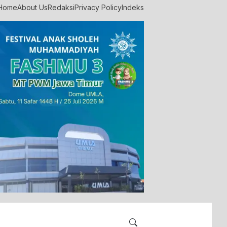
Home
About Us
Redaksi
Privacy Policy
Indeks