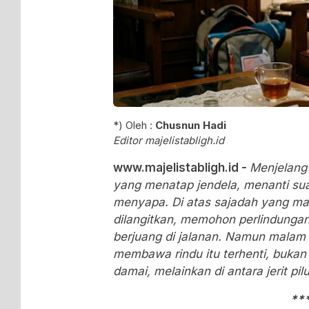
*) Oleh :
Chusnun Hadi
Editor majelistabligh.id
www.majelistabligh.id -
Menjelang
yang menatap jendela, menanti su
menyapa. Di atas sajadah yang ma
dilangitkan, memohon perlindungan
berjuang di jalanan. Namun malam 
membawa rindu itu terhenti, bukan
damai, melainkan di antara jerit p
**