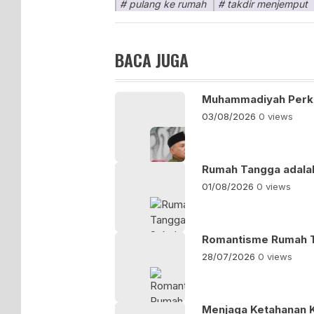
pulang ke rumah
takdir menjemput
BACA JUGA
Muhammadiyah Perkuat
03/08/2026
0 views
Rumah Tangga adalah
01/08/2026
0 views
Romantisme Rumah 
28/07/2026
0 views
Menjaga Ketahanan 