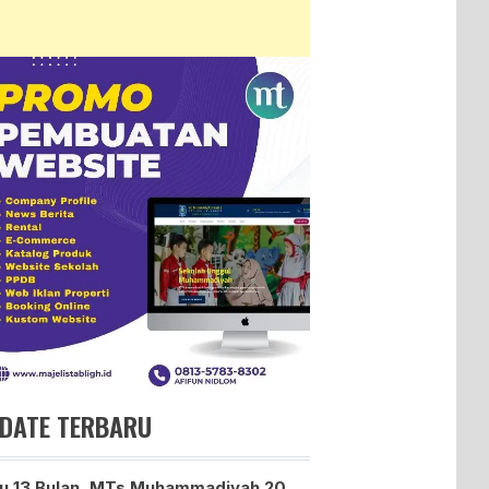
DATE TERBARU
u 13 Bulan, MTs Muhammadiyah 20