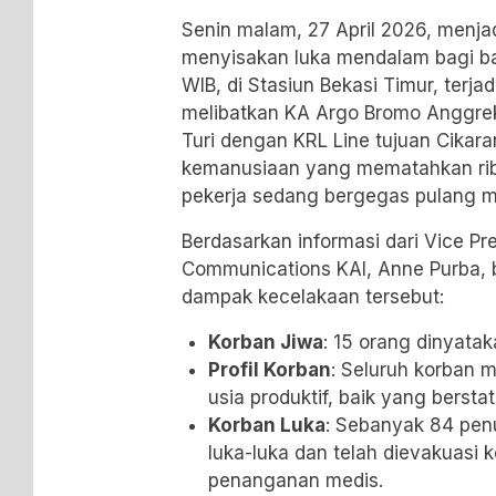
Senin malam, 27 April 2026, menja
menyisakan luka mendalam bagi ba
WIB, di Stasiun Bekasi Timur, terj
melibatkan KA Argo Bromo Anggrek
Turi dengan KRL Line tujuan Cikaran
kemanusiaan yang mematahkan rib
pekerja sedang bergegas pulang 
Berdasarkan informasi dari Vice Pr
Communications KAI, Anne Purba, b
dampak kecelakaan tersebut:
Korban Jiwa
: 15 orang dinyata
Profil Korban
: Seluruh korban 
usia produktif, baik yang berst
Korban Luka
: Sebanyak 84 pe
luka-luka dan telah dievakuasi 
penanganan medis.