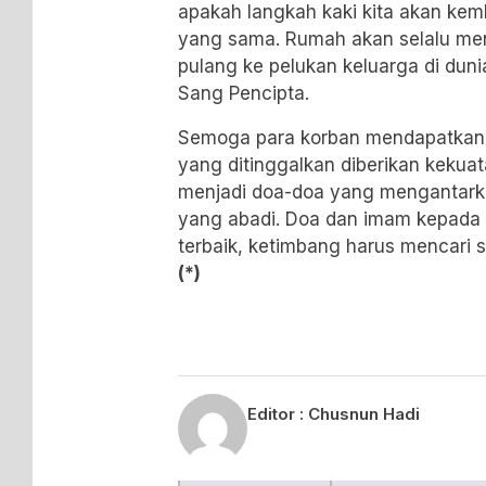
apakah langkah kaki kita akan kem
yang sama. Rumah akan selalu men
pulang ke pelukan keluarga di dun
Sang Pencipta.
Semoga para korban mendapatkan t
yang ditinggalkan diberikan kekua
menjadi doa-doa yang mengantar
yang abadi. Doa dan imam kepada ta
terbaik, ketimbang harus mencari si
(*)
Editor :
Chusnun Hadi