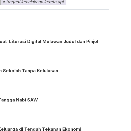
tragedi kecelakaan kereta api
 Literasi Digital Melawan Judol dan Pinjol
 Sekolah Tanpa Kelulusan
Tangga Nabi SAW
Keluarga di Tengah Tekanan Ekonomi