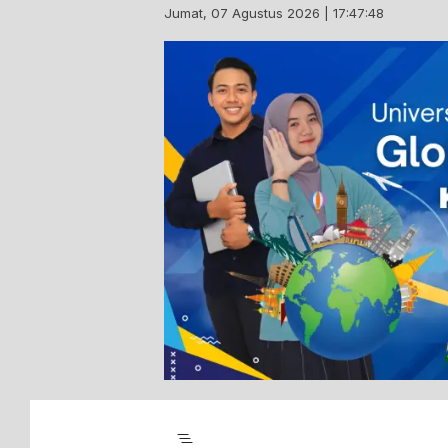
Skip
Jumat, 07 Agustus 2026 | 17:47:49
to
content