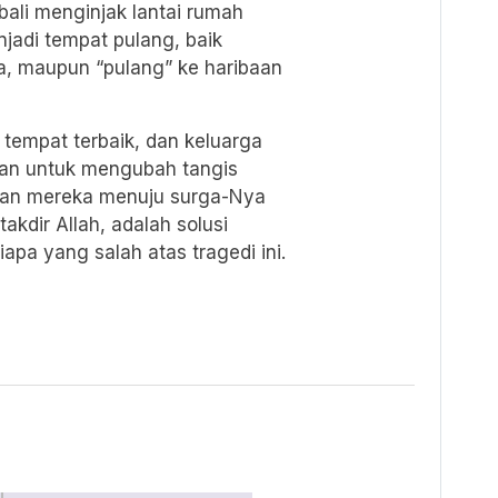
bali menginjak lantai rumah
jadi tempat pulang, baik
ia, maupun “pulang” ke haribaan
empat terbaik, dan keluarga
tan untuk mengubah tangis
kan mereka menuju surga-Nya
kdir Allah, adalah solusi
apa yang salah atas tragedi ini.