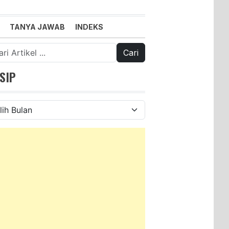
TANYA JAWAB
INDEKS
k:
SIP
ip