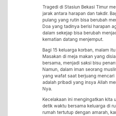
Tragedi di Stasiun Bekasi Timur me
jarak antara harapan dan takdir. 
pulang yang rutin bisa berubah menj
Doa yang tadinya berisi harapan a
dalam sekejap bisa berubah menjad
kematian datang menjemput.
Bagi 15 keluarga korban, malam itu
Masakan di meja makan yang disi
bersama, menjadi saksi bisu penant
Namun, dalam iman seorang musli
yang wafat saat berjuang mencari 
adalah pribadi yang insya Allah me
Nya.
Kecelakaan ini mengingatkan kita 
detik waktu bersama keluarga di r
rumah tertutup dengan amarah, kar