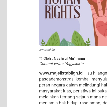
ilustrasi.ist
*) Oleh :
Nashrul Mu'minin
Content writer Yogyakarta
www.majelistabligh.id -
Isu hilang
pascademonstrasi kembali menyulu
peran negara dalam melindungi ha
masyarakat luas, peristiwa ini buka
melainkan tentang sejauh mana ne
menjamin hak hidup, rasa aman, da