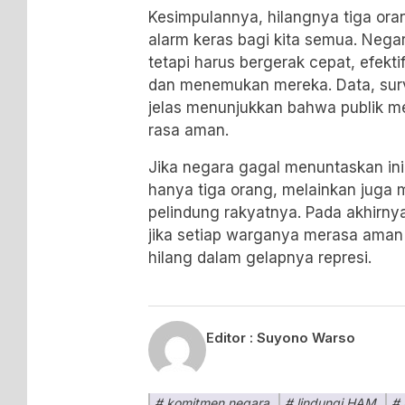
Kesimpulannya, hilangnya tiga or
alarm keras bagi kita semua. Negara
tetapi harus bergerak cepat, efekt
dan menemukan mereka. Data, surv
jelas menunjukkan bahwa publik m
rasa aman.
Jika negara gagal menuntaskan in
hanya tiga orang, melainkan juga 
pelindung rakyatnya. Pada akhirny
jika setiap warganya merasa aman
hilang dalam gelapnya represi.
Editor :
Suyono Warso
komitmen negara
lindungi HAM