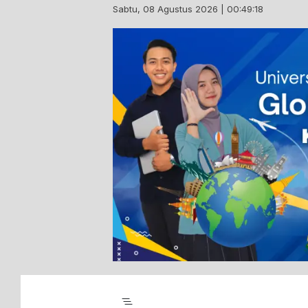
Skip
Sabtu, 08 Agustus 2026 | 00:49:19
to
content