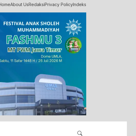
Home
About Us
Redaksi
Privacy Policy
Indeks