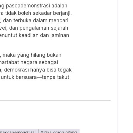
ang pascademonstrasi adalah
 tidak boleh sekadar berjanji,
if, dan terbuka dalam mencari
ei, dan pengalaman sejarah
enuntut keadilan dan jaminan
i, maka yang hilang bukan
martabat negara sebagai
a, demokrasi hanya bisa tegak
 untuk bersuara—tanpa takut
pascademonstrasi
tiga orang hilang