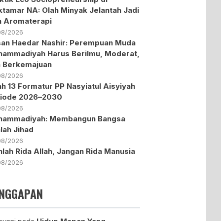
tamar NA: Olah Minyak Jelantah Jadi
in Aromaterapi
08/2026
an Haedar Nashir: Perempuan Muda
ammadiyah Harus Berilmu, Moderat,
 Berkemajuan
08/2026
lah 13 Formatur PP Nasyiatul Aisyiyah
riode 2026–2030
08/2026
hammadiyah: Membangun Bangsa
lah Jihad
08/2026
hlah Rida Allah, Jangan Rida Manusia
08/2026
NGGAPAN