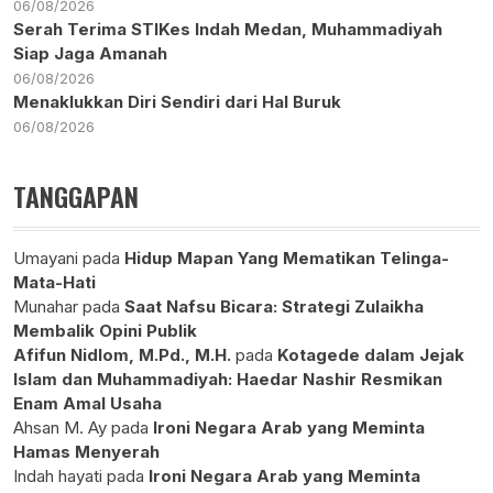
06/08/2026
Serah Terima STIKes Indah Medan, Muhammadiyah
Siap Jaga Amanah
06/08/2026
Menaklukkan Diri Sendiri dari Hal Buruk
06/08/2026
TANGGAPAN
Umayani
pada
Hidup Mapan Yang Mematikan Telinga-
Mata-Hati
Munahar
pada
Saat Nafsu Bicara: Strategi Zulaikha
Membalik Opini Publik
Afifun Nidlom, M.Pd., M.H.
pada
Kotagede dalam Jejak
Islam dan Muhammadiyah: Haedar Nashir Resmikan
Enam Amal Usaha
Ahsan M. Ay
pada
Ironi Negara Arab yang Meminta
Hamas Menyerah
Indah hayati
pada
Ironi Negara Arab yang Meminta