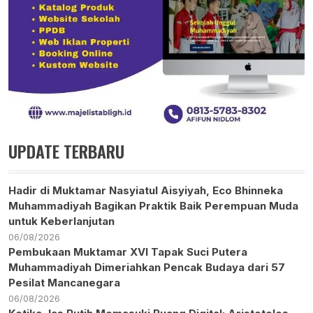
UPDATE TERBARU
Hadir di Muktamar Nasyiatul Aisyiyah, Eco Bhinneka
Muhammadiyah Bagikan Praktik Baik Perempuan Muda
untuk Keberlanjutan
06/08/2026
Pembukaan Muktamar XVI Tapak Suci Putera
Muhammadiyah Dimeriahkan Pencak Budaya dari 57
Pesilat Mancanegara
06/08/2026