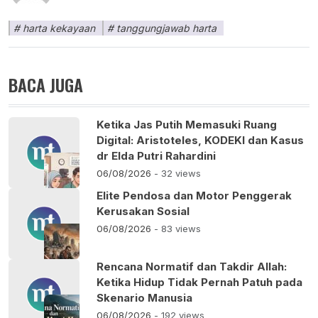
harta kekayaan
tanggungjawab harta
BACA JUGA
Ketika Jas Putih Memasuki Ruang
Digital: Aristoteles, KODEKI dan Kasus
dr Elda Putri Rahardini
06/08/2026
- 32 views
Elite Pendosa dan Motor Penggerak
Kerusakan Sosial
06/08/2026
- 83 views
Rencana Normatif dan Takdir Allah:
Ketika Hidup Tidak Pernah Patuh pada
Skenario Manusia
06/08/2026
- 192 views