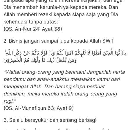
daripada apa yang telah mereka kerjakan, dan agar
Dia menambah karunia-Nya kepada mereka. Dan
Allah memberi rezeki kepada siapa saja yang Dia
kehendaki tanpa batas.”
(QS. An-Nur 24: Ayat 38)
2. Bisnis jangan sampai lupa kepada Allah SWT
يٰۤاَ يُّهَا الَّذِيْنَ اٰمَنُوْا لَا تُلْهِكُمْ اَمْوَا لُكُمْ وَلَاۤ اَوْلَا دُكُمْ عَنْ ذِكْرِ اللّٰهِ ۚ
وَمَنْ يَّفْعَلْ ذٰلِكَ فَاُ ولٰٓئِكَ هُمُ الْخٰسِرُوْنَ
“Wahai orang-orang yang beriman! Janganlah harta
bendamu dan anak-anakmu melalaikan kamu dari
mengingat Allah. Dan barang siapa berbuat
demikian, maka mereka itulah orang-orang yang
rugi.”
(QS. Al-Munafiqun 63: Ayat 9)
3. Selalu bersyukur dan senang berbagi