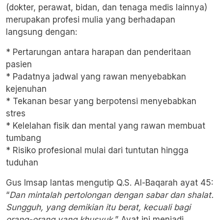
(dokter, perawat, bidan, dan tenaga medis lainnya)
merupakan profesi mulia yang berhadapan
langsung dengan:
* Pertarungan antara harapan dan penderitaan
pasien
* Padatnya jadwal yang rawan menyebabkan
kejenuhan
* Tekanan besar yang berpotensi menyebabkan
stres
* Kelelahan fisik dan mental yang rawan membuat
tumbang
* Risiko profesional mulai dari tuntutan hingga
tuduhan
Gus Imsap lantas mengutip Q.S. Al-Baqarah ayat 45:
“
Dan mintalah pertolongan dengan sabar dan shalat.
Sungguh, yang demikian itu berat, kecuali bagi
orang-orang yang khusyuk.
” Ayat ini menjadi