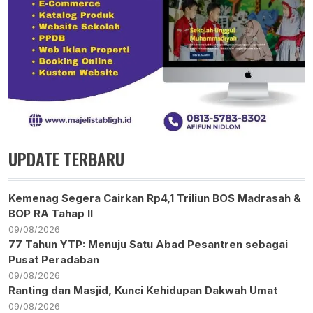
UPDATE TERBARU
Kemenag Segera Cairkan Rp4,1 Triliun BOS Madrasah &
BOP RA Tahap II
09/08/2026
77 Tahun YTP: Menuju Satu Abad Pesantren sebagai
Pusat Peradaban
09/08/2026
Ranting dan Masjid, Kunci Kehidupan Dakwah Umat
09/08/2026