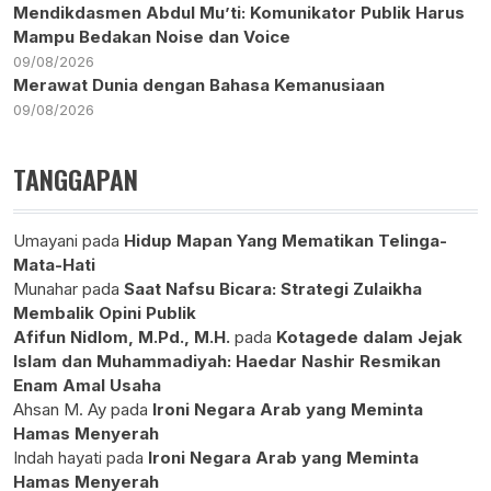
Mendikdasmen Abdul Mu’ti: Komunikator Publik Harus
Mampu Bedakan Noise dan Voice
09/08/2026
Merawat Dunia dengan Bahasa Kemanusiaan
09/08/2026
TANGGAPAN
Umayani
pada
Hidup Mapan Yang Mematikan Telinga-
Mata-Hati
Munahar
pada
Saat Nafsu Bicara: Strategi Zulaikha
Membalik Opini Publik
Afifun Nidlom, M.Pd., M.H.
pada
Kotagede dalam Jejak
Islam dan Muhammadiyah: Haedar Nashir Resmikan
Enam Amal Usaha
Ahsan M. Ay
pada
Ironi Negara Arab yang Meminta
Hamas Menyerah
Indah hayati
pada
Ironi Negara Arab yang Meminta
Hamas Menyerah