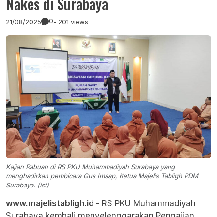
Nakes di Surabaya
0
21/08/2025
- 201 views
Kajian Rabuan di RS PKU Muhammadiyah Surabaya yang
menghadirkan pembicara Gus Imsap, Ketua Majelis Tabligh PDM
Surabaya. (ist)
www.majelistabligh.id -
RS PKU Muhammadiyah
Surabaya
kembali menyelenggarakan Pengajian