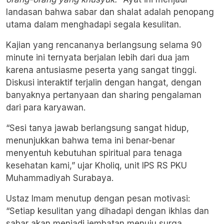
landasan bahwa sabar dan shalat adalah penopang
utama dalam menghadapi segala kesulitan.
Kajian yang rencananya berlangsung selama 90
minute ini ternyata berjalan lebih dari dua jam
karena antusiasme peserta yang sangat tinggi.
Diskusi interaktif terjalin dengan hangat, dengan
banyaknya pertanyaan dan sharing pengalaman
dari para karyawan.
“Sesi tanya jawab berlangsung sangat hidup,
menunjukkan bahwa tema ini benar-benar
menyentuh kebutuhan spiritual para tenaga
kesehatan kami,” ujar Kholiq, unit IPS RS PKU
Muhammadiyah Surabaya.
Ustaz Imam menutup dengan pesan motivasi:
“Setiap kesulitan yang dihadapi dengan ikhlas dan
sabar akan menjadi jembatan menuju surga.