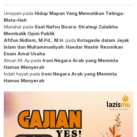
Umayani
pada
Hidup Mapan Yang Mematikan Telinga-
Mata-Hati
Munahar
pada
Saat Nafsu Bicara: Strategi Zulaikha
Membalik Opini Publik
Afifun Nidlom, M.Pd., M.H.
pada
Kotagede dalam Jejak
Islam dan Muhammadiyah: Haedar Nashir Resmikan
Enam Amal Usaha
Ahsan M. Ay
pada
Ironi Negara Arab yang Meminta
Hamas Menyerah
Indah hayati
pada
Ironi Negara Arab yang Meminta
Hamas Menyerah