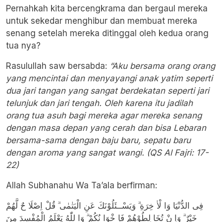
Pernahkah kita bercengkrama dan bergaul mereka
untuk sekedar menghibur dan membuat mereka
senang setelah mereka ditinggal oleh kedua orang
tua nya?
Rasulullah saw bersabda:
“Aku bersama orang orang
yang mencintai dan menyayangi anak yatim seperti
dua jari tangan yang sangat berdekatan seperti jari
telunjuk dan jari tengah. Oleh karena itu jadilah
orang tua asuh bagi mereka agar mereka senang
dengan masa depan yang cerah dan bisa Lebaran
bersama-sama dengan baju baru, sepatu baru
dengan aroma yang sangat wangi. (QS Al Fajri: 17-
22)
Allah Subhanahu Wa Ta’ala berfirman:
فِى الدُّنْيَا وَا لْاٰ خِرَةِ ۗ وَيَسْــئَلُوْنَكَ عَنِ الْيَتٰمٰى ۗ قُلْ اِصْلَا حٌ لَّهُمْ
خَيْرٌ ۗ وَاِ نْ تُخَا لِطُوْهُمْ فَاِ خْوَا نُكُمْ ۗ وَا للّٰهُ يَعْلَمُ الْمُفْسِدَ مِنَ