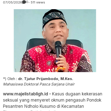
0
07/05/2026
- 511 views
*) Oleh :
dr. Tjatur Prijambodo, M.Kes.
Mahasiswa Doktoral Pasca Sarjana Unair
www.majelistabligh.id -
Kasus dugaan kekerasan
seksual yang menyeret oknum pengasuh Pondok
Pesantren Ndholo Kusumo di Kecamatan