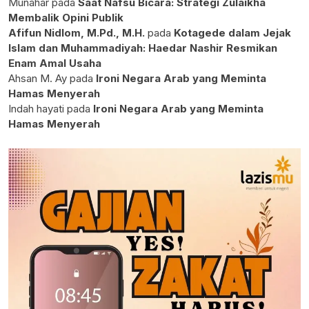
Munahar
pada
Saat Nafsu Bicara: Strategi Zulaikha
Membalik Opini Publik
Afifun Nidlom, M.Pd., M.H.
pada
Kotagede dalam Jejak
Islam dan Muhammadiyah: Haedar Nashir Resmikan
Enam Amal Usaha
Ahsan M. Ay
pada
Ironi Negara Arab yang Meminta
Hamas Menyerah
Indah hayati
pada
Ironi Negara Arab yang Meminta
Hamas Menyerah