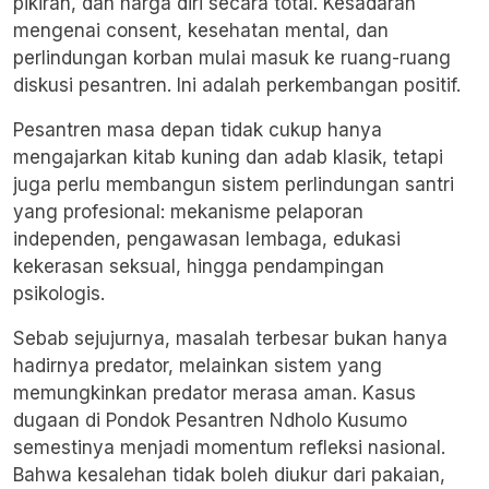
pikiran, dan harga diri secara total. Kesadaran
mengenai consent, kesehatan mental, dan
perlindungan korban mulai masuk ke ruang-ruang
diskusi pesantren. Ini adalah perkembangan positif.
Pesantren masa depan tidak cukup hanya
mengajarkan kitab kuning dan adab klasik, tetapi
juga perlu membangun sistem perlindungan santri
yang profesional: mekanisme pelaporan
independen, pengawasan lembaga, edukasi
kekerasan seksual, hingga pendampingan
psikologis.
Sebab sejujurnya, masalah terbesar bukan hanya
hadirnya predator, melainkan sistem yang
memungkinkan predator merasa aman. Kasus
dugaan di Pondok Pesantren Ndholo Kusumo
semestinya menjadi momentum refleksi nasional.
Bahwa kesalehan tidak boleh diukur dari pakaian,