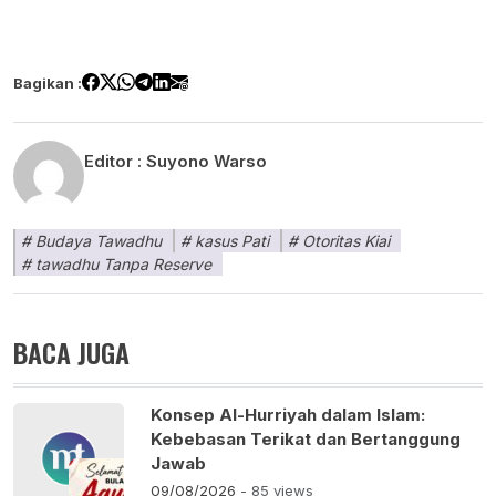
Bagikan :
Editor :
Suyono Warso
Budaya Tawadhu
kasus Pati
Otoritas Kiai
tawadhu Tanpa Reserve
BACA JUGA
Konsep Al-Hurriyah dalam Islam:
Kebebasan Terikat dan Bertanggung
Jawab
09/08/2026
- 85 views