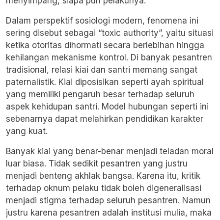
menyimpang, siapa pun pelakunya.
Dalam perspektif sosiologi modern, fenomena ini
sering disebut sebagai “
toxic authority
”, yaitu situasi
ketika otoritas dihormati secara berlebihan hingga
kehilangan mekanisme kontrol. Di banyak pesantren
tradisional, relasi kiai dan santri memang sangat
paternalistik. Kiai diposisikan seperti ayah spiritual
yang memiliki pengaruh besar terhadap seluruh
aspek kehidupan santri. Model hubungan seperti ini
sebenarnya dapat melahirkan pendidikan karakter
yang kuat.
Banyak kiai yang benar-benar menjadi teladan moral
luar biasa. Tidak sedikit pesantren yang justru
menjadi benteng akhlak bangsa. Karena itu, kritik
terhadap oknum pelaku tidak boleh digeneralisasi
menjadi stigma terhadap seluruh pesantren. Namun
justru karena pesantren adalah institusi mulia, maka