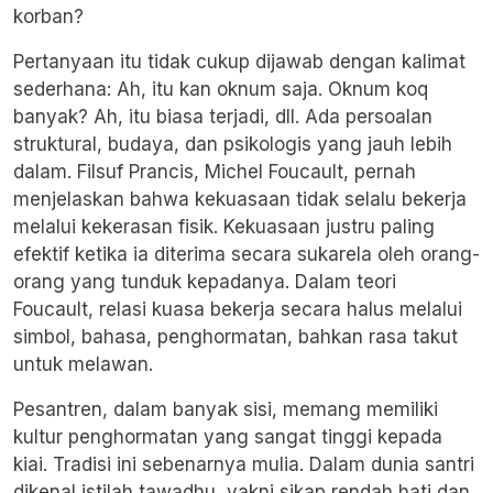
korban?
Pertanyaan itu tidak cukup dijawab dengan kalimat
sederhana: Ah, itu kan oknum saja. Oknum koq
banyak? Ah, itu biasa terjadi, dll. Ada persoalan
struktural, budaya, dan psikologis yang jauh lebih
dalam. Filsuf Prancis,
Michel Foucault,
pernah
menjelaskan bahwa kekuasaan tidak selalu bekerja
melalui kekerasan fisik. Kekuasaan justru paling
efektif ketika ia diterima secara sukarela oleh orang-
orang yang tunduk kepadanya. Dalam teori
Foucault, relasi kuasa bekerja secara halus melalui
simbol, bahasa, penghormatan, bahkan rasa takut
untuk melawan.
Pesantren, dalam banyak sisi, memang memiliki
kultur penghormatan yang sangat tinggi kepada
kiai. Tradisi ini sebenarnya mulia. Dalam dunia santri
dikenal istilah tawadhu, yakni sikap rendah hati dan