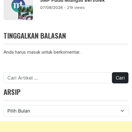
SMP Pulau Miangas Bersolek
07/08/2026
- 219 views
TINGGALKAN BALASAN
Anda harus
masuk
untuk berkomentar.
Cari
untuk:
ARSIP
Arsip