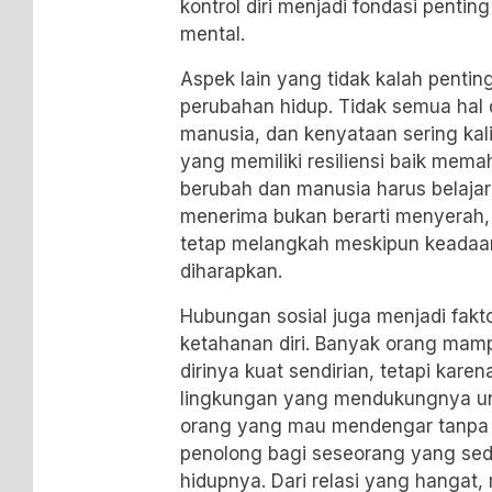
kontrol diri menjadi fondasi penti
mental.
Aspek lain yang tidak kalah pent
perubahan hidup. Tidak semua hal 
manusia, dan kenyataan sering kali
yang memiliki resiliensi baik mem
berubah dan manusia harus belajar
menerima bukan berarti menyerah
tetap melangkah meskipun keadaan
diharapkan.
Hubungan sosial juga menjadi fak
ketahanan diri. Banyak orang mam
dirinya kuat sendirian, tetapi kare
lingkungan yang mendukungnya unt
orang yang mau mendengar tanpa m
penolong bagi seseorang yang seda
hidupnya. Dari relasi yang hangat,