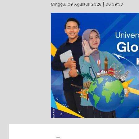
Skip
Minggu, 09 Agustus 2026 | 06:09:59
to
content