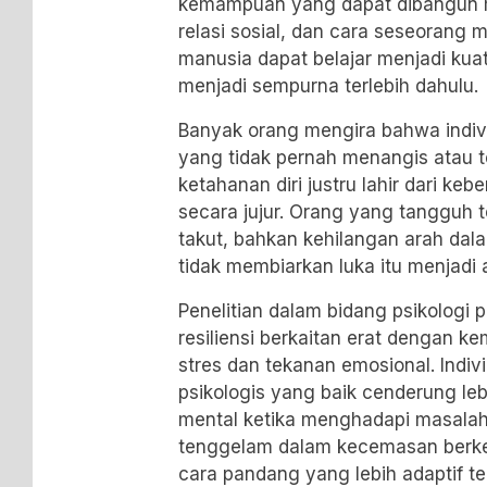
kemampuan yang dapat dibangun me
relasi sosial, dan cara seseorang
manusia dapat belajar menjadi kua
menjadi sempurna terlebih dahulu.
Banyak orang mengira bahwa indivi
yang tidak pernah menangis atau te
ketahanan diri justru lahir dari ke
secara jujur. Orang yang tangguh 
takut, bahkan kehilangan arah da
tidak membiarkan luka itu menjadi a
Penelitian dalam bidang psikologi
resiliensi berkaitan erat dengan
stres dan tekanan emosional. Indiv
psikologis yang baik cenderung le
mental ketika menghadapi masalah
tenggelam dalam kecemasan berke
cara pandang yang lebih adaptif ter