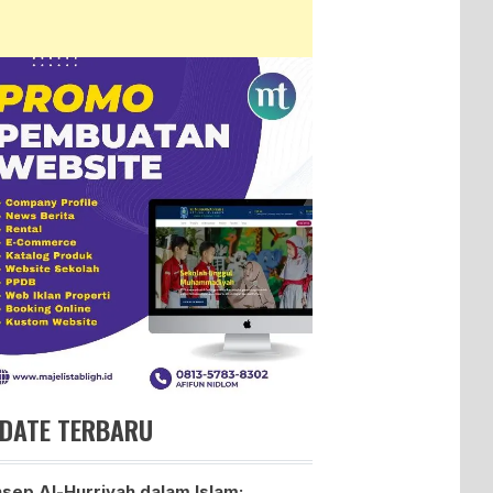
DATE TERBARU
sep Al-Hurriyah dalam Islam: