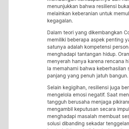
menunjukkan bahwa resiliensi buka
melainkan keberanian untuk memul
kegagalan.
Dalam teori yang dikembangkan Con
memiliki beberapa aspek penting ya
satunya adalah kompetensi person
menghadapi tantangan hidup. Oran
menyerah hanya karena rencana h
Ia memahami bahwa keberhasilan ser
panjang yang penuh jatuh bangun.
Selain kegigihan, resiliensi juga
mengelola emosi negatif. Saat men
tangguh berusaha menjaga pikirann
mengambil keputusan secara impuls
menghadapi masalah membuat ses
solusi dibanding sekadar tenggelam