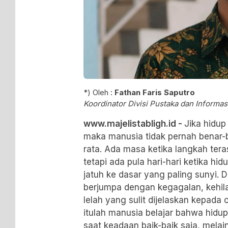
*) Oleh :
Fathan Faris Saputro
Koordinator Divisi Pustaka dan Infor
www.majelistabligh.id -
Jika hidup
maka manusia tidak pernah benar-be
rata. Ada masa ketika langkah ter
tetapi ada pula hari-hari ketika hi
jatuh ke dasar yang paling sunyi. Di
berjumpa dengan kegagalan, kehil
lelah yang sulit dijelaskan kepada 
itulah manusia belajar bahwa hidu
saat keadaan baik-baik saja, mel