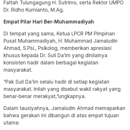
Fattah Tulungagung H. Sutrimo, serta Rektor UMPO
Dr. Ridho Kurnianto, M.Ag.
Empat Pilar Hari Ber-Muhammadiyah
Di tempat yang sama, Ketua LPCR PM Pimpinan
Pusat Muhammadiyah, H. Muhammad Jamaludin
Ahmad, S.Psi., Psikolog, memberikan apresiasi
khusus kepada Dr. Suli Da’im yang dinilainya
konsisten hadir dalam berbagai kegiatan
masyarakat.
“Pak Suli Da’im selalu hadir di setiap kegiatan
masyarakat. Inilah yang disebut wakil rakyat yang
benar-benar merakyat,”ungkapnya.
Dalam tausiyahnya, Jamaludin Ahmad memaparkan
bahwa gerakan ini dibangun di atas empat tujuan
utama: