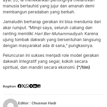
ayat 35, ia menekankan pentingnya melahirkan
manusia bertauhid yang jujur dan amanah demi
membangun peradaban yang berkah.
Jamaludin berharap gerakan ini bisa mendunia dari
akar rumput. “Mimpi saya, seluruh cabang dan
ranting memiliki
Hari Ber-Muhammadiyah
. Karena
ujung tombak dakwah yang bersentuhan langsung
dengan masyarakat ada di sana,” pungkasnya.
Peluncuran ini sukses menjadi role model gerakan
dakwah integratif yang segar, kokoh secara
spiritual, dan mandiri secara ekonomi.
(*/tim)
Bagikan :
Editor :
Chusnun Hadi