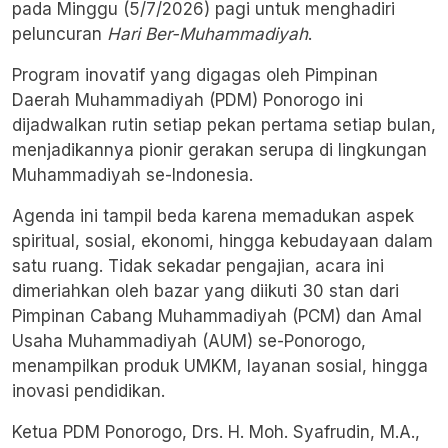
pada Minggu (5/7/2026) pagi untuk menghadiri
peluncuran
Hari Ber-Muhammadiyah
.
Program inovatif yang digagas oleh Pimpinan
Daerah Muhammadiyah (PDM) Ponorogo ini
dijadwalkan rutin setiap pekan pertama setiap bulan,
menjadikannya pionir gerakan serupa di lingkungan
Muhammadiyah se-Indonesia.
Agenda ini tampil beda karena memadukan aspek
spiritual, sosial, ekonomi, hingga kebudayaan dalam
satu ruang. Tidak sekadar pengajian, acara ini
dimeriahkan oleh bazar yang diikuti 30 stan dari
Pimpinan Cabang Muhammadiyah (PCM) dan Amal
Usaha Muhammadiyah (AUM) se-Ponorogo,
menampilkan produk UMKM, layanan sosial, hingga
inovasi pendidikan.
Ketua PDM Ponorogo, Drs. H. Moh. Syafrudin, M.A.,