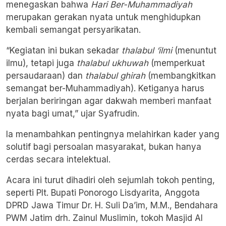
menegaskan bahwa
Hari Ber-Muhammadiyah
merupakan gerakan nyata untuk menghidupkan
kembali semangat persyarikatan.
“Kegiatan ini bukan sekadar
thalabul ‘ilmi
(menuntut
ilmu), tetapi juga
thalabul ukhuwah
(memperkuat
persaudaraan) dan
thalabul ghirah
(membangkitkan
semangat ber-Muhammadiyah). Ketiganya harus
berjalan beriringan agar dakwah memberi manfaat
nyata bagi umat,” ujar Syafrudin.
Ia menambahkan pentingnya melahirkan kader yang
solutif bagi persoalan masyarakat, bukan hanya
cerdas secara intelektual.
Acara ini turut dihadiri oleh sejumlah tokoh penting,
seperti Plt. Bupati Ponorogo Lisdyarita, Anggota
DPRD Jawa Timur Dr. H. Suli Da’im, M.M., Bendahara
PWM Jatim drh. Zainul Muslimin, tokoh Masjid Al