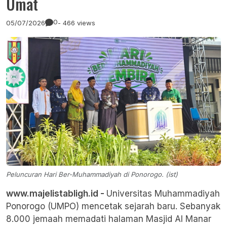
Umat
0
05/07/2026
- 466 views
Peluncuran Hari Ber-Muhammadiyah di Ponorogo. (ist)
www.majelistabligh.id -
Universitas Muhammadiyah
Ponorogo (UMPO) mencetak sejarah baru. Sebanyak
8.000 jemaah memadati halaman Masjid Al Manar