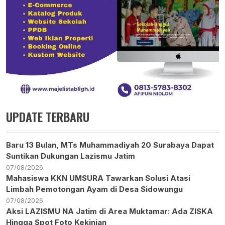
UPDATE TERBARU
Baru 13 Bulan, MTs Muhammadiyah 20 Surabaya Dapat
Suntikan Dukungan Lazismu Jatim
07/08/2026
Mahasiswa KKN UMSURA Tawarkan Solusi Atasi
Limbah Pemotongan Ayam di Desa Sidowungu
07/08/2026
Aksi LAZISMU NA Jatim di Area Muktamar: Ada ZISKA
Hingga Spot Foto Kekinian