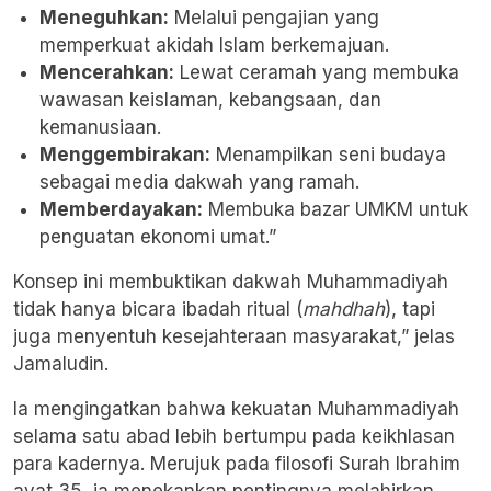
Meneguhkan:
Melalui pengajian yang
memperkuat akidah Islam berkemajuan.
Mencerahkan:
Lewat ceramah yang membuka
wawasan keislaman, kebangsaan, dan
kemanusiaan.
Menggembirakan:
Menampilkan seni budaya
sebagai media dakwah yang ramah.
Memberdayakan:
Membuka bazar UMKM untuk
penguatan ekonomi umat.”
Konsep ini membuktikan dakwah Muhammadiyah
tidak hanya bicara ibadah ritual (
mahdhah
), tapi
juga menyentuh kesejahteraan masyarakat,” jelas
Jamaludin.
Ia mengingatkan bahwa kekuatan Muhammadiyah
selama satu abad lebih bertumpu pada keikhlasan
para kadernya. Merujuk pada filosofi Surah Ibrahim